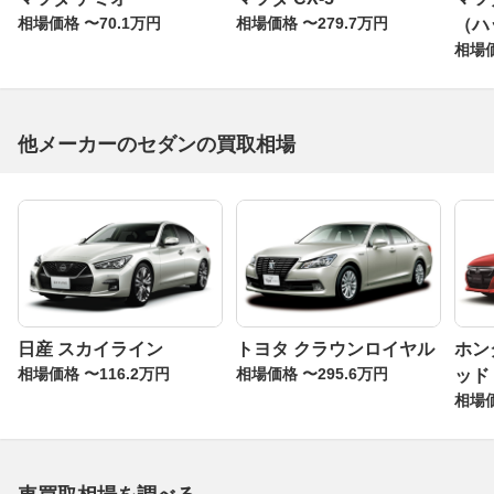
相場価格 〜70.1万円
相場価格 〜279.7万円
（ハ
相場価
他メーカーのセダンの買取相場
日産 スカイライン
トヨタ クラウンロイヤル
ホン
相場価格 〜116.2万円
相場価格 〜295.6万円
ッド
相場価