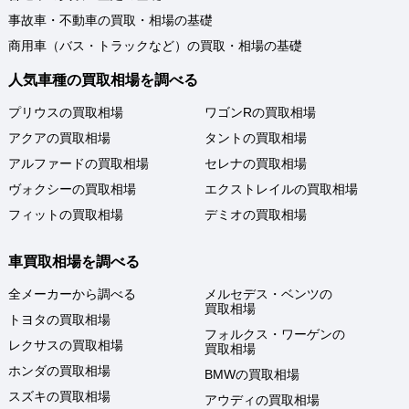
事故車・不動車の買取・相場の基礎
商用車（バス・トラックなど）の買取・相場の基礎
人気車種の買取相場を調べる
プリウスの買取相場
ワゴンRの買取相場
アクアの買取相場
タントの買取相場
アルファードの買取相場
セレナの買取相場
ヴォクシーの買取相場
エクストレイルの買取相場
フィットの買取相場
デミオの買取相場
車買取相場を調べる
全メーカーから調べる
メルセデス・ベンツの
買取相場
トヨタの買取相場
フォルクス・ワーゲンの
レクサスの買取相場
買取相場
ホンダの買取相場
BMWの買取相場
スズキの買取相場
アウディの買取相場