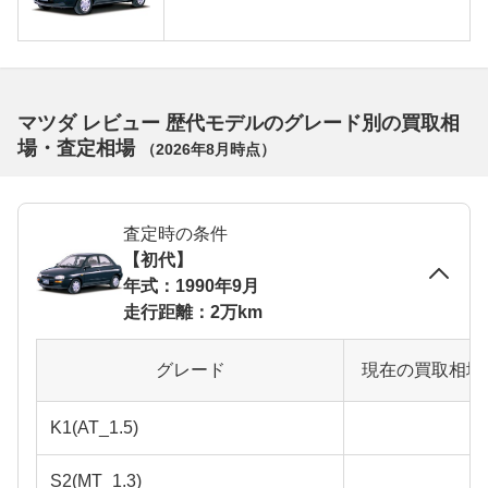
マツダ レビュー 歴代モデルのグレード別の買取相
場・査定相場
（
2026年8月
時点）
査定時の条件
【初代】
年式：1990年9月
走行距離：2万km
グレード
現在の買取相場
K1(AT_1.5)
S2(MT_1.3)