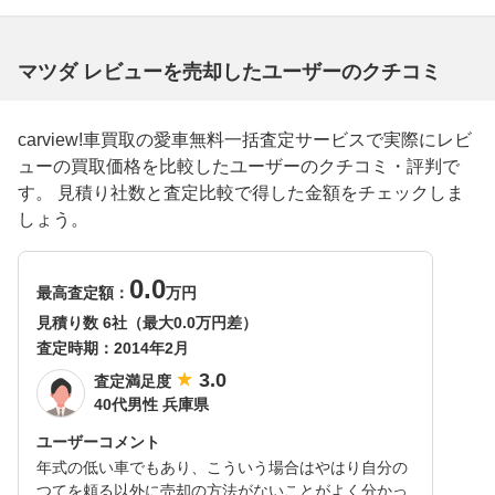
マツダ レビューを売却したユーザーのクチコミ
carview!車買取の愛車無料一括査定サービスで実際にレビ
ューの買取価格を比較したユーザーのクチコミ・評判で
す。 見積り社数と査定比較で得した金額をチェックしま
しょう。
0.0
最高査定額：
万円
見積り数 6社（最大0.0万円差）
査定時期：
2014年2月
3.0
査定満足度
40代男性 兵庫県
ユーザーコメント
年式の低い車でもあり、こういう場合はやはり自分の
つてを頼る以外に売却の方法がないことがよく分かっ