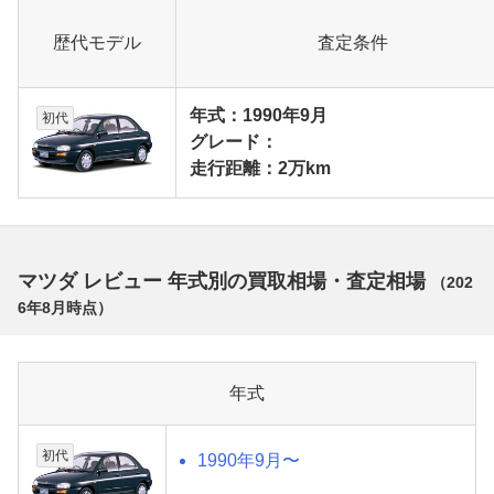
歴代モデル
査定条件
年式：1990年9月
初代
グレード：
走行距離：2万km
マツダ レビュー 年式別の買取相場・査定相場
（
202
6年8月
時点）
年式
初代
1990年9月〜