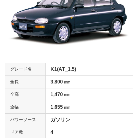
グレード名
K1(AT_1.5)
全長
3,800
mm
全高
1,470
mm
全幅
1,655
mm
パワーソース
ガソリン
ドア数
4