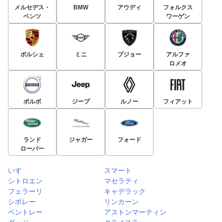
メルセデス・
BMW
アウディ
フォルクス
ベンツ
ワーゲン
ポルシェ
ミニ
プジョー
アルファ
ロメオ
ボルボ
ジープ
ルノー
フィアット
ランド
ジャガー
フォード
ローバー
いすゞ
スマート
シトロエン
マセラティ
フェラーリ
キャデラック
シボレー
リンカーン
ベントレー
アストンマーティン