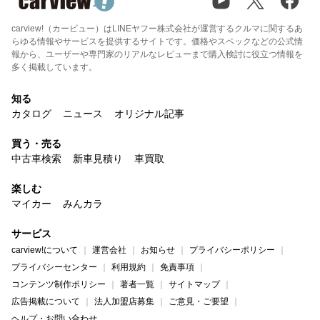
carview!（カービュー）はLINEヤフー株式会社が運営するクルマに関するあ
らゆる情報やサービスを提供するサイトです。価格やスペックなどの公式情
報から、ユーザーや専門家のリアルなレビューまで購入検討に役立つ情報を
多く掲載しています。
知る
カタログ
ニュース
オリジナル記事
買う・売る
中古車検索
新車見積り
車買取
楽しむ
マイカー
みんカラ
サービス
carview!について
運営会社
お知らせ
プライバシーポリシー
プライバシーセンター
利用規約
免責事項
コンテンツ制作ポリシー
著者一覧
サイトマップ
広告掲載について
法人加盟店募集
ご意見・ご要望
ヘルプ・お問い合わせ