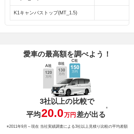
K1キャンバストップ(MT_1.5)
愛車の最高額を調べよう！
3社以上の比較で
※
20.0
平均
差が出る
万円
※2011年9月～現在 当社実績調査による3社以上見積り比較の平均差額