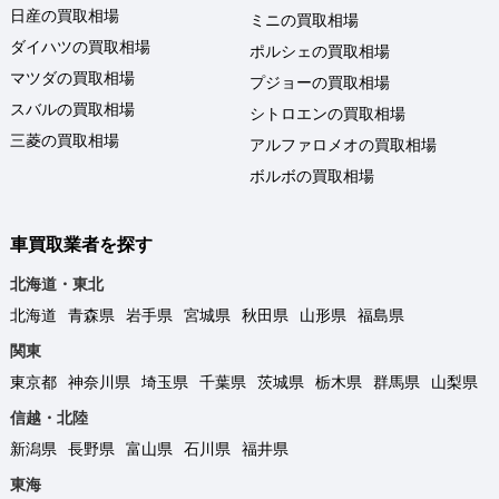
日産の買取相場
ミニの買取相場
ダイハツの買取相場
ポルシェの買取相場
マツダの買取相場
プジョーの買取相場
スバルの買取相場
シトロエンの買取相場
三菱の買取相場
アルファロメオの買取相場
ボルボの買取相場
車買取業者を探す
北海道・東北
北海道
青森県
岩手県
宮城県
秋田県
山形県
福島県
関東
東京都
神奈川県
埼玉県
千葉県
茨城県
栃木県
群馬県
山梨県
信越・北陸
新潟県
長野県
富山県
石川県
福井県
東海