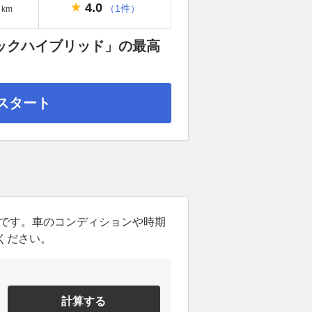
4.0
（1件）
km
バックハイブリッド」の最高
スタート
ンです。車のコンディションや時期
ください。
計算する