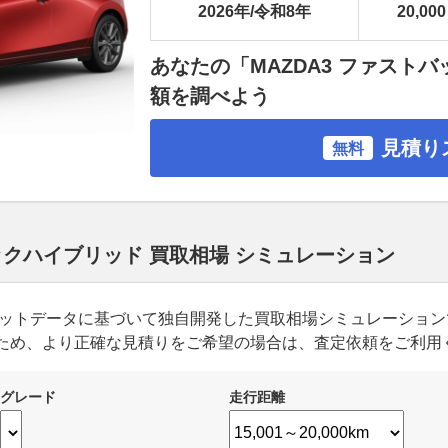
2026年/令和8年
20,000
あなたの「MAZDA3 ファスト
額を調べよう
見積り
無料
バックハイブリッド 買取相場 シミュレーション
ーケットデータに基づいて独自開発した買取相場シミュレーショ
ため、より正確な見積りをご希望の場合は、査定依頼をご利用
グレード
走行距離