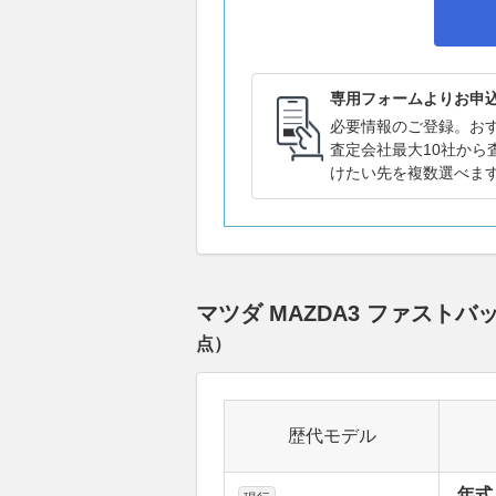
専用フォームよりお申
必要情報のご登録。お
査定会社最大10社から
けたい先を複数選べま
マツダ MAZDA3 ファス
点）
歴代モデル
年式