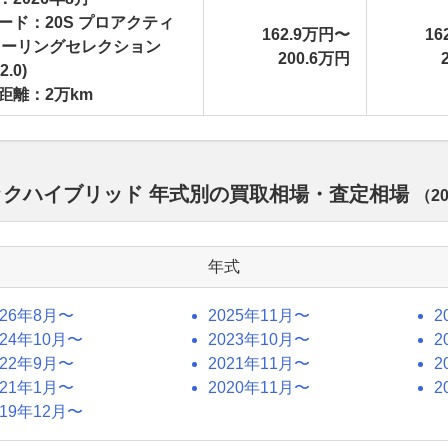
ード：20S プロアクティ
162.9万円〜
16
ツーリングセレクション
200.6万円
2.0)
距離：2万km
バックハイブリッド 年式別の買取相場・査定相場
（
2
年式
026年8月〜
2025年11月〜
2
024年10月〜
2023年10月〜
2
022年9月〜
2021年11月〜
2
021年1月〜
2020年11月〜
2
019年12月〜