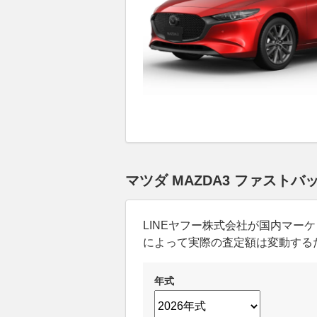
マツダ MAZDA3 ファスト
LINEヤフー株式会社が国内マ
によって実際の査定額は変動する
年式