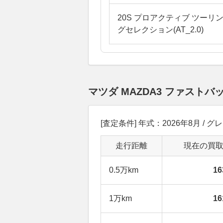
20S プロアクティブ ツーリ
グセレクション(AT_2.0)
マツダ MAZDA3 ファス
[査定条件] 年式：2026年8月 / 
走行距離
現在の買
0.5万km
1
1万km
1