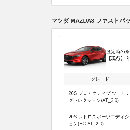
マツダ MAZDA3 ファス
査定時の条
【現行】 年
グレード
20S プロアクティブ ツーリ
グセレクション(AT_2.0)
20S レトロスポーツエディシ
ョン(EC-AT_2.0)