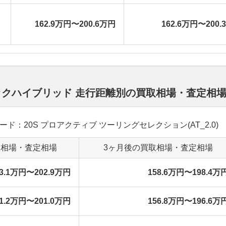
ン
162.9万円〜200.6万円
162.6万円〜200.
トバックハイブリッド 走行距離別の買取相場・査定相
グレード：20S プロアクティブ ツーリングセレクション(AT_2.0)
取相場・査定相場
3ヶ月後の買取相場・査定相場
63.1万円〜202.9万円
158.6万円〜198.4万
61.2万円〜201.0万円
156.8万円〜196.6万