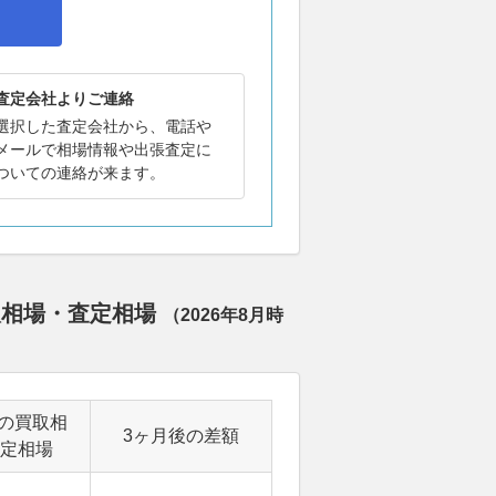
査定会社よりご連絡
選択した査定会社から、電話や
メールで相場情報や出張査定に
ついての連絡が来ます。
取相場・査定相場
（
2026年8月
時
の買取相
3ヶ月後の差額
定相場