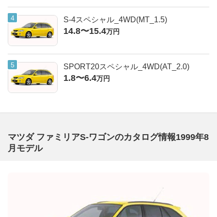
S-4スペシャル_4WD(MT_1.5)
14.8〜15.4
万円
SPORT20スペシャル_4WD(AT_2.0)
1.8〜6.4
万円
マツダ ファミリアS-ワゴンのカタログ情報1999年8
月モデル