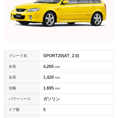
グレード名
SPORT20(AT_2.0)
全長
4,265
mm
全高
1,420
mm
全幅
1,695
mm
パワーソース
ガソリン
ドア数
5