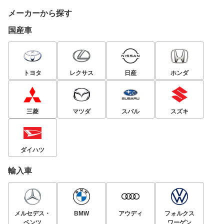
メーカーから探す
国産車
トヨタ
レクサス
日産
ホンダ
三菱
マツダ
スバル
スズキ
ダイハツ
輸入車
メルセデス・
BMW
アウディ
フォルクス
ベンツ
ワーゲン