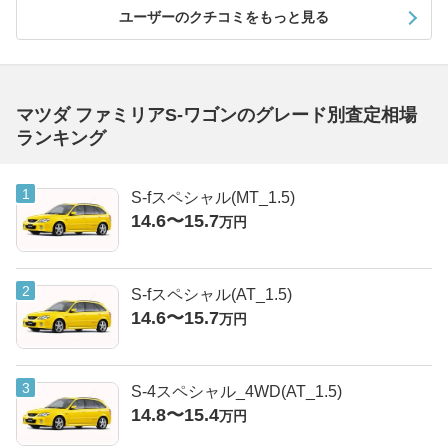
ユーザーのクチコミをもっと見る
マツダ ファミリアS-ワゴンのグレード別査定相場
ランキング
S-fスペシャル(MT_1.5)
14.6〜15.7
万円
S-fスペシャル(AT_1.5)
14.6〜15.7
万円
S-4スペシャル_4WD(AT_1.5)
14.8〜15.4
万円