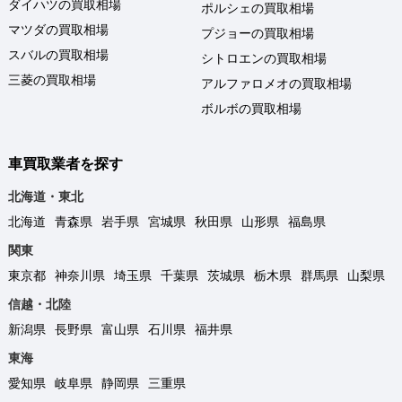
ダイハツの買取相場
ポルシェの買取相場
マツダの買取相場
プジョーの買取相場
スバルの買取相場
シトロエンの買取相場
三菱の買取相場
アルファロメオの買取相場
ボルボの買取相場
車買取業者を探す
北海道・東北
北海道
青森県
岩手県
宮城県
秋田県
山形県
福島県
関東
東京都
神奈川県
埼玉県
千葉県
茨城県
栃木県
群馬県
山梨県
信越・北陸
新潟県
長野県
富山県
石川県
福井県
東海
愛知県
岐阜県
静岡県
三重県