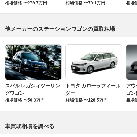
相場価格 〜279.7万円
相場価格 〜70.1万円
相場価
他メーカーのステーションワゴンの買取相場
スバル レガシィツーリン
トヨタ カローラフィール
アウ
グワゴン
ダー
ゴン
相場価格 〜50.3万円
相場価格 〜128.5万円
相場価
車買取相場を調べる