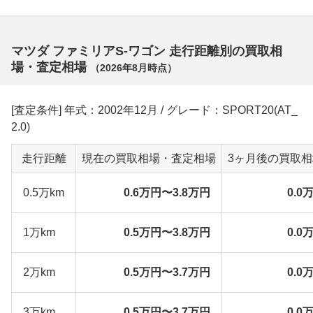
マツダ ファミリアS-ワゴン 走行距離別の買取相
場・査定相場
（
2026年8月
時点）
[査定条件] 年式：2002年12月 / グレード：SPORT20(AT_
2.0)
走行距離
現在の買取相場・査定相場
3ヶ月後の買取
0.5万km
0.6万円〜3.8万円
0.0
1万km
0.5万円〜3.8万円
0.0
2万km
0.5万円〜3.7万円
0.0
3万km
0.5万円〜3.7万円
0.0