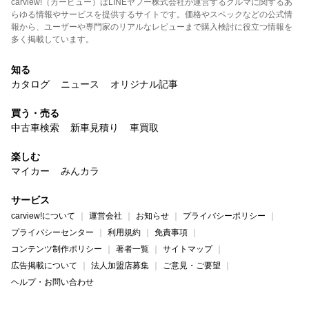
carview!（カービュー）はLINEヤフー株式会社が運営するクルマに関するあ
らゆる情報やサービスを提供するサイトです。価格やスペックなどの公式情
報から、ユーザーや専門家のリアルなレビューまで購入検討に役立つ情報を
多く掲載しています。
知る
カタログ
ニュース
オリジナル記事
買う・売る
中古車検索
新車見積り
車買取
楽しむ
マイカー
みんカラ
サービス
carview!について
運営会社
お知らせ
プライバシーポリシー
プライバシーセンター
利用規約
免責事項
コンテンツ制作ポリシー
著者一覧
サイトマップ
広告掲載について
法人加盟店募集
ご意見・ご要望
ヘルプ・お問い合わせ