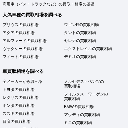
商用車（バス・トラックなど）の買取・相場の基礎
人気車種の買取相場を調べる
プリウスの買取相場
ワゴンRの買取相場
アクアの買取相場
タントの買取相場
アルファードの買取相場
セレナの買取相場
ヴォクシーの買取相場
エクストレイルの買取相場
フィットの買取相場
デミオの買取相場
車買取相場を調べる
全メーカーから調べる
メルセデス・ベンツの
買取相場
トヨタの買取相場
フォルクス・ワーゲンの
レクサスの買取相場
買取相場
ホンダの買取相場
BMWの買取相場
スズキの買取相場
アウディの買取相場
日産の買取相場
ミニの買取相場