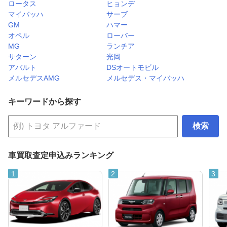
ロータス
ヒョンデ
マイバッハ
サーブ
GM
ハマー
オペル
ローバー
MG
ランチア
サターン
光岡
アバルト
DSオートモビル
メルセデスAMG
メルセデス・マイバッハ
キーワードから探す
検索
車買取査定申込みランキング