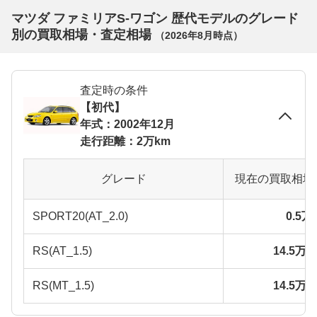
マツダ ファミリアS-ワゴン 歴代モデルのグレード
別の買取相場・査定相場
（
2026年8月
時点）
査定時の条件
【初代】
年式：2002年12月
走行距離：2万km
グレード
現在の買取相場
SPORT20(AT_2.0)
0.5
RS(AT_1.5)
14.5万
RS(MT_1.5)
14.5万