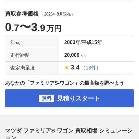
買取参考価格
（
2026年8月
現在）
0
〜3
.7
.9
万円
年式
2003年/平成15年
走行距離
20,000
km
3.4
査定満足度
（13件）
あなたの「ファミリアS-ワゴン」の最高額を調べよう
見積りスタート
無料
マツダ ファミリアS-ワゴン 買取相場 シミュレーシ
ョン