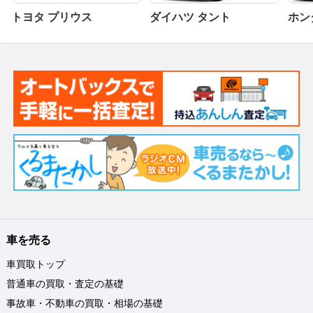
トヨタ プリウス
ダイハツ タント
ホンダ
車を売る
車買取トップ
普通車の買取・査定の基礎
事故車・不動車の買取・相場の基礎