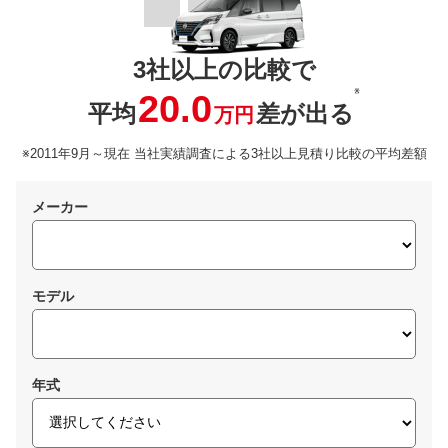
3社以上の比較で
※
20.0
平均
差が出る
万円
※2011年9月～現在 当社実績調査による3社以上見積り比較の平均差額
メーカー
モデル
年式