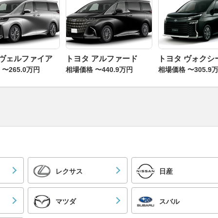
 ヴェルファイア
トヨタ アルファード
トヨタ ヴォクシ
〜265.0万円
相場価格 〜440.9万円
相場価格 〜305.9
レクサス
日産
マツダ
スバル