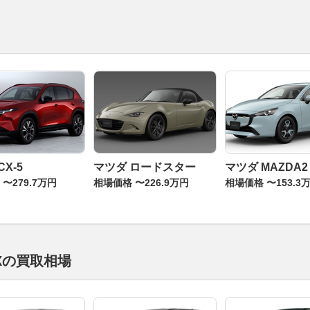
CX-5
マツダ ロードスター
マツダ MAZDA2
〜279.7万円
相場価格 〜226.9万円
相場価格 〜153.3
Xの買取相場