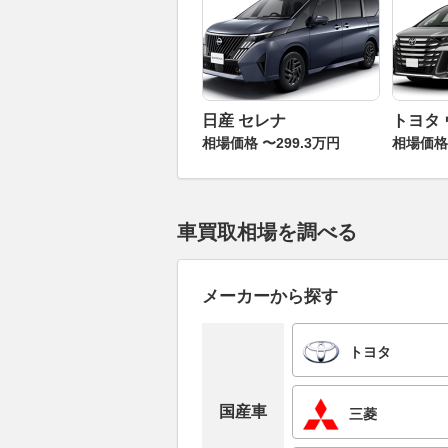
日産 セレナ
トヨタ
相場価格 〜299.3万円
相場価格 
車買取相場を調べる
メーカーから探す
トヨタ
国産車
三菱