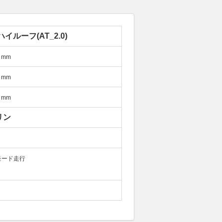
ハイルーフ(AT_2.0)
mm
mm
mm
リン
モード走行