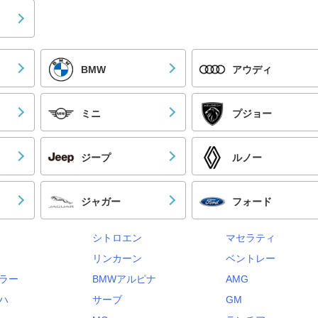
BMW
アウディ
ミニ
プジョー
ジープ
ルノー
ジャガー
フォード
シトロエン
マセラティ
リンカーン
ベントレー
ラー
BMWアルピナ
AMG
ハ
サーブ
GM