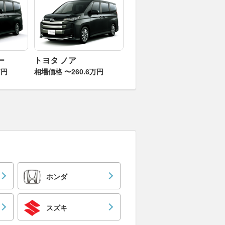
ー
トヨタ ノア
万円
相場価格 〜260.6万円
ホンダ
スズキ