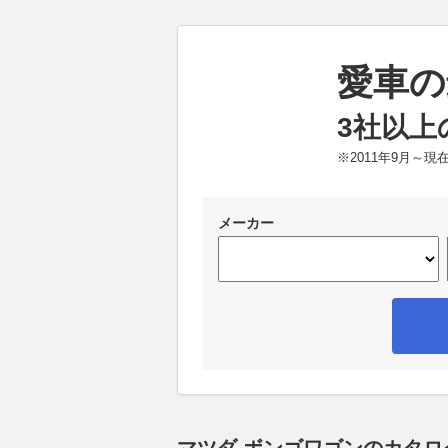
愛車の
3社以上
※2011年9月～
メーカー