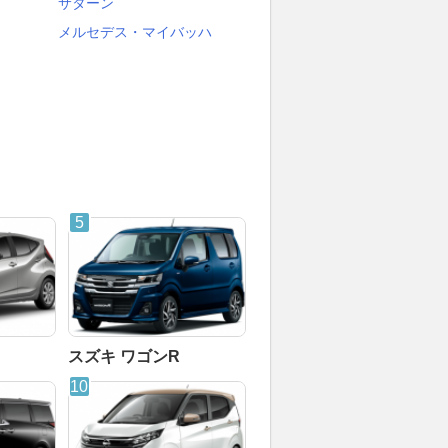
サターン
メルセデス・マイバッハ
スズキ ワゴンR