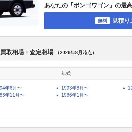
あなたの「ボンゴワゴン」の最
見積り
無料
の買取相場・査定相場
（
2026年8月
時点）
年式
994年6月〜
1993年8月〜
1
986年11月〜
1986年1月〜