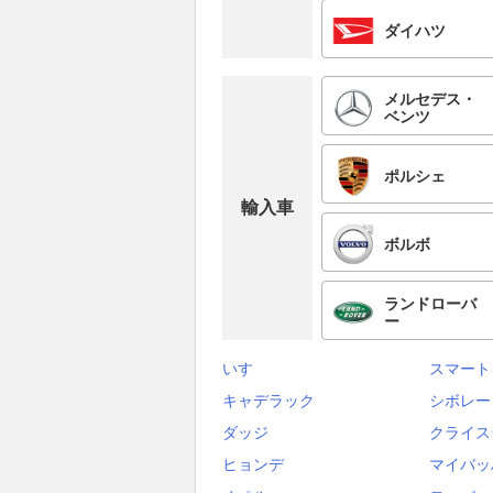
ダイハツ
メルセデス・
ベンツ
ポルシェ
輸入車
ボルボ
ランドローバ
ー
いすゞ
スマート
キャデラック
シボレー
ダッジ
クライス
ヒョンデ
マイバッ