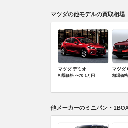
マツダの他モデルの買取相場
マツダ デミオ
マツダ 
相場価格 〜70.1万円
相場価格 
他メーカーのミニバン・1BO