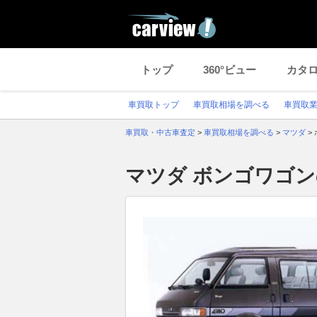
トップ
360°ビュー
カタ
車買取トップ
車買取相場を調べる
車買取
車買取・中古車査定
>
車買取相場を調べる
>
マツダ
>
マツダ ボンゴワゴ