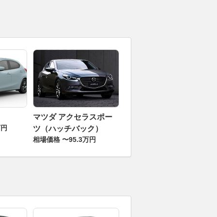
マツダ アクセラスポー
万円
ツ（ハッチバック）
相場価格 〜95.3万円