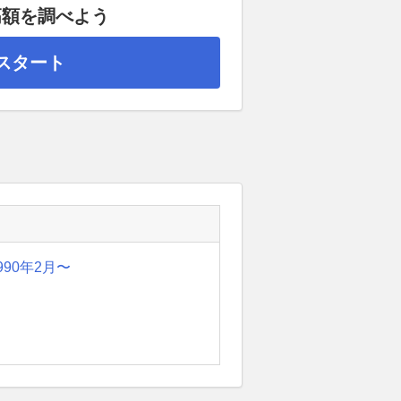
高額を調べよう
スタート
990年2月〜