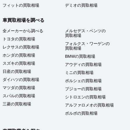
フィットの買取相場
デミオの買取相場
車買取相場を調べる
全メーカーから調べる
メルセデス・ベンツの
買取相場
トヨタの買取相場
フォルクス・ワーゲンの
レクサスの買取相場
買取相場
ホンダの買取相場
BMWの買取相場
スズキの買取相場
アウディの買取相場
日産の買取相場
ミニの買取相場
ダイハツの買取相場
ポルシェの買取相場
マツダの買取相場
プジョーの買取相場
スバルの買取相場
シトロエンの買取相場
三菱の買取相場
アルファロメオの買取相場
ボルボの買取相場