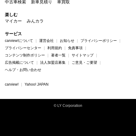
中古車検索
新車見積り
車買取
楽しむ
マイカー
みんカラ
サービス
carview!について
運営会社
お知らせ
プライバシーポリシー
プライバシーセンター
利用規約
免責事項
コンテンツ制作ポリシー
著者一覧
サイトマップ
広告掲載について
法人加盟店募集
ご意見・ご要望
ヘルプ・お問い合わせ
carview!
Yahoo! JAPAN
© LY Corporation