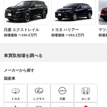
日産 エクストレイル
トヨタ ハリアー
マツダ
相場価格 〜150.0万円
相場価格 〜263.2万円
相場価
車買取相場を調べる
メーカーから探す
国産車
トヨタ
レクサス
日産
ホンダ