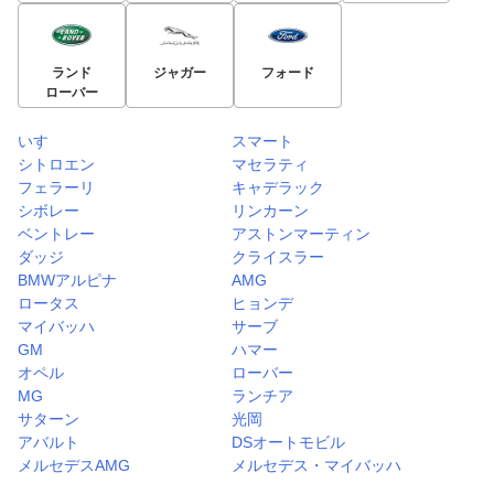
ランド
ジャガー
フォード
ローバー
いすゞ
スマート
シトロエン
マセラティ
フェラーリ
キャデラック
シボレー
リンカーン
ベントレー
アストンマーティン
ダッジ
クライスラー
BMWアルピナ
AMG
ロータス
ヒョンデ
マイバッハ
サーブ
GM
ハマー
オペル
ローバー
MG
ランチア
サターン
光岡
アバルト
DSオートモビル
メルセデスAMG
メルセデス・マイバッハ