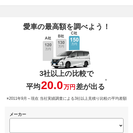
愛車の最高額を調べよう！
3社以上の比較で
※
20.0
平均
差が出る
万円
※2011年9月～現在 当社実績調査による3社以上見積り比較の平均差額
メーカー