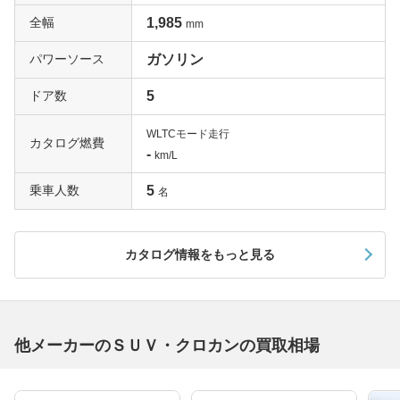
全幅
1,985
mm
パワーソース
ガソリン
ドア数
5
WLTCモード走行
カタログ燃費
-
km/L
乗車人数
5
名
カタログ情報をもっと見る
他メーカーのＳＵＶ・クロカンの買取相場