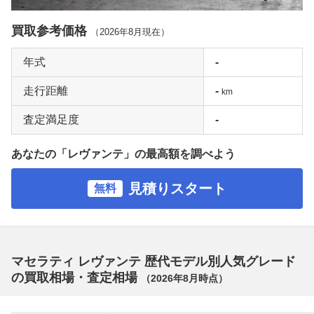
買取参考価格
（
2026年8月
現在）
年式
-
走行距離
-
km
査定満足度
-
あなたの「レヴァンテ」の最高額を調べよう
見積りスタート
無料
マセラティ レヴァンテ 歴代モデル別人気グレード
の買取相場・査定相場
（
2026年8月
時点）