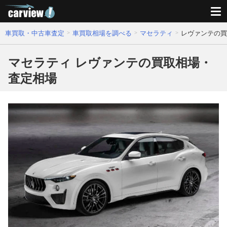
車買取・中古車査定
車買取相場を調べる
マセラティ
レヴァンテの買
マセラティ レヴァンテの買取相場・
査定相場