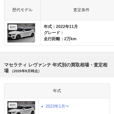
歴代モデル
査定条件
年式：2022年11月
初代
グレード：
走行距離：2万km
マセラティ レヴァンテ 年式別の買取相場・査定相
場
（
2026年8月
時点）
年式
初代
2023年1月〜