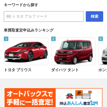
キーワードから探す
検索
車買取査定申込みランキング
トヨタ プリウス
ダイハツ タント
ホンダ