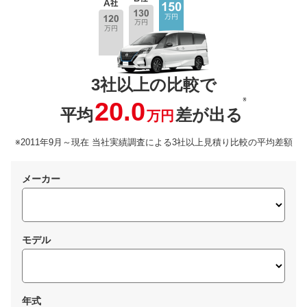
3社以上の比較で
※
20.0
平均
差が出る
万円
※2011年9月～現在 当社実績調査による3社以上見積り比較の平均差額
メーカー
モデル
年式