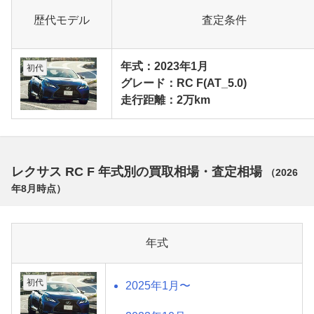
歴代モデル
査定条件
年式：2023年1月
初代
グレード：RC F(AT_5.0)
走行距離：2万km
レクサス RC F 年式別の買取相場・査定相場
（
2026
年8月
時点）
年式
初代
2025年1月〜