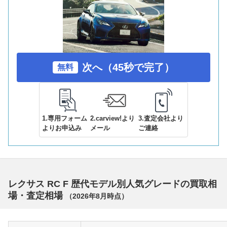
次へ（45秒で完了）
無料
1.専用フォーム
2.carview!より
3.査定会社より
よりお申込み
メール
ご連絡
レクサス RC F 歴代モデル別人気グレードの買取相
場・査定相場
（
2026年8月
時点）