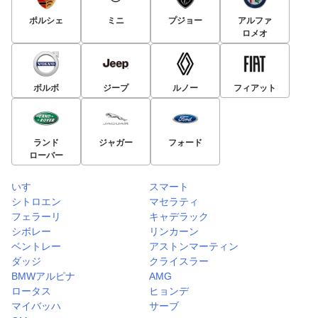
ポルシェ
ミニ
プジョー
アルファ
ロメオ
ボルボ
ジープ
ルノー
フィアット
ランド
ジャガー
フォード
ローバー
いすゞ
スマート
シトロエン
マセラティ
フェラーリ
キャデラック
シボレー
リンカーン
ベントレー
アストンマーティン
ダッジ
クライスラー
BMWアルピナ
AMG
ロータス
ヒョンデ
マイバッハ
サーブ