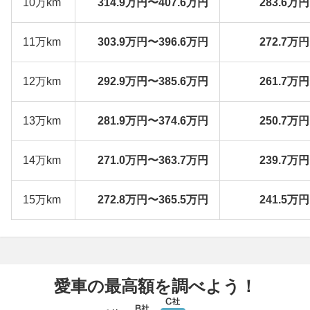
10万km
314.9万円〜407.6万円
283.6万
11万km
303.9万円〜396.6万円
272.7万
12万km
292.9万円〜385.6万円
261.7万
13万km
281.9万円〜374.6万円
250.7万
14万km
271.0万円〜363.7万円
239.7万
15万km
272.8万円〜365.5万円
241.5万
愛車の最高額を調べよう！