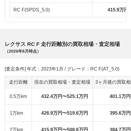
RC F(SPDS_5.0)
415.9万円
レクサス RC F 走行距離別の買取相場・査定相場
（
2026年8月
時点）
[査定条件] 年式：2023年1月 / グレード：RC F(AT_5.0)
走行距離
現在の買取相場・査定相場
3ヶ月後の買取
0.5万km
432.4万円〜525.1万円
401.1万
1万km
426.9万円〜519.6万円
395.6万
2万km
415.9万円〜508.6万円
384.7万