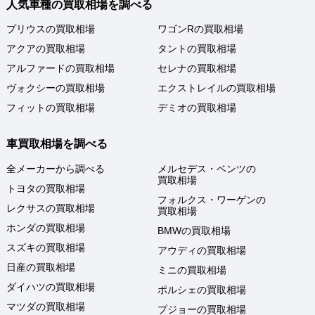
人気車種の買取相場を調べる
プリウスの買取相場
ワゴンRの買取相場
アクアの買取相場
タントの買取相場
アルファードの買取相場
セレナの買取相場
ヴォクシーの買取相場
エクストレイルの買取相場
フィットの買取相場
デミオの買取相場
車買取相場を調べる
全メーカーから調べる
メルセデス・ベンツの
買取相場
トヨタの買取相場
フォルクス・ワーゲンの
レクサスの買取相場
買取相場
ホンダの買取相場
BMWの買取相場
スズキの買取相場
アウディの買取相場
日産の買取相場
ミニの買取相場
ダイハツの買取相場
ポルシェの買取相場
マツダの買取相場
プジョーの買取相場