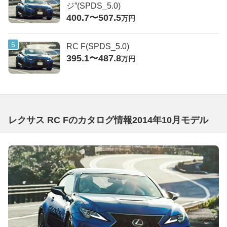
ジ”(SPDS_5.0)
400.7〜507.5
万円
RC F(SPDS_5.0)
395.1〜487.8
万円
レクサス RC Fのカタログ情報2014年10月モデル