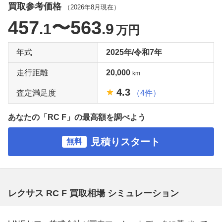
買取参考価格
（
2026年8月
現在）
457
〜563
.1
.9
万円
年式
2025年/令和7年
走行距離
20,000
km
4.3
査定満足度
（4件）
あなたの「RC F」の最高額を調べよう
見積りスタート
無料
レクサス RC F 買取相場 シミュレーション