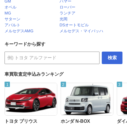
GM
ハマー
オペル
ローバー
MG
ランチア
サターン
光岡
アバルト
DSオートモビル
メルセデスAMG
メルセデス・マイバッハ
キーワードから探す
検索
車買取査定申込みランキング
トヨタ プリウス
ホンダ N-BOX
ダイ