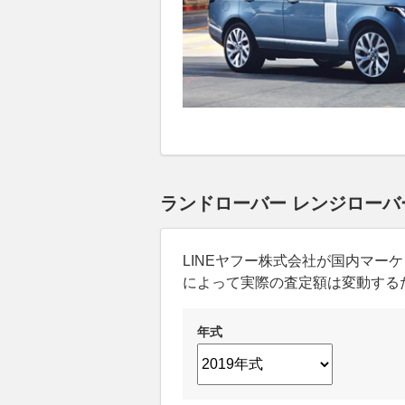
ランドローバー レンジローバー
LINEヤフー株式会社が国内マ
によって実際の査定額は変動する
年式