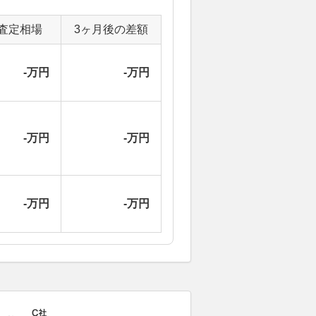
査定相場
3ヶ月後の差額
-万円
-万円
-万円
-万円
-万円
-万円