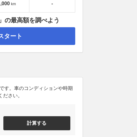
,000
-
km
V」の最高額を調べよう
スタート
ンです。車のコンディションや時期
ください。
計算する