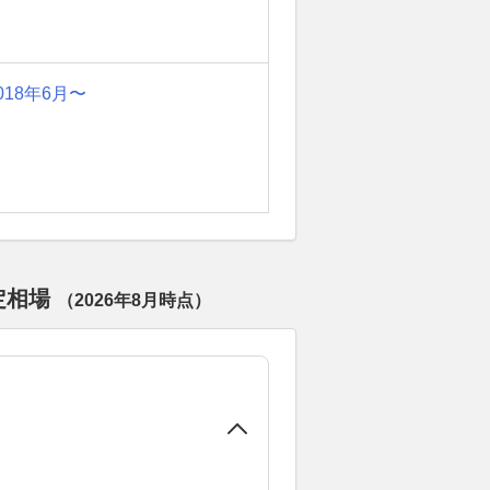
018年6月〜
定相場
（
2026年8月
時点）