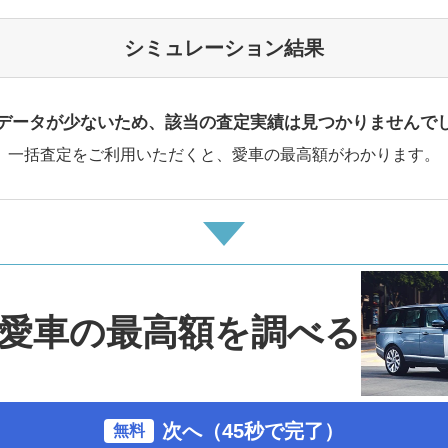
シミュレーション結果
データが少ないため、該当の査定実績は見つかりませんで
一括査定をご利用いただくと、愛車の最高額がわかります。
愛車の最高額を調べる
次へ（45秒で完了）
無料