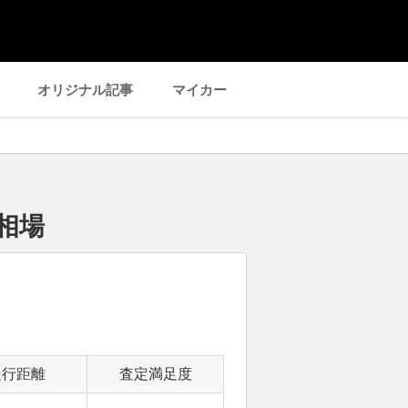
オリジナル記事
マイカー
相場
走行距離
査定満足度