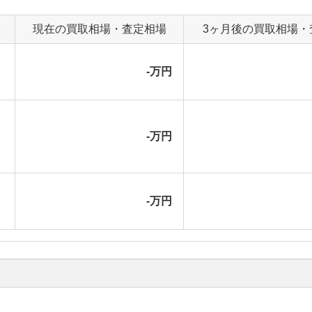
現在の買取相場・査定相場
3ヶ月後の買取相場・
-万円
-万円
-万円