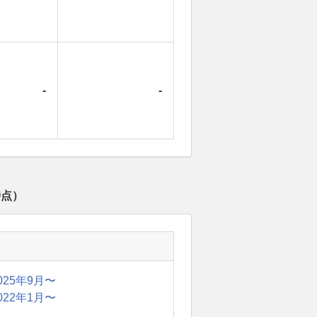
-
-
時点）
025年9月〜
022年1月〜