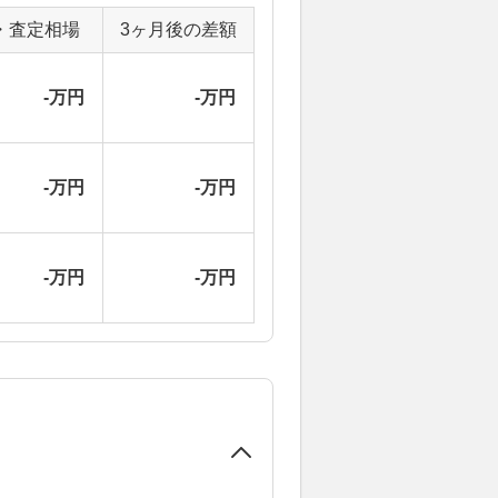
・査定相場
3ヶ月後の差額
-万円
-万円
-万円
-万円
-万円
-万円