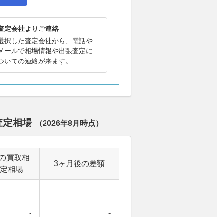
査定会社よりご連絡
選択した査定会社から、電話や
メールで相場情報や出張査定に
ついての連絡が来ます。
査定相場
（
2026年8月
時点）
の買取相
3ヶ月後の差額
定相場
-
-