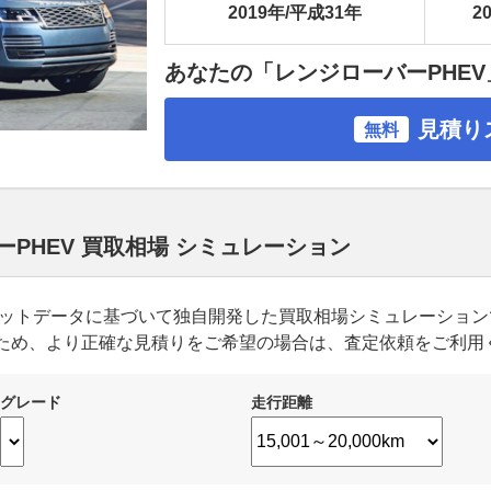
2019年/平成31年
20
あなたの「レンジローバーPHE
見積り
無料
PHEV 買取相場 シミュレーション
ーケットデータに基づいて独自開発した買取相場シミュレーショ
ため、より正確な見積りをご希望の場合は、査定依頼をご利用
グレード
走行距離