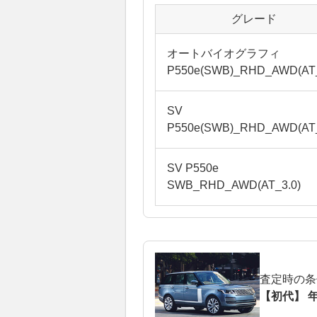
グレード
オートバイオグラフィ
P550e(SWB)_RHD_AWD(AT_
SV
P550e(SWB)_RHD_AWD(AT_
SV P550e
SWB_RHD_AWD(AT_3.0)
査定時の条
【初代】 年