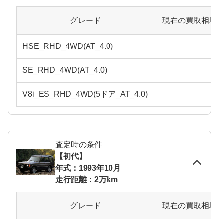
グレード
現在の買取相場
HSE_RHD_4WD(AT_4.0)
SE_RHD_4WD(AT_4.0)
V8i_ES_RHD_4WD(5ドア_AT_4.0)
査定時の条件
【初代】
年式：1993年10月
走行距離：2万km
グレード
現在の買取相場