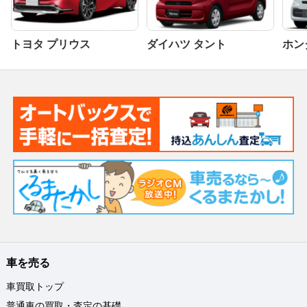
トヨタ プリウス
ダイハツ タント
ホンダ
車を売る
車買取トップ
普通車の買取・査定の基礎