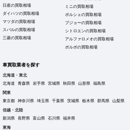
日産の買取相場
ミニの買取相場
ダイハツの買取相場
ポルシェの買取相場
マツダの買取相場
プジョーの買取相場
スバルの買取相場
シトロエンの買取相場
三菱の買取相場
アルファロメオの買取相場
ボルボの買取相場
車買取業者を探す
北海道・東北
北海道
青森県
岩手県
宮城県
秋田県
山形県
福島県
関東
東京都
神奈川県
埼玉県
千葉県
茨城県
栃木県
群馬県
山梨県
信越・北陸
新潟県
長野県
富山県
石川県
福井県
東海