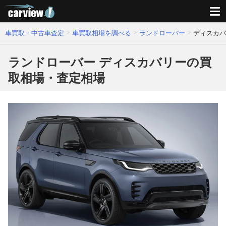
車買取・中古車査定
車買取相場を調べる
ランドローバー
ディスカバ
ランドローバー ディスカバリーの買
取相場・査定相場