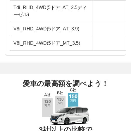
Tdi_RHD_4WD(5ドア_AT_2.5ディ
ーゼル)
V8i_RHD_4WD(5ドア_AT_3.9)
V8i_RHD_4WD(5ドア_MT_3.5)
愛車の最高額を調べよう！
3社以上の比較で