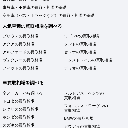
事故車・不動車の買取・相場の基礎
商用車（バス・トラックなど）の買取・相場の基礎
人気車種の買取相場を調べる
プリウスの買取相場
ワゴンRの買取相場
アクアの買取相場
タントの買取相場
アルファードの買取相場
セレナの買取相場
ヴォクシーの買取相場
エクストレイルの買取相場
フィットの買取相場
デミオの買取相場
車買取相場を調べる
全メーカーから調べる
メルセデス・ベンツの
買取相場
トヨタの買取相場
フォルクス・ワーゲンの
レクサスの買取相場
買取相場
ホンダの買取相場
BMWの買取相場
スズキの買取相場
アウディの買取相場