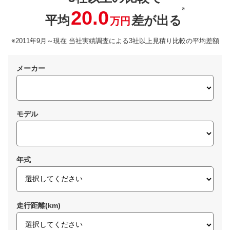
※
20.0
平均
差が出る
万円
※2011年9月～現在 当社実績調査による3社以上見積り比較の平均差額
メーカー
モデル
年式
走行距離(km)