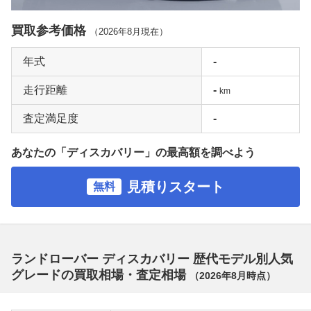
買取参考価格
（
2026年8月
現在）
年式
-
走行距離
-
km
査定満足度
-
あなたの「ディスカバリー」の最高額を調べよう
見積りスタート
無料
ランドローバー ディスカバリー 歴代モデル別人気
グレードの買取相場・査定相場
（
2026年8月
時点）