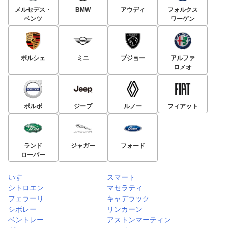
メルセデス・
BMW
アウディ
フォルクス
ベンツ
ワーゲン
ポルシェ
ミニ
プジョー
アルファ
ロメオ
ボルボ
ジープ
ルノー
フィアット
ランド
ジャガー
フォード
ローバー
いすゞ
スマート
シトロエン
マセラティ
フェラーリ
キャデラック
シボレー
リンカーン
ベントレー
アストンマーティン