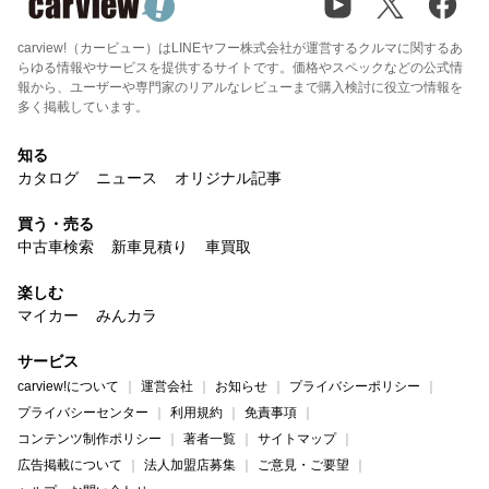
carview!（カービュー）はLINEヤフー株式会社が運営するクルマに関するあ
らゆる情報やサービスを提供するサイトです。価格やスペックなどの公式情
報から、ユーザーや専門家のリアルなレビューまで購入検討に役立つ情報を
多く掲載しています。
知る
カタログ
ニュース
オリジナル記事
買う・売る
中古車検索
新車見積り
車買取
楽しむ
マイカー
みんカラ
サービス
carview!について
運営会社
お知らせ
プライバシーポリシー
プライバシーセンター
利用規約
免責事項
コンテンツ制作ポリシー
著者一覧
サイトマップ
広告掲載について
法人加盟店募集
ご意見・ご要望