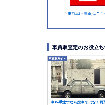
事故車(不動車)はこち
車買取査定のお役立ち
車買取ガイド
車を手放すなら廃車ではなく買