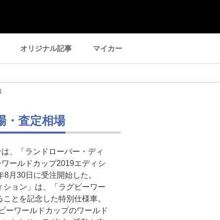
オリジナル記事
マイカー
場
相場・査定相場
ンは、「ランドローバー・ディ
ワールドカップ2019エディシ
年8月30日に受注開始した。
ディション」は、「ラグビーワー
れることを記念した特別仕様車。
ビーワールドカップのワールド