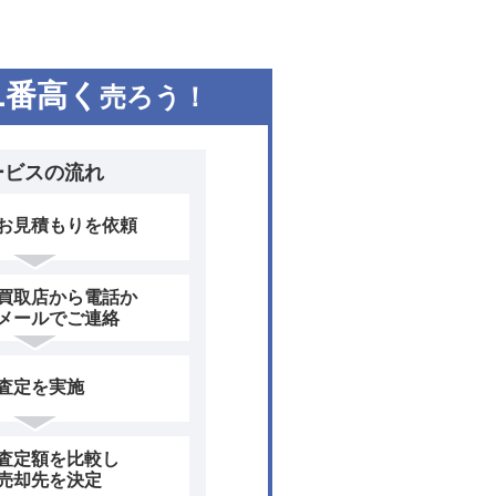
1
番高く
売ろう！
ービスの流れ
お見積もりを依頼
買取店から電話か
メールでご連絡
査定を実施
査定額を比較し
売却先を決定