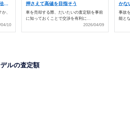
法も
押さえて高値を目指そう
かな
すか、
車を売却する際、だいたいの査定額を事前
事故
に知っておくことで交渉を有利に…
能と
/04/10
2026/04/09
モデルの査定額