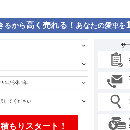
高く売れる！
きるから
あなたの愛車を
サ
見積もりスタート！