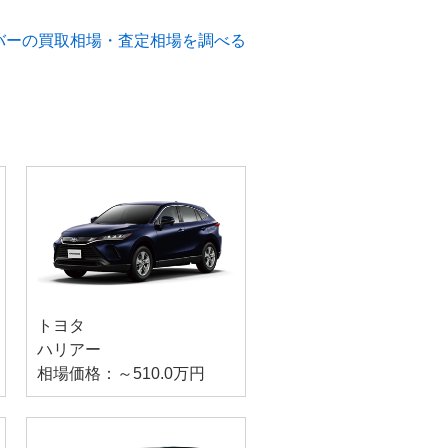
バーの買取相場・査定相場を調べる
トヨタ
ハリアー
相場価格：～510.0万円