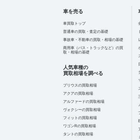
車を売る
車買取トップ
普通車の買取・査定の基礎
事故車・不動車の買取・相場の基礎
商用車（バス・トラックなど）の買
取・相場の基礎
人気車種の
買取相場を調べる
プリウスの買取相場
アクアの買取相場
アルファードの買取相場
ヴォクシーの買取相場
フィットの買取相場
ワゴンRの買取相場
タントの買取相場