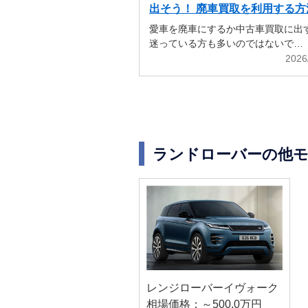
出そう！ 廃車買取を利用する方
解説
愛車を廃車にするか中古車買取に出
迷っている方も多いのではないで…
2026
ランドローバーの他
レンジローバーイヴォーク
相場価格：～500.0万円