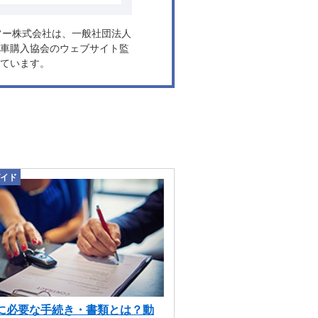
ヤフー株式会社は、一般社団法人
車購入協会のウェブサイト監
ています。
イド
に必要な手続き・書類とは？動