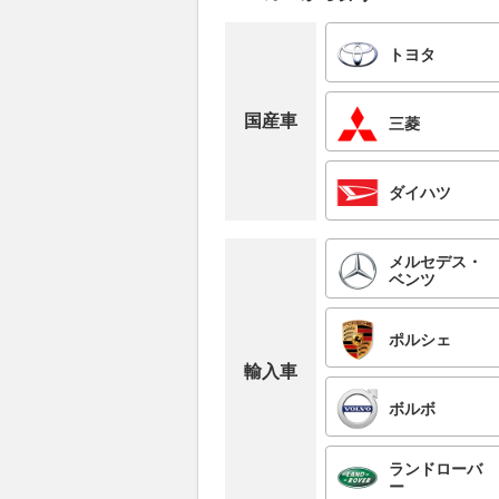
トヨタ
国産車
三菱
ダイハツ
メルセデス・
ベンツ
ポルシェ
輸入車
ボルボ
ランドローバ
ー