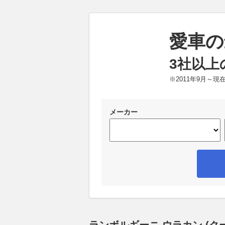
愛車の
3社以上
※2011年9月～
メーカー