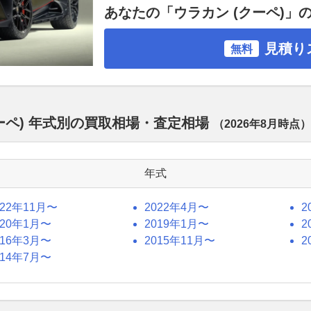
あなたの「ウラカン (クーペ)」
見積り
無料
ーペ) 年式別の買取相場・査定相場
（
2026年8月
時点）
年式
022年11月〜
2022年4月〜
2
020年1月〜
2019年1月〜
2
016年3月〜
2015年11月〜
2
014年7月〜