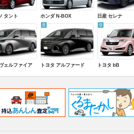
ツ タント
ホンダ N-BOX
日産 セレナ
 ヴェルファイア
トヨタ アルファード
トヨタ bB