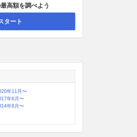
の最高額を調べよう
スタート
020年11月〜
017年6月〜
014年8月〜