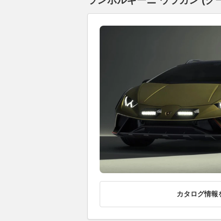
ランボルギーニ ウラカン (ク
カタログ情報