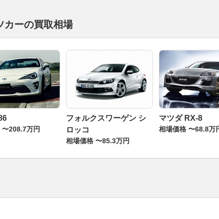
ツカーの買取相場
86
フォルクスワーゲン シ
マツダ RX-8
〜208.7万円
相場価格 〜68.8万
ロッコ
相場価格 〜85.3万円