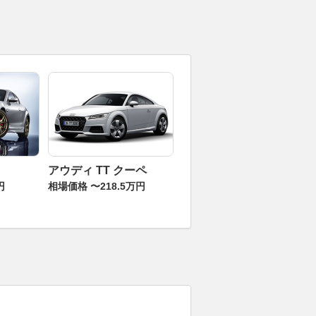
アウディ TT クーペ
円
相場価格 〜218.5万円