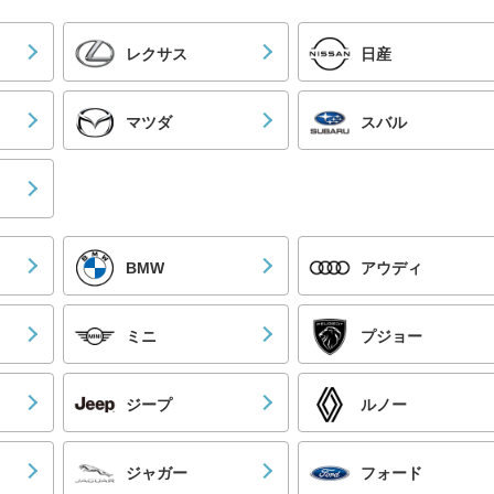
レクサス
日産
マツダ
スバル
BMW
アウディ
ミニ
プジョー
ジープ
ルノー
ジャガー
フォード