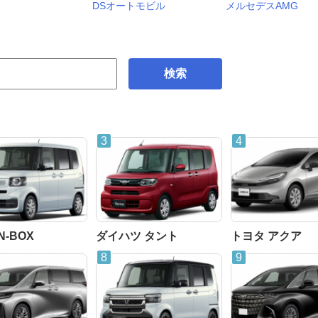
DSオートモビル
メルセデスAMG
検索
N-BOX
ダイハツ タント
トヨタ アクア