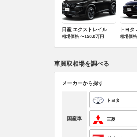
日産 エクストレイル
トヨタ
相場価格 〜150.0万円
相場価格 
車買取相場を調べる
メーカーから探す
トヨタ
国産車
三菱