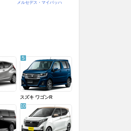
メルセデス・マイバッハ
スズキ ワゴンR