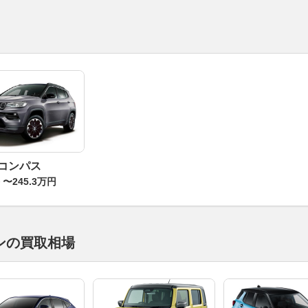
 コンパス
〜245.3万円
ンの買取相場