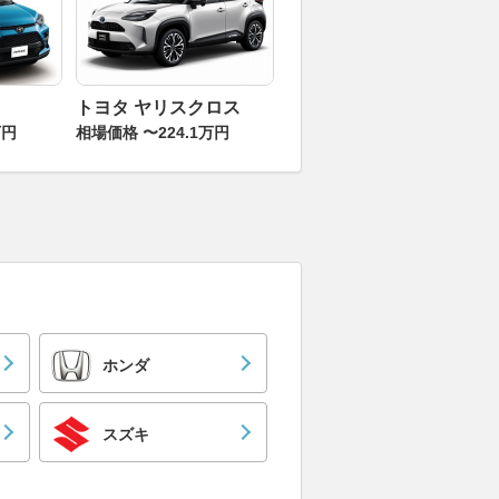
トヨタ ヤリスクロス
万円
相場価格 〜224.1万円
ホンダ
スズキ