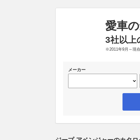
愛車の
3社以上
※2011年9月～
メーカー