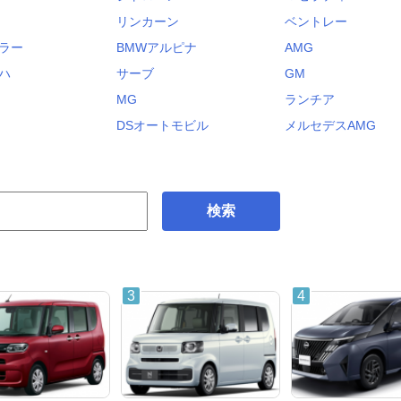
リンカーン
ベントレー
ラー
BMWアルピナ
AMG
ハ
サーブ
GM
MG
ランチア
DSオートモビル
メルセデスAMG
検索