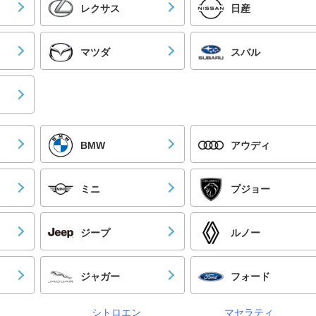
レクサス
日産
マツダ
スバル
BMW
アウディ
ミニ
プジョー
ジープ
ルノー
ジャガー
フォード
シトロエン
マセラティ