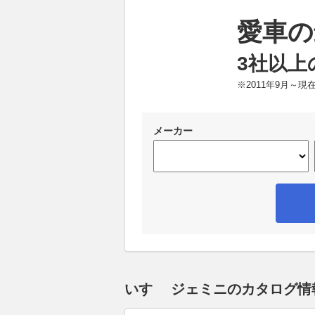
愛車の
3社以上
※2011年9月～
メーカー
いすゞ ジェミニのカタログ情報