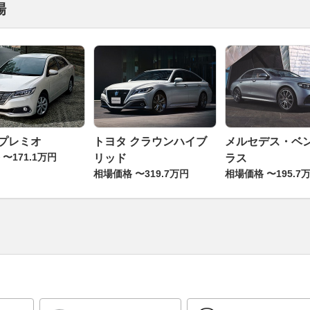
場
 プレミオ
トヨタ クラウンハイブ
メルセデス・ベン
〜171.1万円
リッド
ラス
相場価格 〜319.7万円
相場価格 〜195.7