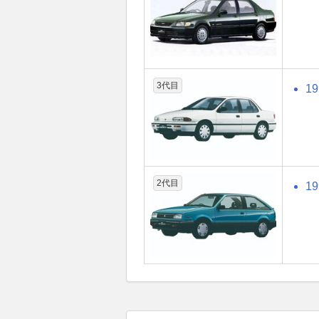
3代目
1
2代目
1