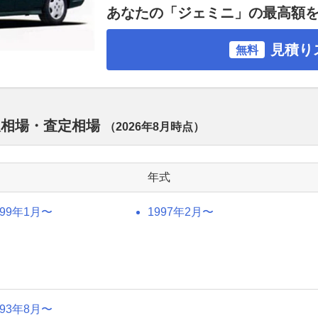
あなたの「ジェミニ」の最高額
見積り
無料
取相場・査定相場
（
2026年8月
時点）
年式
999年1月〜
1997年2月〜
993年8月〜