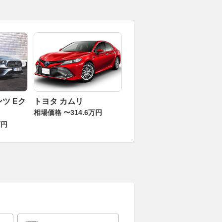
ツ Eク
トヨタ カムリ
相場価格 〜314.6万円
万円