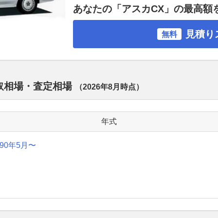
あなたの「アスカCX」の最高額
見積り
無料
買取相場・査定相場
（
2026年8月
時点）
年式
990年5月〜