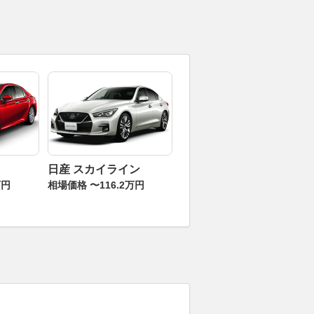
日産 スカイライン
万円
相場価格 〜116.2万円