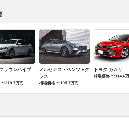
場
 クラウンハイブ
メルセデス・ベンツ Eク
トヨタ カムリ
相場価格 〜314.6
ラス
〜319.7万円
相場価格 〜195.7万円