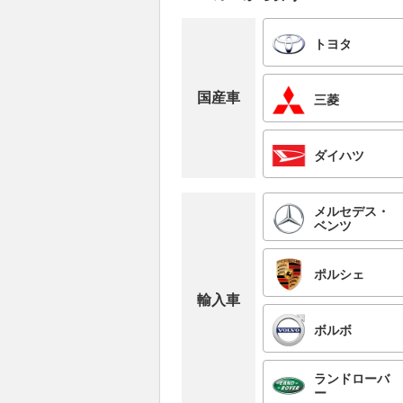
トヨタ
国産車
三菱
ダイハツ
メルセデス・
ベンツ
ポルシェ
輸入車
ボルボ
ランドローバ
ー