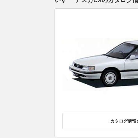
いすゞ アスカCXのカタログ情
カタログ情報