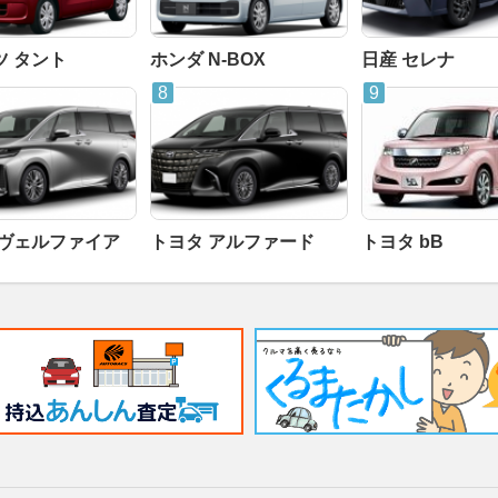
ツ タント
ホンダ N-BOX
日産 セレナ
 ヴェルファイア
トヨタ アルファード
トヨタ bB