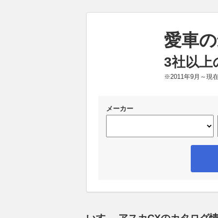
愛車の
3社以上
※2011年9月～
メーカー