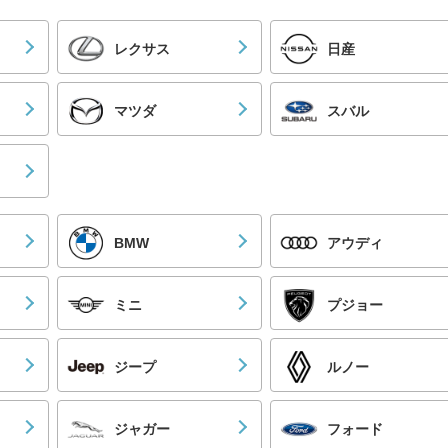
レクサス
日産
マツダ
スバル
BMW
アウディ
ミニ
プジョー
ジープ
ルノー
ジャガー
フォード