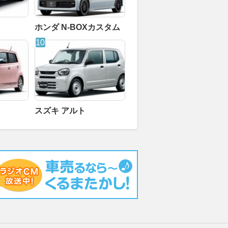
ホンダ N-BOXカスタム
スズキ アルト