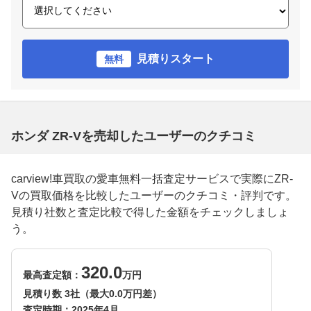
見積りスタート
無料
ホンダ ZR-Vを売却したユーザーのクチコミ
carview!車買取の愛車無料一括査定サービスで実際にZR-
Vの買取価格を比較したユーザーのクチコミ・評判です。
見積り社数と査定比較で得した金額をチェックしましょ
う。
320.0
最高査定額：
万円
見積り数 3社（最大0.0万円差）
査定時期：
2025年4月