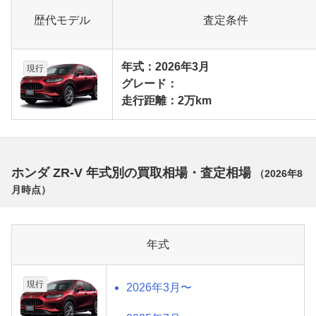
歴代モデル
査定条件
年式：2026年3月
現行
グレード：
走行距離：2万km
ホンダ ZR-V 年式別の買取相場・査定相場
（
2026年8
月
時点）
年式
現行
2026年3月〜