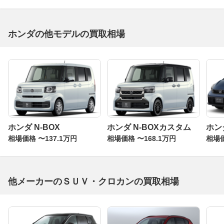
ホンダの他モデルの買取相場
ホンダ N-BOX
ホンダ N-BOXカスタム
ホン
相場価格 〜137.1万円
相場価格 〜168.1万円
相場価
他メーカーのＳＵＶ・クロカンの買取相場