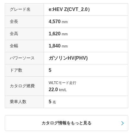
グレード名
e:HEV Z(CVT_2.0）
全長
4,570
mm
全高
1,620
mm
全幅
1,840
mm
パワーソース
ガソリンHV(PHV)
ドア数
5
WLTCモード走行
カタログ燃費
22.0
km/L
乗車人数
5
名
カタログ情報をもっと見る