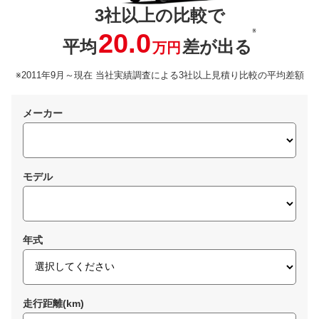
3社以上の比較で
※
20.0
平均
差が出る
万円
※2011年9月～現在 当社実績調査による3社以上見積り比較の平均差額
メーカー
モデル
年式
走行距離(km)