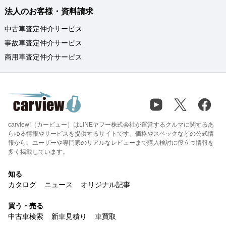
法人のお客様・資料請求
中古車査定仲介サービス
事故車査定仲介サービス
商用車査定仲介サービス
carview!（カービュー）はLINEヤフー株式会社が運営するクルマに関するあ
らゆる情報やサービスを提供するサイトです。価格やスペックなどの公式情
報から、ユーザーや専門家のリアルなレビューまで購入検討に役立つ情報を
多く掲載しています。
知る
カタログ
ニュース
オリジナル記事
買う・売る
中古車検索
新車見積り
車買取