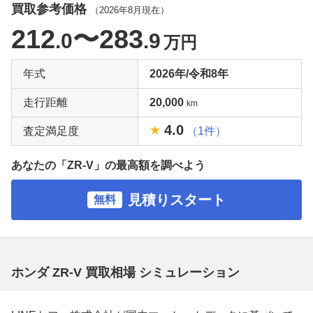
買取参考価格
（
2026年8月
現在）
212
〜283
.0
.9
万円
年式
2026年/令和8年
走行距離
20,000
km
4.0
査定満足度
（1件）
あなたの「ZR-V」の最高額を調べよう
見積りスタート
無料
ホンダ ZR-V 買取相場 シミュレーション