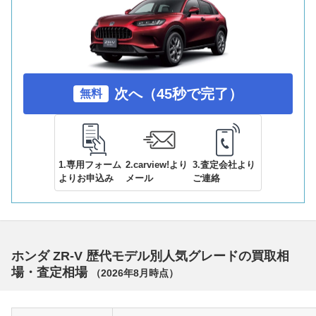
次へ（45秒で完了）
無料
1.専用フォーム
2.carview!より
3.査定会社より
よりお申込み
メール
ご連絡
ホンダ ZR-V 歴代モデル別人気グレードの買取相
場・査定相場
（
2026年8月
時点）