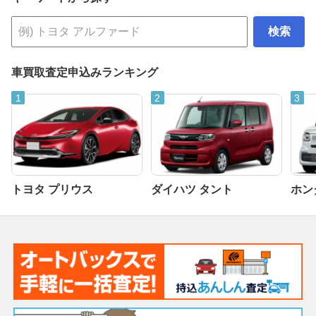
検索
車買取査定申込みランキング
トヨタ プリウス
ダイハツ タント
ホンダ