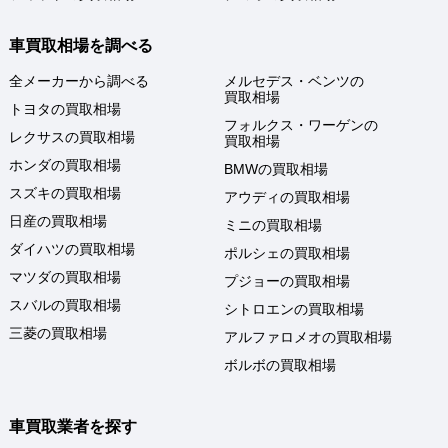
車買取相場を調べる
全メーカーから調べる
メルセデス・ベンツの
買取相場
トヨタの買取相場
フォルクス・ワーゲンの
レクサスの買取相場
買取相場
ホンダの買取相場
BMWの買取相場
スズキの買取相場
アウディの買取相場
日産の買取相場
ミニの買取相場
ダイハツの買取相場
ポルシェの買取相場
マツダの買取相場
プジョーの買取相場
スバルの買取相場
シトロエンの買取相場
三菱の買取相場
アルファロメオの買取相場
ボルボの買取相場
車買取業者を探す