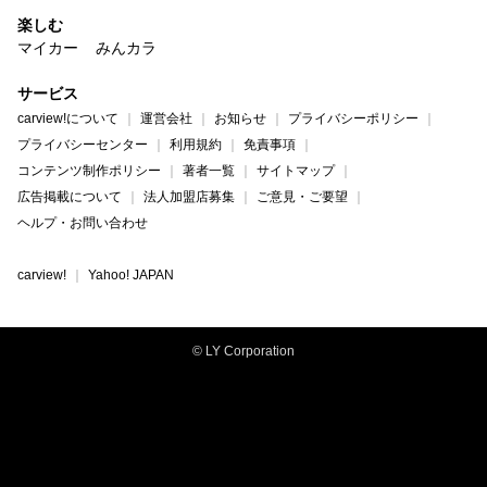
楽しむ
マイカー
みんカラ
サービス
carview!について
運営会社
お知らせ
プライバシーポリシー
プライバシーセンター
利用規約
免責事項
コンテンツ制作ポリシー
著者一覧
サイトマップ
広告掲載について
法人加盟店募集
ご意見・ご要望
ヘルプ・お問い合わせ
carview!
Yahoo! JAPAN
© LY Corporation