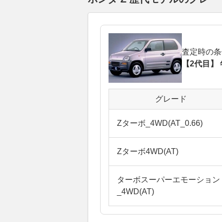
査定時の条
【2代目】 
グレード
Zターボ_4WD(AT_0.66)
Zターボ4WD(AT)
ターボスーパーエモーション
_4WD(AT)