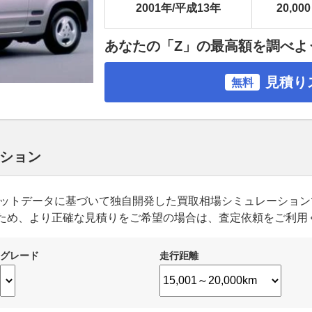
2001年/平成13年
20,000
あなたの「Z」の最高額を調べよ
見積り
無料
ーション
ーケットデータに基づいて独自開発した買取相場シミュレーショ
ため、より正確な見積りをご希望の場合は、査定依頼をご利用
グレード
走行距離