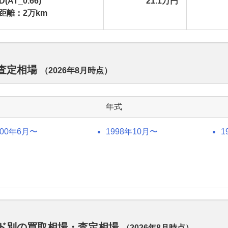
D(AT_0.66)
21.1万円
距離：2万km
・査定相場
（
2026年8月
時点）
年式
000年6月〜
1998年10月〜
1
ード別の買取相場・査定相場
（
2026年8月
時点）