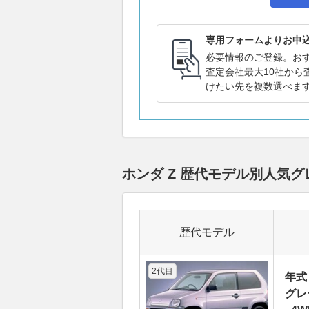
専用フォームよりお申
必要情報のご登録。お
査定会社最大10社から
けたい先を複数選べま
ホンダ Z 歴代モデル別人気
歴代モデル
2代目
年式
グレ