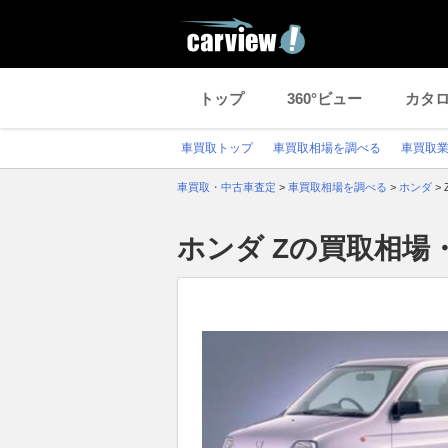
トップ
360°ビュー
カタ
車買取トップ
車買取相場を調べる
車買取
車買取・中古車査定
>
車買取相場を調べる
>
ホンダ
>
ホンダ Zの買取相場