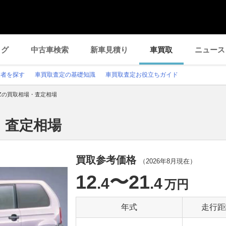
ログ
中古車検索
新車見積り
車買取
ニュース
業者を探す
車買取査定の基礎知識
車買取査定お役立ちガイド
Zの買取相場・査定相場
・査定相場
買取参考価格
（
2026年8月
現在）
12
〜21
.4
.4
万円
年式
走行距