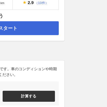
2.9
（10件）
km
う
スタート
ンです。車のコンディションや時期
ください。
計算する