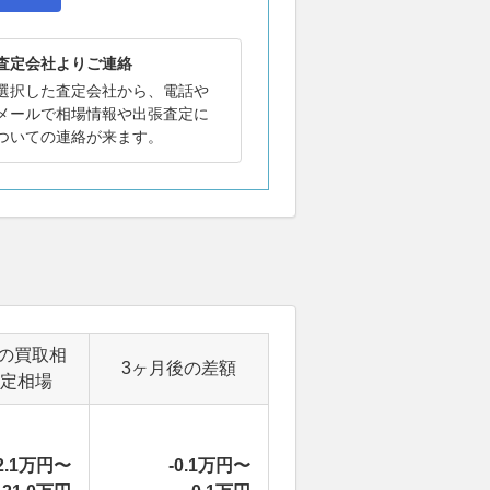
査定会社よりご連絡
選択した査定会社から、電話や
メールで相場情報や出張査定に
ついての連絡が来ます。
の買取相
3ヶ月後の差額
定相場
2.1万円〜
-0.1万円〜