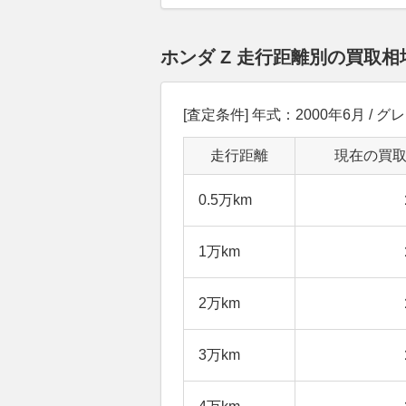
ホンダ Z 走行距離別の買取
[査定条件] 年式：2000年6月 / グレ
走行距離
現在の買
0.5万km
1万km
2万km
3万km