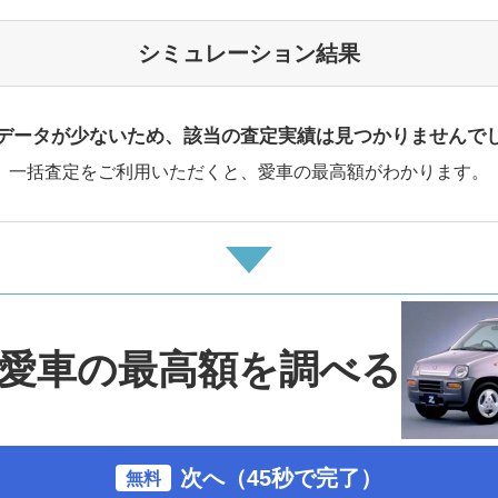
シミュレーション結果
データが少ないため、該当の査定実績は見つかりませんで
一括査定をご利用いただくと、愛車の最高額がわかります。
愛車の最高額を調べる
次へ（45秒で完了）
無料