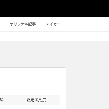
オリジナル記事
マイカー
離
査定満足度