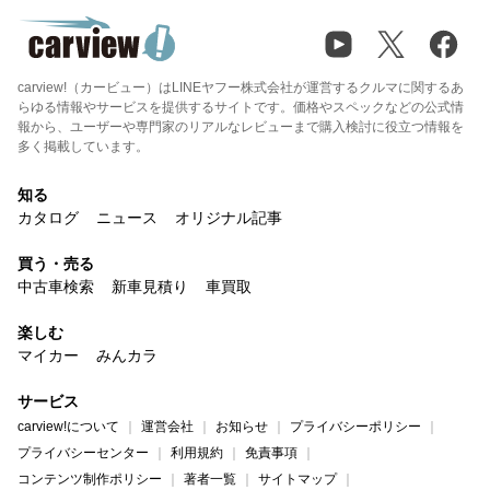
carview!（カービュー）はLINEヤフー株式会社が運営するクルマに関するあ
らゆる情報やサービスを提供するサイトです。価格やスペックなどの公式情
報から、ユーザーや専門家のリアルなレビューまで購入検討に役立つ情報を
多く掲載しています。
知る
カタログ
ニュース
オリジナル記事
買う・売る
中古車検索
新車見積り
車買取
楽しむ
マイカー
みんカラ
サービス
carview!について
運営会社
お知らせ
プライバシーポリシー
プライバシーセンター
利用規約
免責事項
コンテンツ制作ポリシー
著者一覧
サイトマップ