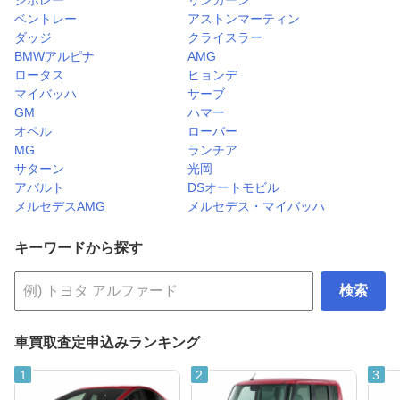
ベントレー
アストンマーティン
ダッジ
クライスラー
BMWアルピナ
AMG
ロータス
ヒョンデ
マイバッハ
サーブ
GM
ハマー
オペル
ローバー
MG
ランチア
サターン
光岡
アバルト
DSオートモビル
メルセデスAMG
メルセデス・マイバッハ
キーワードから探す
検索
車買取査定申込みランキング