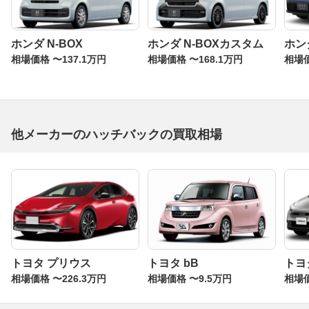
ホンダ N-BOX
ホンダ N-BOXカスタム
ホン
相場価格 〜137.1万円
相場価格 〜168.1万円
相場価
他メーカーのハッチバックの買取相場
トヨタ プリウス
トヨタ bB
トヨ
相場価格 〜226.3万円
相場価格 〜9.5万円
相場価