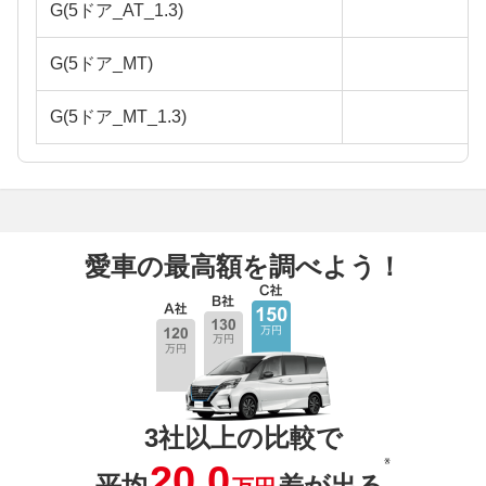
G(5ドア_AT_1.3)
G(5ドア_MT)
G(5ドア_MT_1.3)
愛車の最高額を調べよう！
3社以上の比較で
※
20.0
平均
差が出る