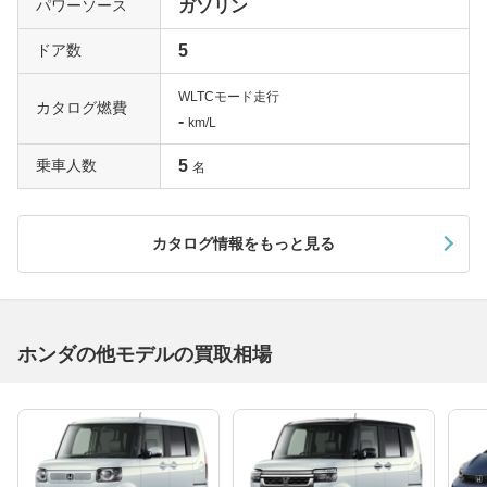
パワーソース
ガソリン
ドア数
5
WLTCモード走行
カタログ燃費
-
km/L
乗車人数
5
名
カタログ情報をもっと見る
ホンダの他モデルの買取相場