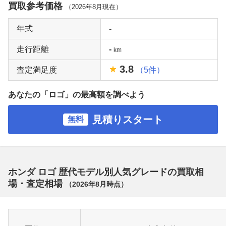
買取参考価格
（
2026年8月
現在）
年式
-
走行距離
-
km
3.8
査定満足度
（5件）
あなたの「ロゴ」の最高額を調べよう
見積りスタート
無料
ホンダ ロゴ 歴代モデル別人気グレードの買取相
場・査定相場
（
2026年8月
時点）