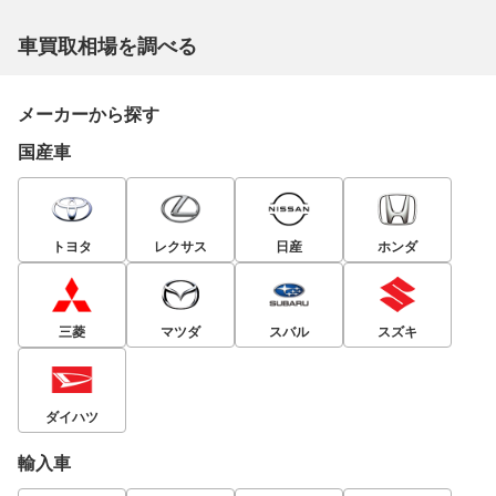
車買取相場を調べる
メーカーから探す
国産車
トヨタ
レクサス
日産
ホンダ
三菱
マツダ
スバル
スズキ
ダイハツ
輸入車