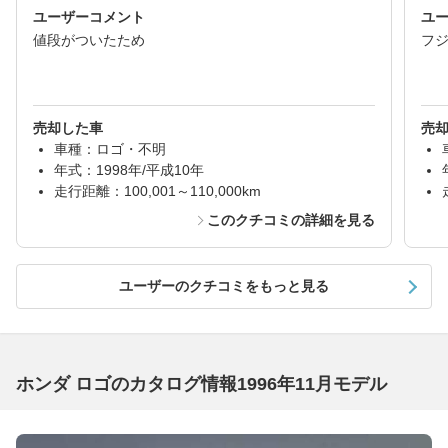
ユーザーコメント
ユ
値段がついたため
フ
売却した車
売
車種：ロゴ・不明
年式：1998年/平成10年
走行距離：100,001～110,000km
このクチコミの詳細を見る
ユーザーのクチコミをもっと見る
ホンダ ロゴのカタログ情報1996年11月モデル