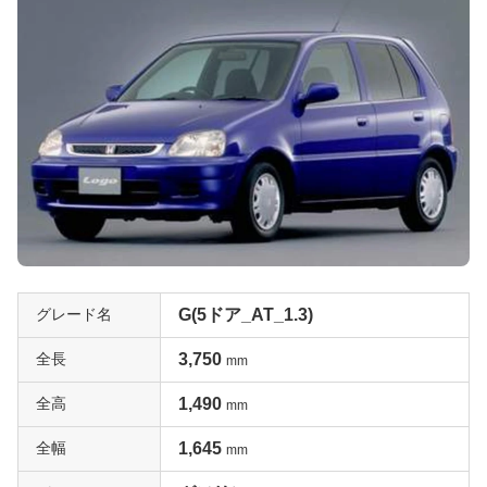
グレード名
G(5ドア_AT_1.3)
全長
3,750
mm
全高
1,490
mm
全幅
1,645
mm