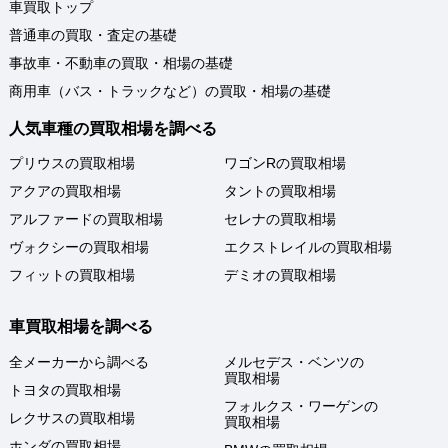
車買取トップ
普通車の買取・査定の基礎
事故車・不動車の買取・相場の基礎
商用車（バス・トラックなど）の買取・相場の基礎
人気車種の買取相場を調べる
プリウスの買取相場
ワゴンRの買取相場
アクアの買取相場
タントの買取相場
アルファードの買取相場
セレナの買取相場
ヴォクシーの買取相場
エクストレイルの買取相場
フィットの買取相場
デミオの買取相場
車買取相場を調べる
全メーカーから調べる
メルセデス・ベンツの
買取相場
トヨタの買取相場
フォルクス・ワーゲンの
レクサスの買取相場
買取相場
ホンダの買取相場