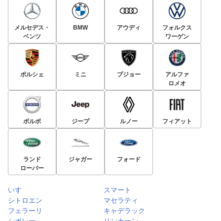
メルセデス・
BMW
アウディ
フォルクス
ベンツ
ワーゲン
ポルシェ
ミニ
プジョー
アルファ
ロメオ
ボルボ
ジープ
ルノー
フィアット
ランド
ジャガー
フォード
ローバー
いすゞ
スマート
シトロエン
マセラティ
フェラーリ
キャデラック
シボレー
リンカーン