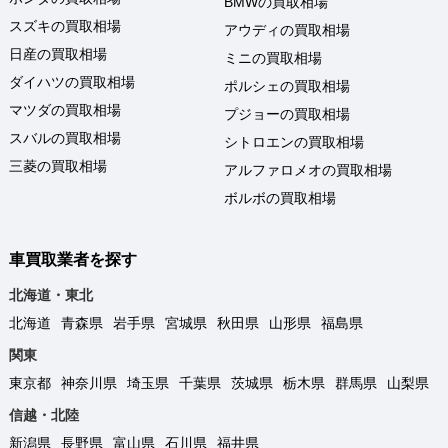
BMWの買取相場
スズキの買取相場
アウディの買取相場
日産の買取相場
ミニの買取相場
ダイハツの買取相場
ポルシェの買取相場
マツダの買取相場
プジョーの買取相場
スバルの買取相場
シトロエンの買取相場
三菱の買取相場
アルファロメオの買取相場
ボルボの買取相場
車買取業者を探す
北海道・東北
北海道
青森県
岩手県
宮城県
秋田県
山形県
福島県
関東
東京都
神奈川県
埼玉県
千葉県
茨城県
栃木県
群馬県
山梨県
信越・北陸
新潟県
長野県
富山県
石川県
福井県