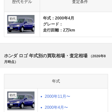
歴代モデル
査定条件
年式：2000年4月
初代
グレード：
走行距離：2万km
ホンダ ロゴ 年式別の買取相場・査定相場
（
2026年8
月
時点）
年式
初代
2000年11月〜
2000年4月〜