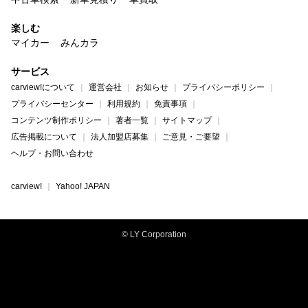
楽しむ
マイカー
みんカラ
サービス
carview!について
運営会社
お知らせ
プライバシーポリシー
プライバシーセンター
利用規約
免責事項
コンテンツ制作ポリシー
著者一覧
サイトマップ
広告掲載について
法人加盟店募集
ご意見・ご要望
ヘルプ・お問い合わせ
carview!
Yahoo! JAPAN
© LY Corporation