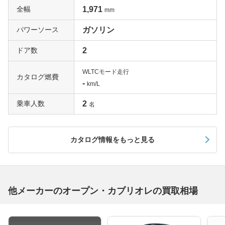
全幅
1,971
mm
パワーソース
ガソリン
ドア数
2
WLTCモード走行
カタログ燃費
-
km/L
乗車人数
2
名
カタログ情報をもっと見る
他メーカーのオープン・カブリオレの買取相場