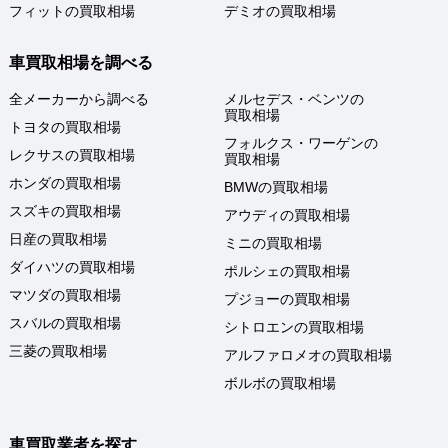
フィットの買取相場
デミオの買取相場
車買取相場を調べる
全メーカーから調べる
メルセデス・ベンツの
買取相場
トヨタの買取相場
フォルクス・ワーゲンの
レクサスの買取相場
買取相場
ホンダの買取相場
BMWの買取相場
スズキの買取相場
アウディの買取相場
日産の買取相場
ミニの買取相場
ダイハツの買取相場
ポルシェの買取相場
マツダの買取相場
プジョーの買取相場
スバルの買取相場
シトロエンの買取相場
三菱の買取相場
アルファロメオの買取相場
ボルボの買取相場
車買取業者を探す