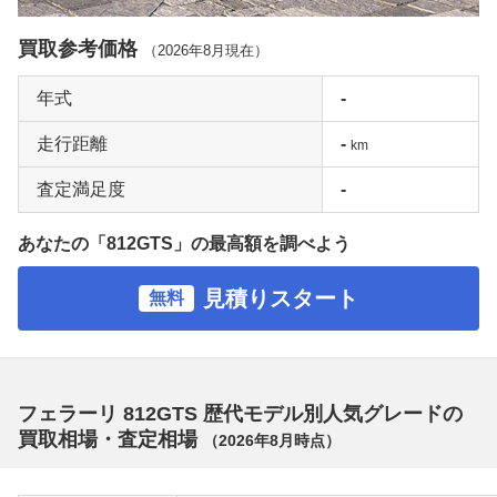
買取参考価格
（
2026年8月
現在）
年式
-
走行距離
-
km
査定満足度
-
あなたの「812GTS」の最高額を調べよう
見積りスタート
無料
フェラーリ 812GTS 歴代モデル別人気グレードの
買取相場・査定相場
（
2026年8月
時点）