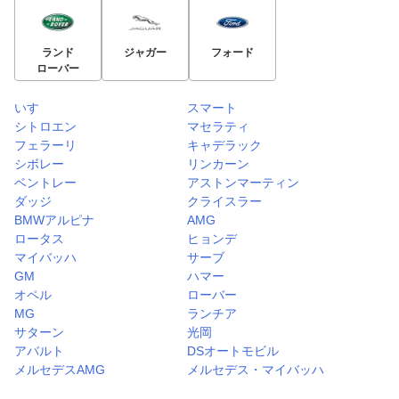
ランド
ジャガー
フォード
ローバー
いすゞ
スマート
シトロエン
マセラティ
フェラーリ
キャデラック
シボレー
リンカーン
ベントレー
アストンマーティン
ダッジ
クライスラー
BMWアルピナ
AMG
ロータス
ヒョンデ
マイバッハ
サーブ
GM
ハマー
オペル
ローバー
MG
ランチア
サターン
光岡
アバルト
DSオートモビル
メルセデスAMG
メルセデス・マイバッハ