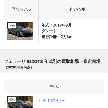
歴代モデル
査定条件
年式：2019年9月
初代
グレード：
走行距離：2万km
フェラーリ 812GTS 年式別の買取相場・査定相場
（
2026年8月
時点）
年式
初代
2019年9月〜