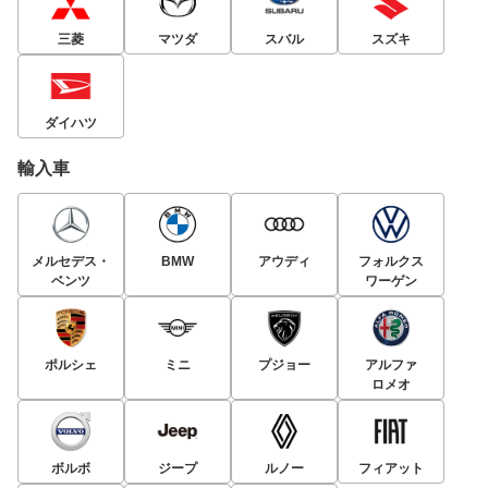
三菱
マツダ
スバル
スズキ
ダイハツ
輸入車
メルセデス・
BMW
アウディ
フォルクス
ベンツ
ワーゲン
ポルシェ
ミニ
プジョー
アルファ
ロメオ
ボルボ
ジープ
ルノー
フィアット