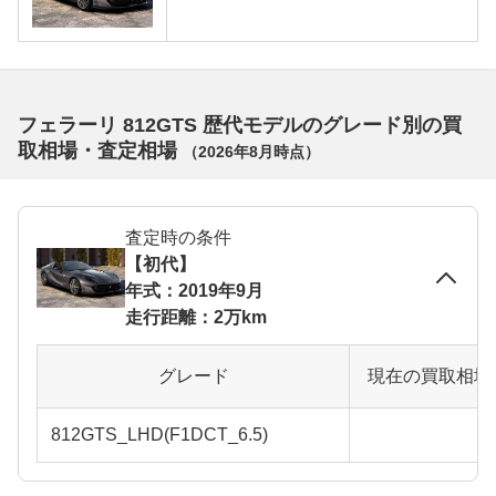
フェラーリ 812GTS 歴代モデルのグレード別の買
取相場・査定相場
（
2026年8月
時点）
査定時の条件
【初代】
年式：2019年9月
走行距離：2万km
グレード
現在の買取相場
812GTS_LHD(F1DCT_6.5)