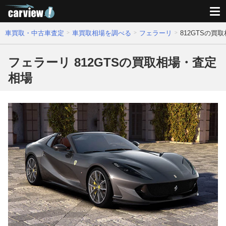
車買取・中古車査定
車買取相場を調べる
フェラーリ
812GTSの買
フェラーリ 812GTSの買取相場・査定
相場