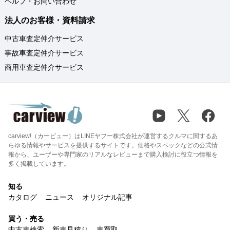
ヘルプ・お問い合わせ
法人のお客様・資料請求
中古車査定仲介サービス
事故車査定仲介サービス
商用車査定仲介サービス
carview!（カービュー）はLINEヤフー株式会社が運営するクルマに関するあ
らゆる情報やサービスを提供するサイトです。価格やスペックなどの公式情
報から、ユーザーや専門家のリアルなレビューまで購入検討に役立つ情報を
多く掲載しています。
知る
カタログ
ニュース
オリジナル記事
買う・売る
中古車検索
新車見積り
車買取