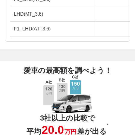
LHD(MT_3.6)
F1_LHD(AT_3.6)
愛車の最高額を調べよう！
3社以上の比較で
※
20.0
平均
差が出る
万円