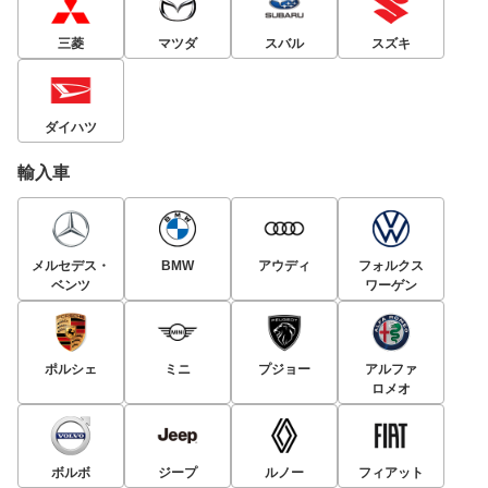
三菱
マツダ
スバル
スズキ
ダイハツ
輸入車
メルセデス・
BMW
アウディ
フォルクス
ベンツ
ワーゲン
ポルシェ
ミニ
プジョー
アルファ
ロメオ
ボルボ
ジープ
ルノー
フィアット