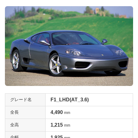
グレード名
F1_LHD(AT_3.6)
全長
4,490
mm
全高
1,215
mm
全幅
1,925
mm