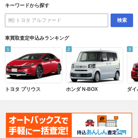
キーワードから探す
検索
車買取査定申込みランキング
トヨタ プリウス
ホンダ N-BOX
ダイ