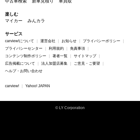
中古車検索
新車見積り
車買取
楽しむ
マイカー
みんカラ
サービス
carview!について
運営会社
お知らせ
プライバシーポリシー
プライバシーセンター
利用規約
免責事項
コンテンツ制作ポリシー
著者一覧
サイトマップ
広告掲載について
法人加盟店募集
ご意見・ご要望
ヘルプ・お問い合わせ
carview!
Yahoo! JAPAN
© LY Corporation