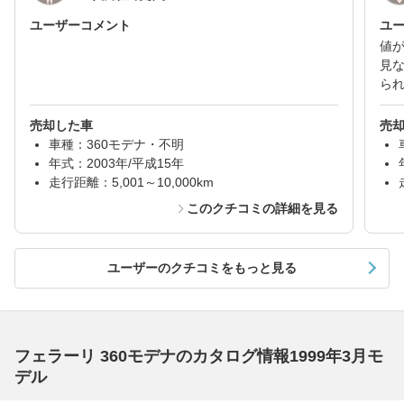
ユーザーコメント
ユ
値
見
ら
売却した車
売
車種：360モデナ・不明
年式：2003年/平成15年
走行距離：5,001～10,000km
このクチコミの詳細を見る
ユーザーのクチコミをもっと見る
フェラーリ 360モデナのカタログ情報1999年3月モ
デル