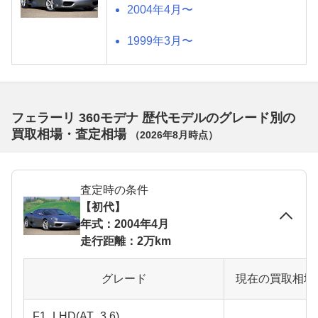
2004年4月〜
1999年3月〜
フェラーリ 360モデナ 歴代モデルのグレード別の
買取相場・査定相場
（
2026年8月
時点）
査定時の条件
【初代】
年式：2004年4月
走行距離：2万km
グレード
現在の買取相場
F1_LHD(AT_3.6)