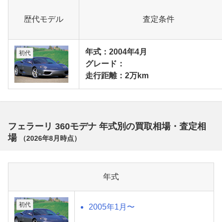
歴代モデル
査定条件
年式：2004年4月
初代
グレード：
走行距離：2万km
フェラーリ 360モデナ 年式別の買取相場・査定相
場
（
2026年8月
時点）
年式
初代
2005年1月〜