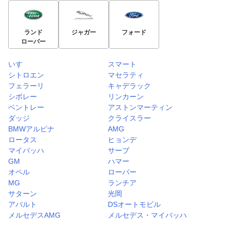
ランド
ジャガー
フォード
ローバー
いすゞ
スマート
シトロエン
マセラティ
フェラーリ
キャデラック
シボレー
リンカーン
ベントレー
アストンマーティン
ダッジ
クライスラー
BMWアルピナ
AMG
ロータス
ヒョンデ
マイバッハ
サーブ
GM
ハマー
オペル
ローバー
MG
ランチア
サターン
光岡
アバルト
DSオートモビル
メルセデスAMG
メルセデス・マイバッハ