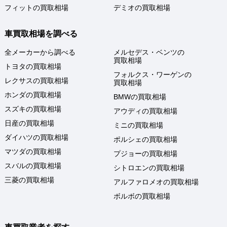
フィットの買取相場
デミオの買取相場
車買取相場を調べる
全メーカーから調べる
メルセデス・ベンツの
買取相場
トヨタの買取相場
フォルクス・ワーゲンの
レクサスの買取相場
買取相場
ホンダの買取相場
BMWの買取相場
スズキの買取相場
アウディの買取相場
日産の買取相場
ミニの買取相場
ダイハツの買取相場
ポルシェの買取相場
マツダの買取相場
プジョーの買取相場
スバルの買取相場
シトロエンの買取相場
三菱の買取相場
アルファロメオの買取相場
ボルボの買取相場