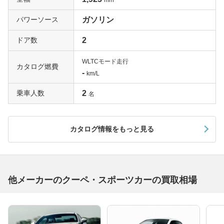
パワーソース
ガソリン
ドア数
2
WLTCモード走行
カタログ燃費
-
km/L
乗車人数
2
名
カタログ情報をもっと見る
他メーカーのクーペ・スポーツカーの買取相場