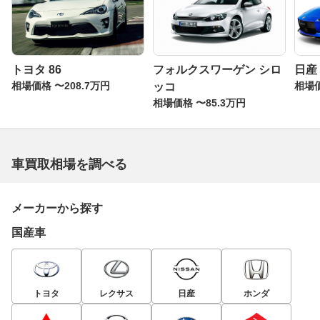
トヨタ 86
フォルクスワーゲン シロ
日産
相場価格 〜208.7万円
相場価
ッコ
相場価格 〜85.3万円
車買取相場を調べる
メーカーから探す
国産車
トヨタ
レクサス
日産
ホンダ