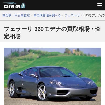
車買取・中古車査定
車買取相場を調べる
フェラーリ
360モデナの
フェラーリ 360モデナの買取相場・査
定相場