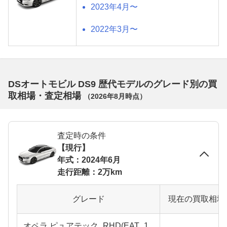
2023年4月〜
2022年3月〜
DSオートモビル DS9 歴代モデルのグレード別の買
取相場・査定相場
（
2026年8月
時点）
査定時の条件
【現行】
年式：2024年6月
走行距離：2万km
グレード
現在の買取相場
オペラ ピュアテック_RHD(EAT_1.