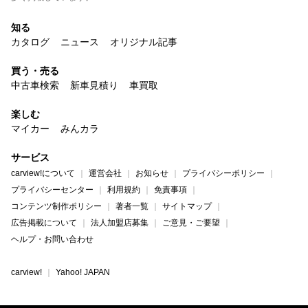
知る
カタログ
ニュース
オリジナル記事
買う・売る
中古車検索
新車見積り
車買取
楽しむ
マイカー
みんカラ
サービス
carview!について
運営会社
お知らせ
プライバシーポリシー
プライバシーセンター
利用規約
免責事項
コンテンツ制作ポリシー
著者一覧
サイトマップ
広告掲載について
法人加盟店募集
ご意見・ご要望
ヘルプ・お問い合わせ
carview!
Yahoo! JAPAN