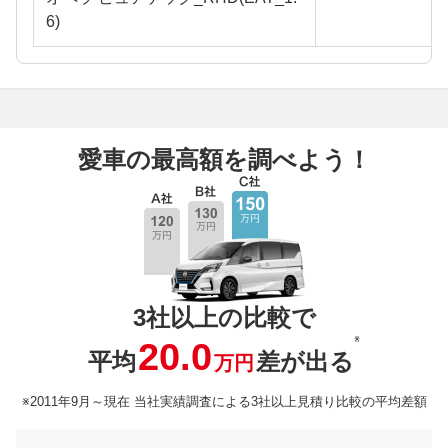
6)
愛車の最高額を調べよう！
3社以上の比較で
※
20.0
平均
差が出る
万円
※2011年9月～現在 当社実績調査による3社以上見積り比較の平均差額