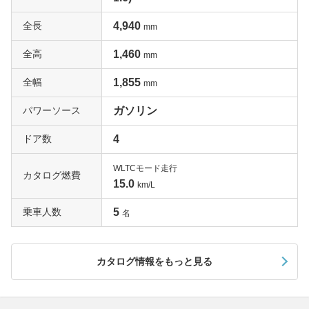
全長
4,940
mm
全高
1,460
mm
全幅
1,855
mm
パワーソース
ガソリン
ドア数
4
WLTCモード走行
カタログ燃費
15.0
km/L
乗車人数
5
名
カタログ情報をもっと見る