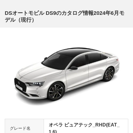
DSオートモビル DS9のカタログ情報2024年6月モ
デル（現行）
オペラ ピュアテック_RHD(EAT_
グレード名
1.6)