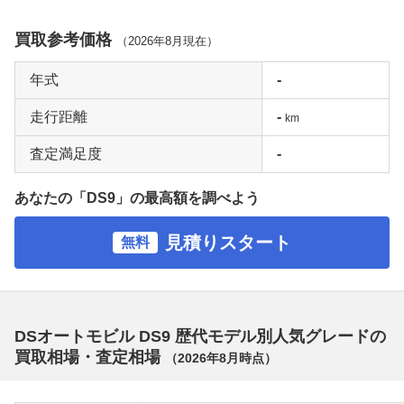
買取参考価格
（
2026年8月
現在）
年式
-
走行距離
-
km
査定満足度
-
あなたの「DS9」の最高額を調べよう
見積りスタート
無料
DSオートモビル DS9 歴代モデル別人気グレードの
買取相場・査定相場
（
2026年8月
時点）