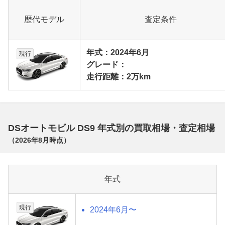
歴代モデル
査定条件
年式：2024年6月
現行
グレード：
走行距離：2万km
DSオートモビル DS9 年式別の買取相場・査定相場
（
2026年8月
時点）
年式
現行
2024年6月〜