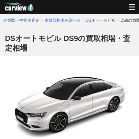
車買取・中古車査定
車買取相場を調べる
DSオートモビル
DS9の買
DSオートモビル DS9の買取相場・査
定相場