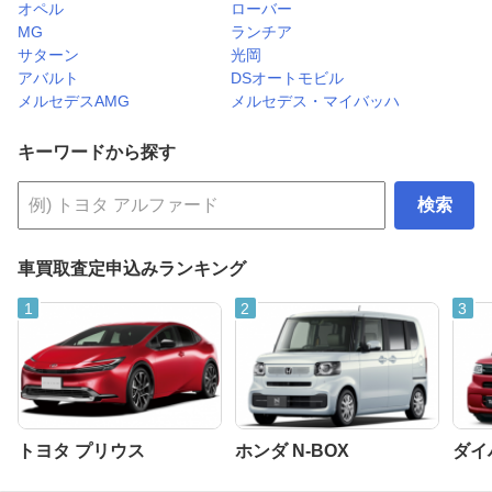
オペル
ローバー
MG
ランチア
サターン
光岡
アバルト
DSオートモビル
メルセデスAMG
メルセデス・マイバッハ
キーワードから探す
検索
車買取査定申込みランキング
トヨタ プリウス
ホンダ N-BOX
ダイ