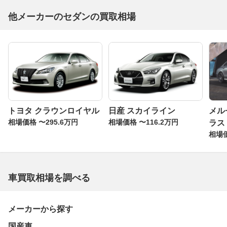
他メーカーのセダンの買取相場
トヨタ クラウンロイヤル
日産 スカイライン
メル
相場価格 〜295.6万円
相場価格 〜116.2万円
ラス
相場価
車買取相場を調べる
メーカーから探す
国産車