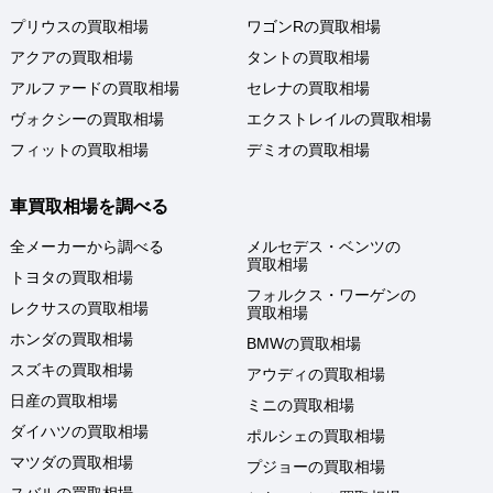
プリウスの買取相場
ワゴンRの買取相場
アクアの買取相場
タントの買取相場
アルファードの買取相場
セレナの買取相場
ヴォクシーの買取相場
エクストレイルの買取相場
フィットの買取相場
デミオの買取相場
車買取相場を調べる
全メーカーから調べる
メルセデス・ベンツの
買取相場
トヨタの買取相場
フォルクス・ワーゲンの
レクサスの買取相場
買取相場
ホンダの買取相場
BMWの買取相場
スズキの買取相場
アウディの買取相場
日産の買取相場
ミニの買取相場
ダイハツの買取相場
ポルシェの買取相場
マツダの買取相場
プジョーの買取相場
スバルの買取相場