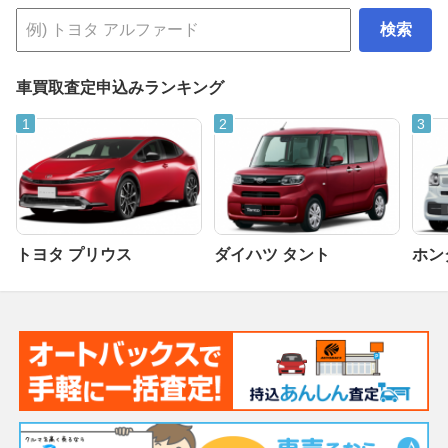
検索
車買取査定申込みランキング
トヨタ プリウス
ダイハツ タント
ホンダ