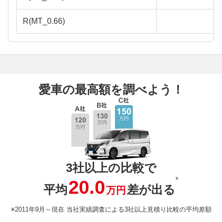
R(MT_0.66)
愛車の最高額を調べよう！
3社以上の比較で
※
20.0
平均
差が出る
万円
※2011年9月～現在 当社実績調査による3社以上見積り比較の平均差額