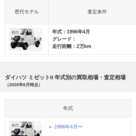
歴代モデル
査定条件
年式：1996年4月
初代
グレード：
走行距離：2万km
ダイハツ ミゼットII 年式別の買取相場・査定相場
（
2026年8月
時点）
年式
初代
1996年4月〜