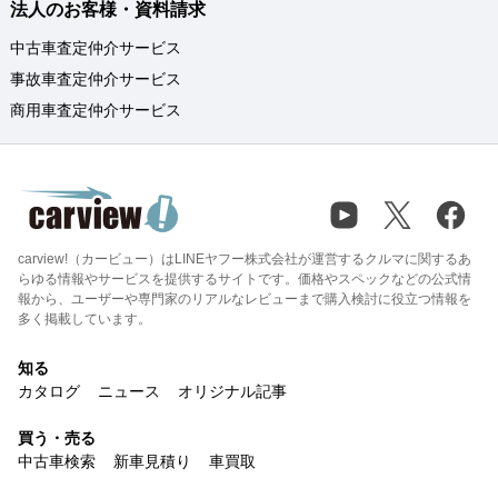
法人のお客様・資料請求
中古車査定仲介サービス
事故車査定仲介サービス
商用車査定仲介サービス
carview!（カービュー）はLINEヤフー株式会社が運営するクルマに関するあ
らゆる情報やサービスを提供するサイトです。価格やスペックなどの公式情
報から、ユーザーや専門家のリアルなレビューまで購入検討に役立つ情報を
多く掲載しています。
知る
カタログ
ニュース
オリジナル記事
買う・売る
中古車検索
新車見積り
車買取