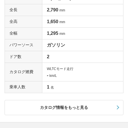
全長
2,790
mm
全高
1,650
mm
全幅
1,295
mm
パワーソース
ガソリン
ドア数
2
WLTCモード走行
カタログ燃費
-
km/L
乗車人数
1
名
カタログ情報をもっと見る