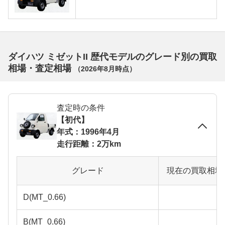
ダイハツ ミゼットII 歴代モデルのグレード別の買取
相場・査定相場
（
2026年8月
時点）
査定時の条件
【初代】
年式：1996年4月
走行距離：2万km
グレード
現在の買取相場
D(MT_0.66)
B(MT_0.66)