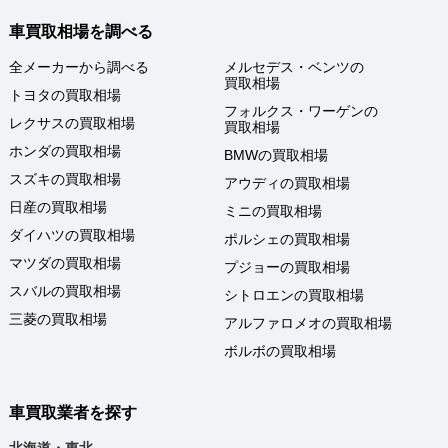
車買取相場を調べる
全メーカーから調べる
メルセデス・ベンツの
買取相場
トヨタの買取相場
フォルクス・ワーゲンの
レクサスの買取相場
買取相場
ホンダの買取相場
BMWの買取相場
スズキの買取相場
アウディの買取相場
日産の買取相場
ミニの買取相場
ダイハツの買取相場
ポルシェの買取相場
マツダの買取相場
プジョーの買取相場
スバルの買取相場
シトロエンの買取相場
三菱の買取相場
アルファロメオの買取相場
ボルボの買取相場
車買取業者を探す