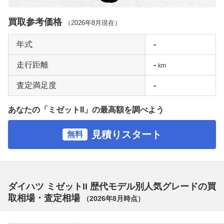
買取参考価格
（
2026年8月
現在）
年式
-
走行距離
-
km
査定満足度
-
あなたの「ミゼットII」の最高額を調べよう
見積りスタート
無料
ダイハツ ミゼットII 歴代モデル別人気グレードの買
取相場・査定相場
（
2026年8月
時点）