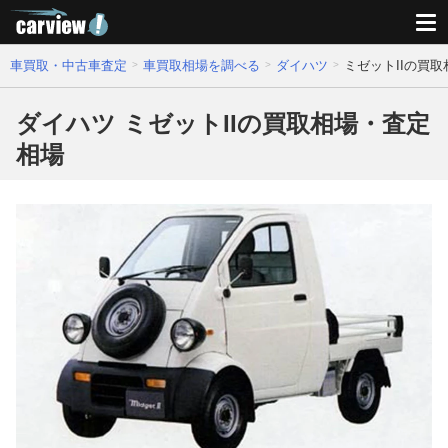
車買取・中古車査定
車買取相場を調べる
ダイハツ
ミゼットIIの買
ダイハツ ミゼットIIの買取相場・査定
相場