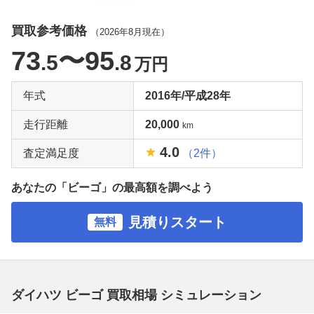
買取参考価格
（
2026年8月
現在）
73
〜95
.5
.8
万円
年式
2016年/平成28年
走行距離
20,000
km
4.0
査定満足度
（2件）
あなたの「ビーゴ」の最高額を調べよう
見積りスタート
無料
ダイハツ ビーゴ 買取相場 シミュレーション