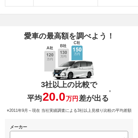
愛車の最高額を調べよう！
3社以上の比較で
※
20.0
平均
差が出る
万円
※2011年9月～現在 当社実績調査による3社以上見積り比較の平均差額
メーカー