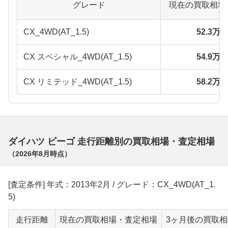
グレード
現在の買取相場
CX_4WD(AT_1.5)
52.3万
CX スペシャル_4WD(AT_1.5)
54.9万
CX リミテッド_4WD(AT_1.5)
58.2万
ダイハツ ビーゴ 走行距離別の買取相場・査定相場
（
2026年8月
時点）
[査定条件] 年式：2013年2月 / グレード：CX_4WD(AT_1.
5)
走行距離
現在の買取相場・査定相場
3ヶ月後の買取