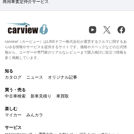
商用車査定仲介サービス
carview!（カービュー）はLINEヤフー株式会社が運営するクルマに関するあ
らゆる情報やサービスを提供するサイトです。価格やスペックなどの公式情
報から、ユーザーや専門家のリアルなレビューまで購入検討に役立つ情報を
多く掲載しています。
知る
カタログ
ニュース
オリジナル記事
買う・売る
中古車検索
新車見積り
車買取
楽しむ
マイカー
みんカラ
サービス