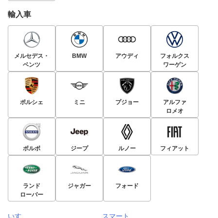
輸入車
メルセデス・
BMW
アウディ
フォルクス
ベンツ
ワーゲン
ポルシェ
ミニ
プジョー
アルファ
ロメオ
ボルボ
ジープ
ルノー
フィアット
ランド
ジャガー
フォード
ローバー
いすゞ
スマート