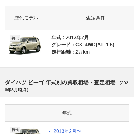
歴代モデル
査定条件
年式：2013年2月
初代
グレード：CX_4WD(AT_1.5)
走行距離：2万km
ダイハツ ビーゴ 年式別の買取相場・査定相場
（
202
6年8月
時点）
年式
初代
2013年2月〜