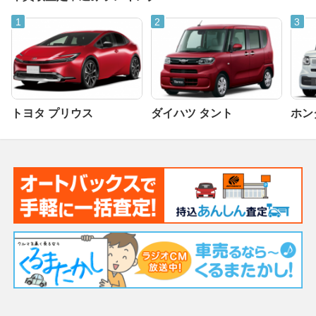
トヨタ プリウス
ダイハツ タント
ホンダ