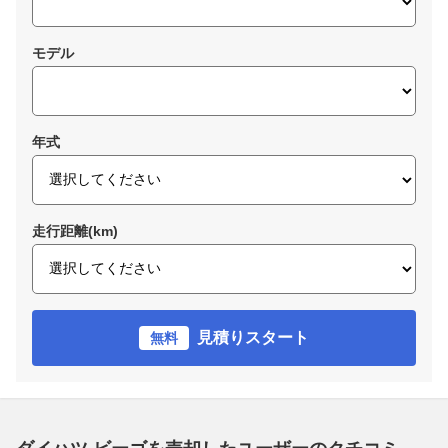
モデル
年式
走行距離(km)
見積りスタート
無料