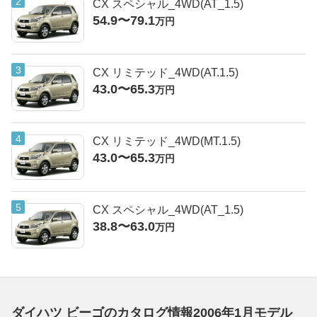
CX スペシャル_4WD(AT_1.5)
54.9〜79.1
万円
CX リミテッド_4WD(AT.1.5)
43.0〜65.3
万円
CX リミテッド_4WD(MT.1.5)
43.0〜65.3
万円
CX スペシャル_4WD(AT_1.5)
38.8〜63.0
万円
ダイハツ ビーゴのカタログ情報2006年1月モデル