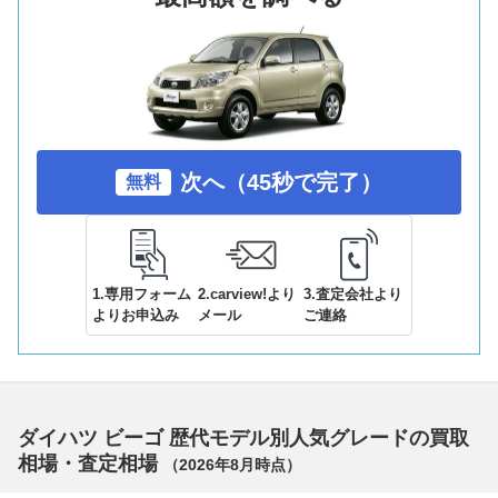
次へ（45秒で完了）
無料
1.専用フォーム
2.carview!より
3.査定会社より
よりお申込み
メール
ご連絡
ダイハツ ビーゴ 歴代モデル別人気グレードの買取
相場・査定相場
（
2026年8月
時点）