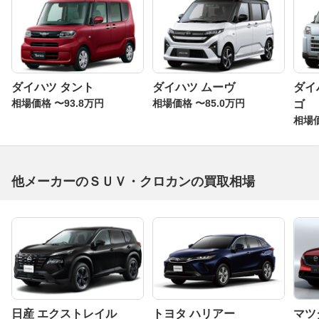
ダイハツ タント
ダイハツ ムーヴ
ダイ
相場価格 〜93.8万円
相場価格 〜85.0万円
ゴ
相場価
他メーカーのＳＵＶ・クロカンの買取相場
日産 エクストレイル
トヨタ ハリアー
マツダ