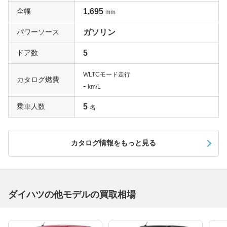
全幅
1,695
mm
パワーソース
ガソリン
ドア数
5
WLTCモード走行
カタログ燃費
-
km/L
乗車人数
5
名
カタログ情報をもっと見る
ダイハツの他モデルの買取相場