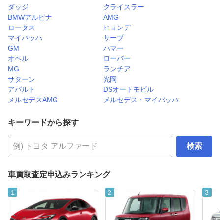
ダッジ
クライスラー
BMWアルピナ
AMG
ロータス
ヒョンデ
マイバッハ
サーブ
GM
ハマー
オペル
ローバー
MG
ランチア
サターン
光岡
アバルト
DSオートモビル
メルセデスAMG
メルセデス・マイバッハ
キーワードから探す
検索
車買取査定申込みランキング