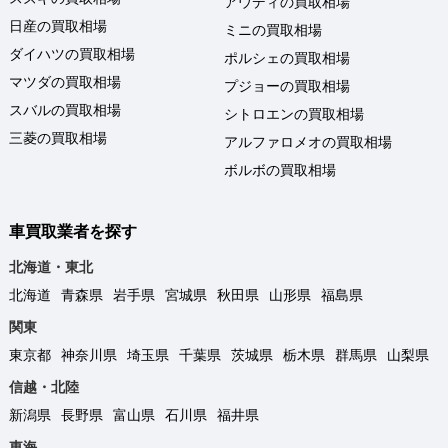
アウディの買取相場
日産の買取相場
ミニの買取相場
ダイハツの買取相場
ポルシェの買取相場
マツダの買取相場
プジョーの買取相場
スバルの買取相場
シトロエンの買取相場
三菱の買取相場
アルファロメオの買取相場
ボルボの買取相場
車買取業者を探す
北海道・東北
北海道
青森県
岩手県
宮城県
秋田県
山形県
福島県
関東
東京都
神奈川県
埼玉県
千葉県
茨城県
栃木県
群馬県
山梨県
信越・北陸
新潟県
長野県
富山県
石川県
福井県
東海