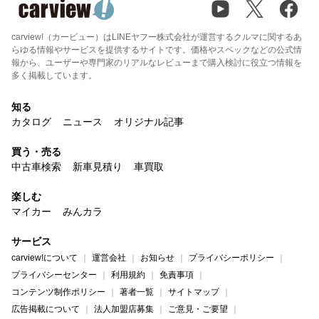
carview!（カービュー）はLINEヤフー株式会社が運営するクルマに関するあ
らゆる情報やサービスを提供するサイトです。価格やスペックなどの公式情
報から、ユーザーや専門家のリアルなレビューまで購入検討に役立つ情報を
多く掲載しています。
知る
カタログ
ニュース
オリジナル記事
買う・売る
中古車検索
新車見積り
車買取
楽しむ
マイカー
みんカラ
サービス
carview!について
運営会社
お知らせ
プライバシーポリシー
プライバシーセンター
利用規約
免責事項
コンテンツ制作ポリシー
著者一覧
サイトマップ
広告掲載について
法人加盟店募集
ご意見・ご要望