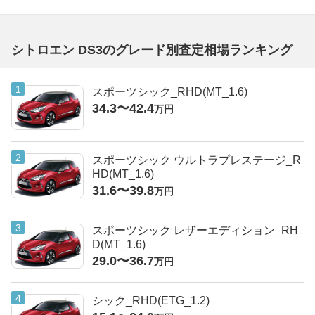
シトロエン DS3のグレード別査定相場ランキング
スポーツシック_RHD(MT_1.6)
34.3〜42.4
万円
スポーツシック ウルトラプレステージ_R
HD(MT_1.6)
31.6〜39.8
万円
スポーツシック レザーエディション_RH
D(MT_1.6)
29.0〜36.7
万円
シック_RHD(ETG_1.2)