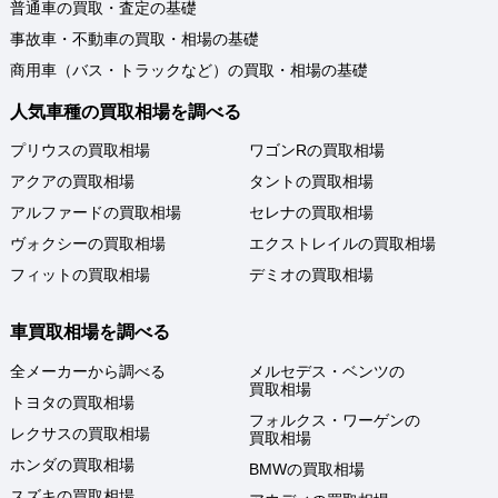
普通車の買取・査定の基礎
事故車・不動車の買取・相場の基礎
商用車（バス・トラックなど）の買取・相場の基礎
人気車種の買取相場を調べる
プリウスの買取相場
ワゴンRの買取相場
アクアの買取相場
タントの買取相場
アルファードの買取相場
セレナの買取相場
ヴォクシーの買取相場
エクストレイルの買取相場
フィットの買取相場
デミオの買取相場
車買取相場を調べる
全メーカーから調べる
メルセデス・ベンツの
買取相場
トヨタの買取相場
フォルクス・ワーゲンの
レクサスの買取相場
買取相場
ホンダの買取相場
BMWの買取相場
スズキの買取相場