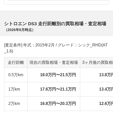
シトロエン DS3 走行距離別の買取相場・査定相場
（
2026年8月
時点）
[査定条件] 年式：2015年2月 / グレード：シック_RHD(AT
_1.6)
走行距離
現在の買取相場・査定相場
3ヶ月後の買取
0.5万km
18.0万円〜21.5万円
13.8万
1万km
17.6万円〜21.1万円
13.4万
2万km
16.8万円〜20.3万円
12.6万