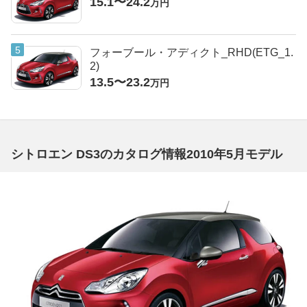
15.1〜24.2
万円
フォーブール・アディクト_RHD(ETG_1.
2)
13.5〜23.2
万円
シトロエン DS3のカタログ情報2010年5月モデル