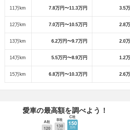
11万km
7.8万円〜11.3万円
3.5
12万km
7.0万円〜10.5万円
2.8
13万km
6.2万円〜9.7万円
2.0
14万km
5.5万円〜8.9万円
1.2
15万km
6.8万円〜10.3万円
2.6
愛車の最高額を調べよう！