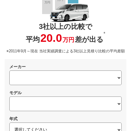
3社以上の比較で
※
20.0
平均
差が出る
万円
※2011年9月～現在 当社実績調査による3社以上見積り比較の平均差額
メーカー
モデル
年式