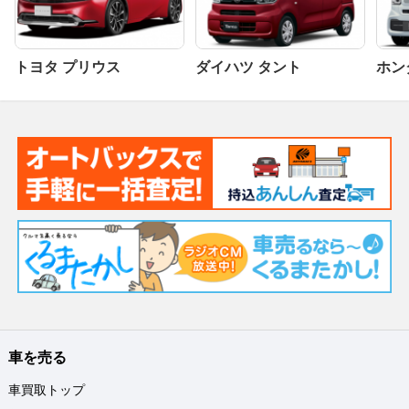
トヨタ プリウス
ダイハツ タント
ホンダ
車を売る
車買取トップ