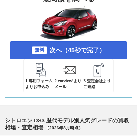
次へ（45秒で完了）
無料
1.専用フォーム
2.carview!より
3.査定会社より
よりお申込み
メール
ご連絡
シトロエン DS3 歴代モデル別人気グレードの買取
相場・査定相場
（
2026年8月
時点）