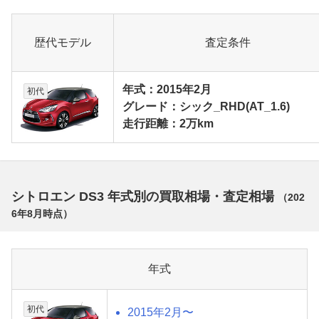
歴代モデル
査定条件
年式：2015年2月
初代
グレード：シック_RHD(AT_1.6)
走行距離：2万km
シトロエン DS3 年式別の買取相場・査定相場
（
202
6年8月
時点）
年式
初代
2015年2月〜