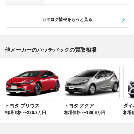
カタログ情報をもっと見る
他メーカーのハッチバックの買取相場
トヨタ プリウス
トヨタ アクア
ダイ
相場価格 〜226.3万円
相場価格 〜186.6万円
相場価