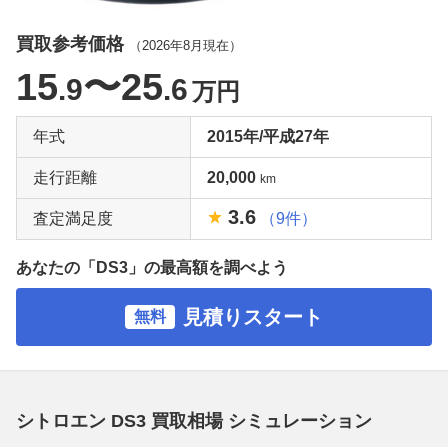
買取参考価格
（
2026年8月
現在）
15
〜25
.9
.6
万円
年式
2015年/平成27年
走行距離
20,000
km
3.6
査定満足度
（9件）
あなたの「DS3」の最高額を調べよう
見積りスタート
無料
シトロエン DS3 買取相場 シミュレーション