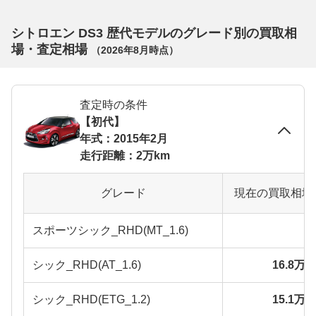
シトロエン DS3 歴代モデルのグレード別の買取相
場・査定相場
（
2026年8月
時点）
査定時の条件
【初代】
年式：2015年2月
走行距離：2万km
グレード
現在の買取相場
スポーツシック_RHD(MT_1.6)
シック_RHD(AT_1.6)
16.8万
シック_RHD(ETG_1.2)
15.1万