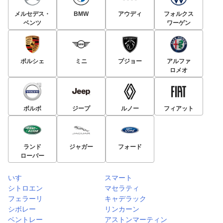
メルセデス・
BMW
アウディ
フォルクス
ベンツ
ワーゲン
ポルシェ
ミニ
プジョー
アルファ
ロメオ
ボルボ
ジープ
ルノー
フィアット
ランド
ジャガー
フォード
ローバー
いすゞ
スマート
シトロエン
マセラティ
フェラーリ
キャデラック
シボレー
リンカーン
ベントレー
アストンマーティン