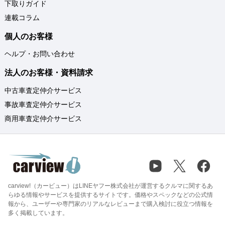
下取りガイド
連載コラム
個人のお客様
ヘルプ・お問い合わせ
法人のお客様・資料請求
中古車査定仲介サービス
事故車査定仲介サービス
商用車査定仲介サービス
carview!（カービュー）はLINEヤフー株式会社が運営するクルマに関するあ
らゆる情報やサービスを提供するサイトです。価格やスペックなどの公式情
報から、ユーザーや専門家のリアルなレビューまで購入検討に役立つ情報を
多く掲載しています。