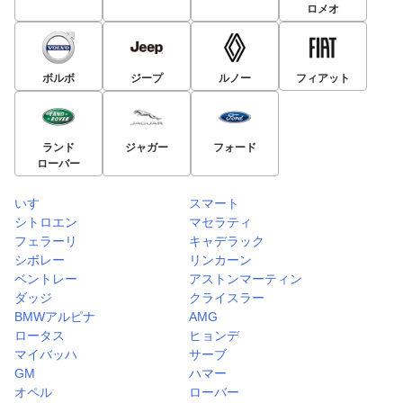
ロメオ
ボルボ
ジープ
ルノー
フィアット
ランド
ジャガー
フォード
ローバー
いすゞ
スマート
シトロエン
マセラティ
フェラーリ
キャデラック
シボレー
リンカーン
ベントレー
アストンマーティン
ダッジ
クライスラー
BMWアルピナ
AMG
ロータス
ヒョンデ
マイバッハ
サーブ
GM
ハマー
オペル
ローバー