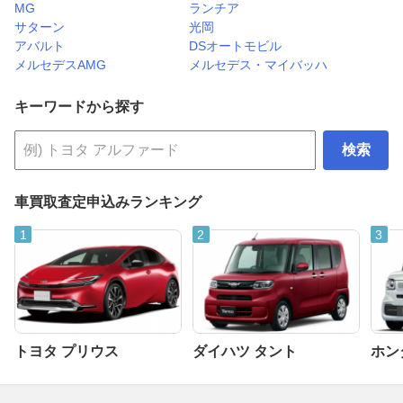
MG
ランチア
サターン
光岡
アバルト
DSオートモビル
メルセデスAMG
メルセデス・マイバッハ
キーワードから探す
検索
車買取査定申込みランキング
トヨタ プリウス
ダイハツ タント
ホンダ