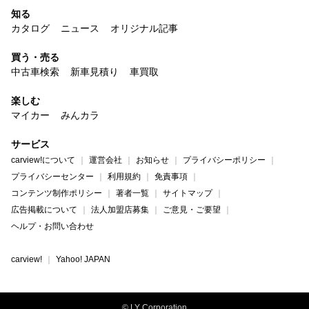
知る
カタログ
ニュース
オリジナル記事
買う・売る
中古車検索
新車見積り
車買取
楽しむ
マイカー
みんカラ
サービス
carview!について
運営会社
お知らせ
プライバシーポリシー
プライバシーセンター
利用規約
免責事項
コンテンツ制作ポリシー
著者一覧
サイトマップ
広告掲載について
法人加盟店募集
ご意見・ご要望
ヘルプ・お問い合わせ
carview!
Yahoo! JAPAN
© LY Corporation