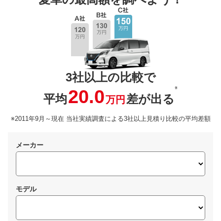
3社以上の比較で
※
20.0
平均
差が出る
万円
※2011年9月～現在 当社実績調査による3社以上見積り比較の平均差額
メーカー
モデル