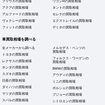
プリウスの買取相場
ワゴンRの買取相場
アクアの買取相場
タントの買取相場
アルファードの買取相場
セレナの買取相場
ヴォクシーの買取相場
エクストレイルの買取相場
フィットの買取相場
デミオの買取相場
車買取相場を調べる
全メーカーから調べる
メルセデス・ベンツの
買取相場
トヨタの買取相場
フォルクス・ワーゲンの
レクサスの買取相場
買取相場
ホンダの買取相場
BMWの買取相場
スズキの買取相場
アウディの買取相場
日産の買取相場
ミニの買取相場
ダイハツの買取相場
ポルシェの買取相場
マツダの買取相場
プジョーの買取相場
スバルの買取相場
シトロエンの買取相場