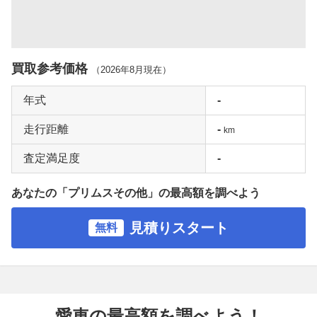
買取参考価格
（
2026年8月
現在）
年式
-
走行距離
-
km
査定満足度
-
あなたの「プリムスその他」の最高額を調べよう
見積りスタート
無料
愛車の最高額を調べよう！