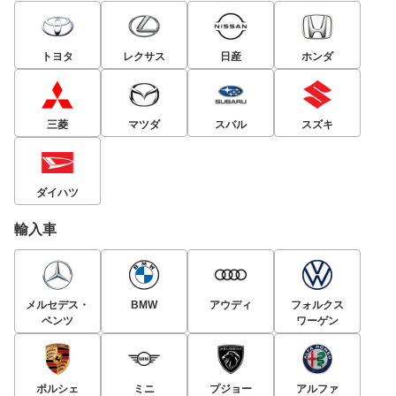
トヨタ
レクサス
日産
ホンダ
三菱
マツダ
スバル
スズキ
ダイハツ
輸入車
メルセデス・
BMW
アウディ
フォルクス
ベンツ
ワーゲン
ポルシェ
ミニ
プジョー
アルファ