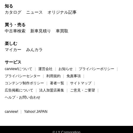
知る
カタログ
ニュース
オリジナル記事
買う・売る
中古車検索
新車見積り
車買取
楽しむ
マイカー
みんカラ
サービス
carview!について
運営会社
お知らせ
プライバシーポリシー
プライバシーセンター
利用規約
免責事項
コンテンツ制作ポリシー
著者一覧
サイトマップ
広告掲載について
法人加盟店募集
ご意見・ご要望
ヘルプ・お問い合わせ
carview!
Yahoo! JAPAN
© LY Corporation