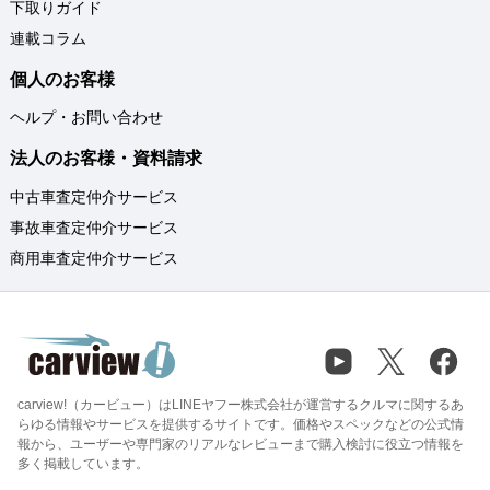
下取りガイド
連載コラム
個人のお客様
ヘルプ・お問い合わせ
法人のお客様・資料請求
中古車査定仲介サービス
事故車査定仲介サービス
商用車査定仲介サービス
carview!（カービュー）はLINEヤフー株式会社が運営するクルマに関するあ
らゆる情報やサービスを提供するサイトです。価格やスペックなどの公式情
報から、ユーザーや専門家のリアルなレビューまで購入検討に役立つ情報を
多く掲載しています。