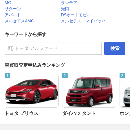
MG
ランチア
サターン
光岡
アバルト
DSオートモビル
メルセデスAMG
メルセデス・マイバッハ
キーワードから探す
検索
車買取査定申込みランキング
トヨタ プリウス
ダイハツ タント
ホンダ