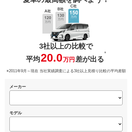
3社以上の比較で
※
20.0
平均
差が出る
万円
※2011年9月～現在 当社実績調査による3社以上見積り比較の平均差額
メーカー
モデル