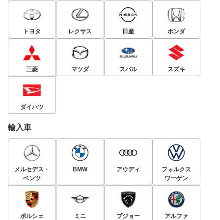
トヨタ
レクサス
日産
ホンダ
三菱
マツダ
スバル
スズキ
ダイハツ
輸入車
メルセデス・
BMW
アウディ
フォルクス
ベンツ
ワーゲン
ポルシェ
ミニ
プジョー
アルファ