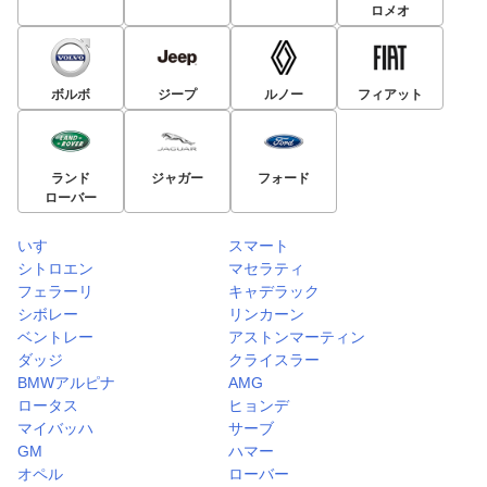
ロメオ
ボルボ
ジープ
ルノー
フィアット
ランド
ジャガー
フォード
ローバー
いすゞ
スマート
シトロエン
マセラティ
フェラーリ
キャデラック
シボレー
リンカーン
ベントレー
アストンマーティン
ダッジ
クライスラー
BMWアルピナ
AMG
ロータス
ヒョンデ
マイバッハ
サーブ
GM
ハマー
オペル
ローバー