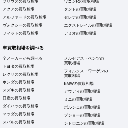
プリウスの買取相場
ワゴンRの買取相場
アクアの買取相場
タントの買取相場
アルファードの買取相場
セレナの買取相場
ヴォクシーの買取相場
エクストレイルの買取相場
フィットの買取相場
デミオの買取相場
車買取相場を調べる
全メーカーから調べる
メルセデス・ベンツの
買取相場
トヨタの買取相場
フォルクス・ワーゲンの
レクサスの買取相場
買取相場
ホンダの買取相場
BMWの買取相場
スズキの買取相場
アウディの買取相場
日産の買取相場
ミニの買取相場
ダイハツの買取相場
ポルシェの買取相場
マツダの買取相場
プジョーの買取相場
スバルの買取相場
シトロエンの買取相場