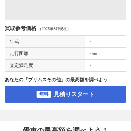
買取参考価格
（
2026年8月
現在）
年式
-
走行距離
-
km
査定満足度
-
あなたの「プリムスその他」の最高額を調べよう
見積りスタート
無料
愛車の最高額を調べよう！