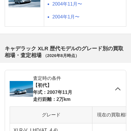
2004年11月〜
2004年1月〜
キャデラック XLR 歴代モデルのグレード別の買取
相場・査定相場
（
2026年8月
時点）
査定時の条件
【初代】
年式：2007年11月
走行距離：2万km
グレード
現在の買取相場
XLR-V_LHD(AT_4.4)