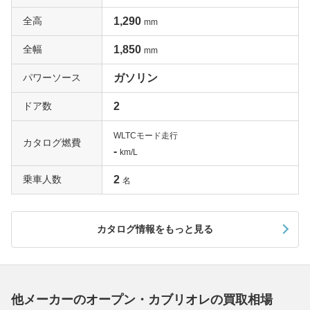
全高
1,290
mm
全幅
1,850
mm
パワーソース
ガソリン
ドア数
2
WLTCモード走行
カタログ燃費
-
km/L
乗車人数
2
名
カタログ情報をもっと見る
他メーカーのオープン・カブリオレの買取相場