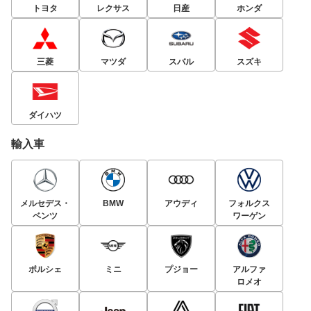
トヨタ
レクサス
日産
ホンダ
三菱
マツダ
スバル
スズキ
ダイハツ
輸入車
メルセデス・
BMW
アウディ
フォルクス
ベンツ
ワーゲン
ポルシェ
ミニ
プジョー
アルファ
ロメオ