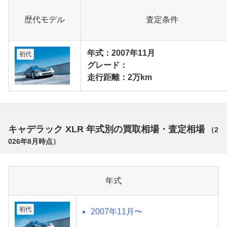
歴代モデル
査定条件
年式：2007年11月
初代
グレード：
走行距離：2万km
キャデラック XLR 年式別の買取相場・査定相場
（
2
026年8月
時点）
年式
初代
2007年11月〜