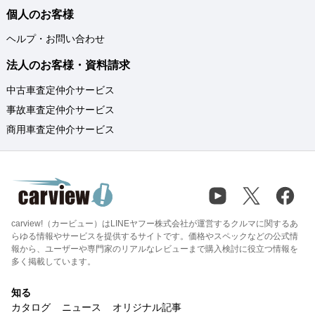
個人のお客様
ヘルプ・お問い合わせ
法人のお客様・資料請求
中古車査定仲介サービス
事故車査定仲介サービス
商用車査定仲介サービス
carview!（カービュー）はLINEヤフー株式会社が運営するクルマに関するあ
らゆる情報やサービスを提供するサイトです。価格やスペックなどの公式情
報から、ユーザーや専門家のリアルなレビューまで購入検討に役立つ情報を
多く掲載しています。
知る
カタログ
ニュース
オリジナル記事