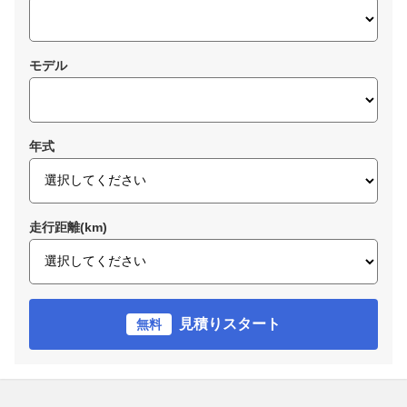
モデル
年式
走行距離(km)
見積りスタート
無料