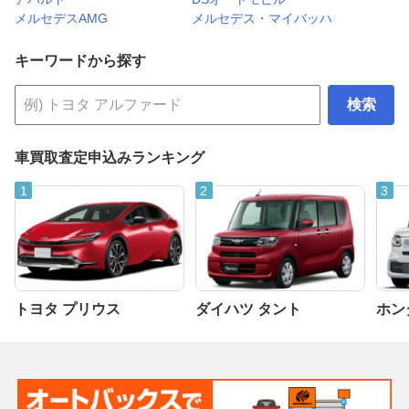
メルセデスAMG
メルセデス・マイバッハ
キーワードから探す
検索
車買取査定申込みランキング
トヨタ プリウス
ダイハツ タント
ホンダ