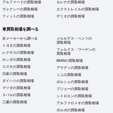
アルファードの買取相場
セレナの買取相場
ヴォクシーの買取相場
エクストレイルの買取相場
フィットの買取相場
デミオの買取相場
車買取相場を調べる
全メーカーから調べる
メルセデス・ベンツの
買取相場
トヨタの買取相場
フォルクス・ワーゲンの
レクサスの買取相場
買取相場
ホンダの買取相場
BMWの買取相場
スズキの買取相場
アウディの買取相場
日産の買取相場
ミニの買取相場
ダイハツの買取相場
ポルシェの買取相場
マツダの買取相場
プジョーの買取相場
スバルの買取相場
シトロエンの買取相場
三菱の買取相場
アルファロメオの買取相場
ボルボの買取相場