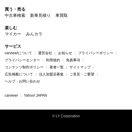
買う・売る
中古車検索
新車見積り
車買取
楽しむ
マイカー
みんカラ
サービス
carview!について
運営会社
お知らせ
プライバシーポリシー
プライバシーセンター
利用規約
免責事項
コンテンツ制作ポリシー
著者一覧
サイトマップ
広告掲載について
法人加盟店募集
ご意見・ご要望
ヘルプ・お問い合わせ
carview!
Yahoo! JAPAN
© LY Corporation