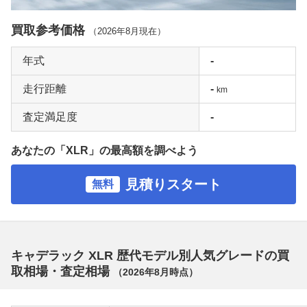
買取参考価格
（
2026年8月
現在）
年式
-
走行距離
-
km
査定満足度
-
あなたの「XLR」の最高額を調べよう
見積りスタート
無料
キャデラック XLR 歴代モデル別人気グレードの買
取相場・査定相場
（
2026年8月
時点）