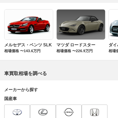
メルセデス・ベンツ SLK
マツダ ロードスター
ダイ
相場価格 〜143.6万円
相場価格 〜226.9万円
相場価
車買取相場を調べる
メーカーから探す
国産車