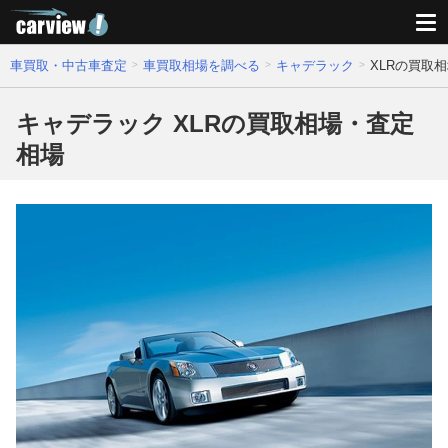
車買取・中古車査定
車買取相場を調べる
キャデラック
XLRの買取
キャデラック XLRの買取相場・査定
相場