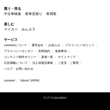
買う・売る
中古車検索
新車見積り
車買取
楽しむ
マイカー
みんカラ
サービス
carview!について
運営会社
お知らせ
プライバシーポリシー
プライバシーセンター
利用規約
免責事項
コンテンツ制作ポリシー
著者一覧
サイトマップ
広告掲載について
法人加盟店募集
ご意見・ご要望
ヘルプ・お問い合わせ
carview!
Yahoo! JAPAN
© LY Corporation