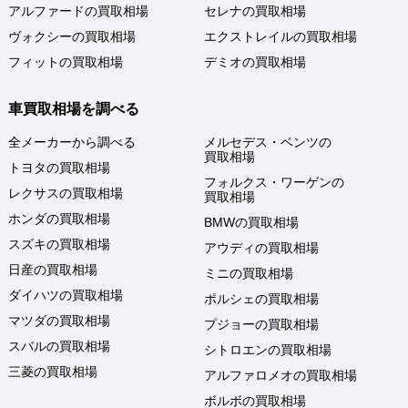
アルファードの買取相場
セレナの買取相場
ヴォクシーの買取相場
エクストレイルの買取相場
フィットの買取相場
デミオの買取相場
車買取相場を調べる
全メーカーから調べる
メルセデス・ベンツの
買取相場
トヨタの買取相場
フォルクス・ワーゲンの
レクサスの買取相場
買取相場
ホンダの買取相場
BMWの買取相場
スズキの買取相場
アウディの買取相場
日産の買取相場
ミニの買取相場
ダイハツの買取相場
ポルシェの買取相場
マツダの買取相場
プジョーの買取相場
スバルの買取相場
シトロエンの買取相場
三菱の買取相場
アルファロメオの買取相場
ボルボの買取相場