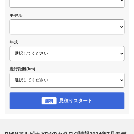
モデル
年式
走行距離(km)
見積りスタート
無料
BMWアルピナ XD4のカタログ情報2024年7月モデ