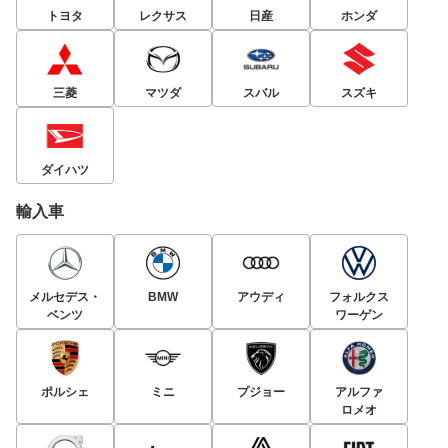
トヨタ
レクサス
日産
ホンダ
三菱
マツダ
スバル
スズキ
ダイハツ
輸入車
メルセデス・
BMW
アウディ
フォルクス
ベンツ
ワーゲン
ポルシェ
ミニ
プジョー
アルファ
ロメオ