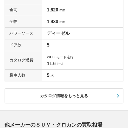
全高
1,620
mm
全幅
1,930
mm
パワーソース
ディーゼル
ドア数
5
WLTCモード走行
カタログ燃費
11.6
km/L
乗車人数
5
名
カタログ情報をもっと見る
他メーカーのＳＵＶ・クロカンの買取相場