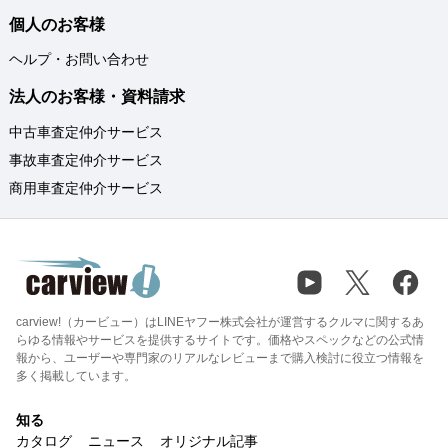
個人のお客様
ヘルプ・お問い合わせ
法人のお客様・資料請求
中古車査定仲介サービス
事故車査定仲介サービス
商用車査定仲介サービス
carview!（カービュー）はLINEヤフー株式会社が運営するクルマに関するあ
らゆる情報やサービスを提供するサイトです。価格やスペックなどの公式情
報から、ユーザーや専門家のリアルなレビューまで購入検討に役立つ情報を
多く掲載しています。
知る
カタログ
ニュース
オリジナル記事