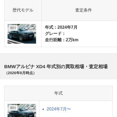
歴代モデル
査定条件
年式：2024年7月
現行
グレード：
走行距離：2万km
BMWアルピナ XD4 年式別の買取相場・査定相場
（
2026年8月
時点）
年式
現行
2024年7月〜