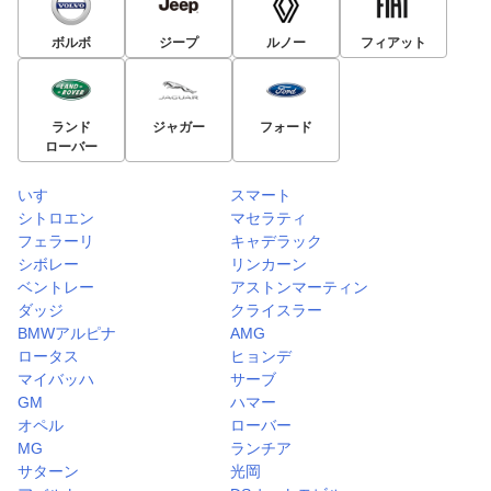
ボルボ
ジープ
ルノー
フィアット
ランド
ジャガー
フォード
ローバー
いすゞ
スマート
シトロエン
マセラティ
フェラーリ
キャデラック
シボレー
リンカーン
ベントレー
アストンマーティン
ダッジ
クライスラー
BMWアルピナ
AMG
ロータス
ヒョンデ
マイバッハ
サーブ
GM
ハマー
オペル
ローバー
MG
ランチア
サターン
光岡