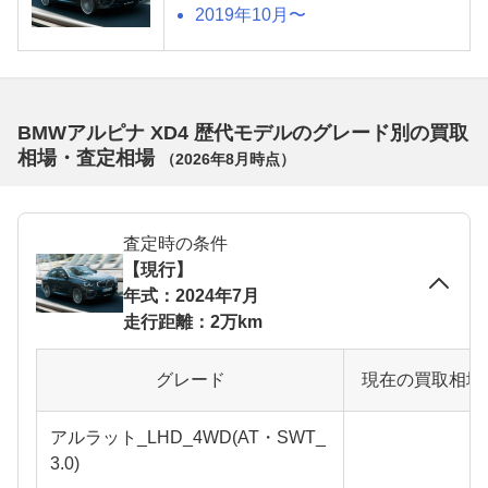
2019年10月〜
BMWアルピナ XD4 歴代モデルのグレード別の買取
相場・査定相場
（
2026年8月
時点）
査定時の条件
【現行】
年式：2024年7月
走行距離：2万km
グレード
現在の買取相場
アルラット_LHD_4WD(AT・SWT_
3.0)