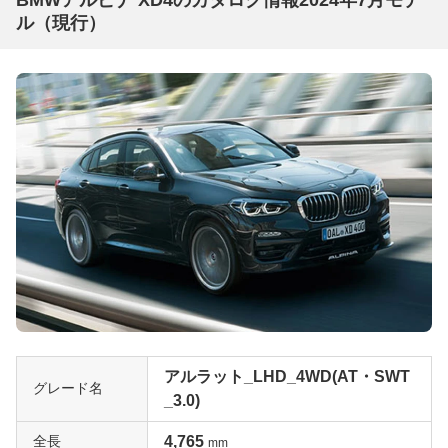
ル（現行）
アルラット_LHD_4WD(AT・SWT
グレード名
_3.0)
全長
4,765
mm