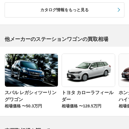
カタログ情報をもっと見る
他メーカーのステーションワゴンの買取相場
スバル レガシィツーリン
トヨタ カローラフィール
ホン
グワゴン
ダー
ハイ
相場価格 〜50.3万円
相場価格 〜128.5万円
相場価