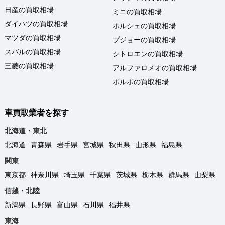
日産の買取相場
ミニの買取相場
ダイハツの買取相場
ポルシェの買取相場
マツダの買取相場
プジョーの買取相場
スバルの買取相場
シトロエンの買取相場
三菱の買取相場
アルファロメオの買取相場
ボルボの買取相場
車買取業者を探す
北海道・東北
北海道
青森県
岩手県
宮城県
秋田県
山形県
福島県
関東
東京都
神奈川県
埼玉県
千葉県
茨城県
栃木県
群馬県
山梨県
信越・北陸
新潟県
長野県
富山県
石川県
福井県
東海