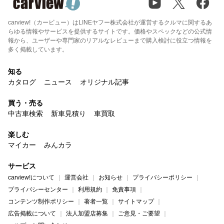
carview!（カービュー）はLINEヤフー株式会社が運営するクルマに関するあ
らゆる情報やサービスを提供するサイトです。価格やスペックなどの公式情
報から、ユーザーや専門家のリアルなレビューまで購入検討に役立つ情報を
多く掲載しています。
知る
カタログ
ニュース
オリジナル記事
買う・売る
中古車検索
新車見積り
車買取
楽しむ
マイカー
みんカラ
サービス
carview!について
運営会社
お知らせ
プライバシーポリシー
プライバシーセンター
利用規約
免責事項
コンテンツ制作ポリシー
著者一覧
サイトマップ
広告掲載について
法人加盟店募集
ご意見・ご要望