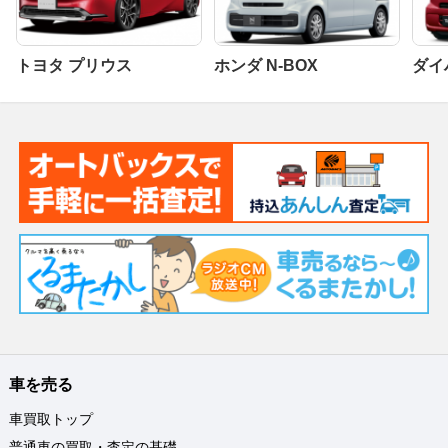
トヨタ プリウス
ホンダ N-BOX
ダイ
車を売る
車買取トップ
普通車の買取・査定の基礎