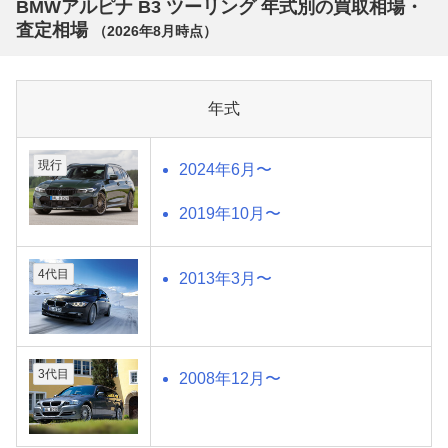
BMWアルピナ B3 ツーリング 年式別の買取相場・
査定相場
（
2026年8月
時点）
年式
現行
2024年6月〜
2019年10月〜
4代目
2013年3月〜
3代目
2008年12月〜