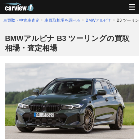
車買取・中古車査定
車買取相場を調べる
BMWアルピナ
B3 ツーリ
BMWアルピナ B3 ツーリングの買取
相場・査定相場