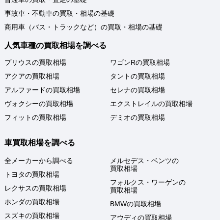
事故車・不動車の買取・相場の基礎
商用車（バス・トラックなど）の買取・相場の基礎
人気車種の買取相場を調べる
プリウスの買取相場
ワゴンRの買取相場
アクアの買取相場
タントの買取相場
アルファードの買取相場
セレナの買取相場
ヴォクシーの買取相場
エクストレイルの買取相場
フィットの買取相場
デミオの買取相場
車買取相場を調べる
全メーカーから調べる
メルセデス・ベンツの
買取相場
トヨタの買取相場
フォルクス・ワーゲンの
レクサスの買取相場
買取相場
ホンダの買取相場
BMWの買取相場
スズキの買取相場
アウディの買取相場