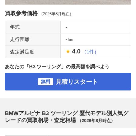
買取参考価格
（
2026年8月
現在）
年式
-
走行距離
-
km
4.0
査定満足度
（1件）
あなたの「B3 ツーリング」の最高額を調べよう
見積りスタート
無料
BMWアルピナ B3 ツーリング 歴代モデル別人気グ
レードの買取相場・査定相場
（
2026年8月
時点）