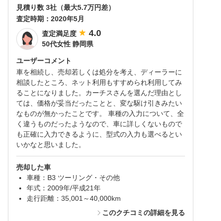
見積り数 3社（最大5.7万円差）
査定時期：
2020年5月
4.0
査定満足度
50代女性 静岡県
ユーザーコメント
車を相続し、売却若しくは処分を考え、ディーラーに
相談したところ、ネット利用もすすめられ利用してみ
ることになりました。カーチスさんを選んだ理由とし
ては、価格が妥当だったことと、変な駆け引きみたい
なものが無かったことです。 車種の入力について、全
く違うものだったようなので、車に詳しくないもので
も正確に入力できるように、型式の入力も選べるとい
いかなと思いました。
売却した車
車種：B3 ツーリング・その他
年式：2009年/平成21年
走行距離：35,001～40,000km
このクチコミの詳細を見る