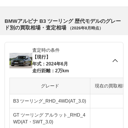
BMWアルピナ B3 ツーリング 歴代モデルのグレー
ド別の買取相場・査定相場
（
2026年8月
時点）
査定時の条件
【現行】
年式：2024年6月
走行距離：2万km
グレード
現在の買取相場
B3 ツーリング_RHD_4WD(AT_3.0)
GT ツーリング アルラット_RHD_4
WD(AT・SWT_3.0)