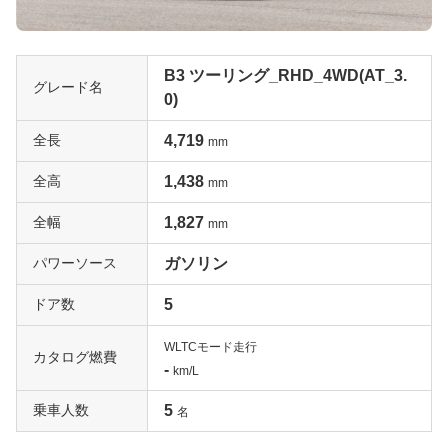
B3 ツーリング_RHD_4WD(AT_3.
グレード名
0)
全長
4,719
mm
全高
1,438
mm
全幅
1,827
mm
パワーソース
ガソリン
ドア数
5
WLTCモード走行
カタログ燃費
-
km/L
乗車人数
5
名