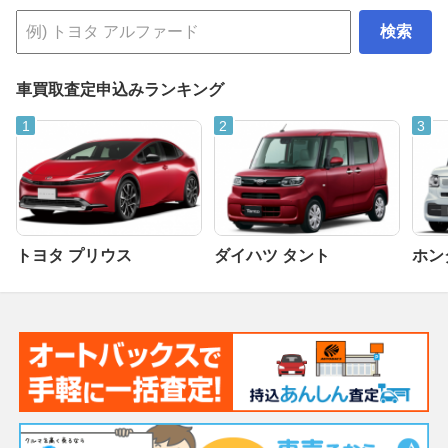
検索
車買取査定申込みランキング
トヨタ プリウス
ダイハツ タント
ホンダ