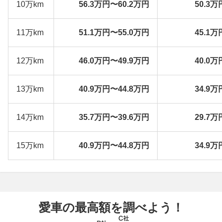
10万km
56.3万円〜60.2万円
50.3万
11万km
51.1万円〜55.0万円
45.1万
12万km
46.0万円〜49.9万円
40.0万
13万km
40.9万円〜44.8万円
34.9万
14万km
35.7万円〜39.6万円
29.7万
15万km
40.9万円〜44.8万円
34.9万
愛車の最高額を調べよう！