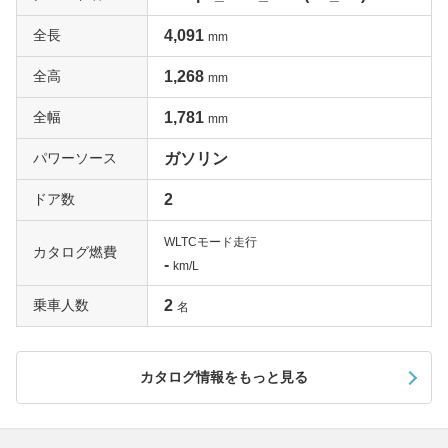
全長
4,091
mm
全高
1,268
mm
全幅
1,781
mm
パワーソース
ガソリン
ドア数
2
WLTCモード走行
カタログ燃費
-
km/L
乗車人数
2
名
カタログ情報をもっと見る