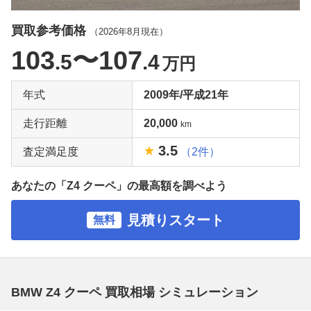
買取参考価格
（
2026年8月
現在）
103
〜107
.5
.4
万円
年式
2009年/平成21年
走行距離
20,000
km
3.5
査定満足度
（2件）
あなたの「Z4 クーペ」の最高額を調べよう
見積りスタート
無料
BMW Z4 クーペ 買取相場 シミュレーション