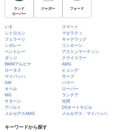
ランド
ジャガー
フォード
ローバー
いすゞ
スマート
シトロエン
マセラティ
フェラーリ
キャデラック
シボレー
リンカーン
ベントレー
アストンマーティン
ダッジ
クライスラー
BMWアルピナ
AMG
ロータス
ヒョンデ
マイバッハ
サーブ
GM
ハマー
オペル
ローバー
MG
ランチア
サターン
光岡
アバルト
DSオートモビル
メルセデスAMG
メルセデス・マイバッハ
キーワードから探す