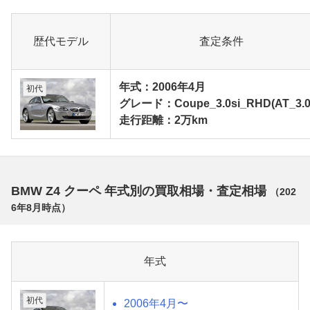
歴代モデル
査定条件
年式：2006年4月
初代
グレード：Coupe_3.0si_RHD(AT_3.0
走行距離：2万km
BMW Z4 クーペ 年式別の買取相場・査定相場
（
202
6年8月
時点）
年式
初代
2006年4月〜