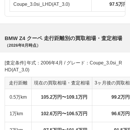
Coupe_3.0si_LHD(AT_3.0)
97.5万円
BMW Z4 クーペ 走行距離別の買取相場・査定相場
（
2026年8月
時点）
[査定条件] 年式：2006年4月 / グレード：Coupe_3.0si_R
HD(AT_3.0)
走行距離
現在の買取相場・査定相場
3ヶ月後の買取
0.5万km
105.2万円〜109.1万円
99.2万
1万km
102.6万円〜106.5万円
96.6万