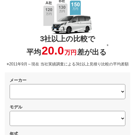
3社以上の比較で
※
20.0
平均
差が出る
万円
※2011年9月～現在 当社実績調査による3社以上見積り比較の平均差額
メーカー
モデル
年式