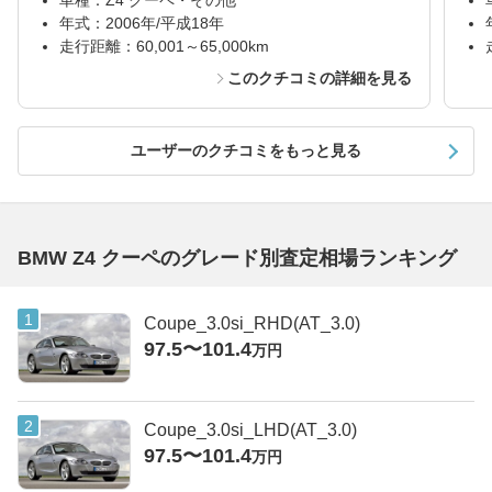
車種：Z4 クーペ・その他
年式：2006年/平成18年
走行距離：60,001～65,000km
このクチコミの詳細を見る
ユーザーのクチコミをもっと見る
BMW Z4 クーペのグレード別査定相場ランキング
Coupe_3.0si_RHD(AT_3.0)
97.5〜101.4
万円
Coupe_3.0si_LHD(AT_3.0)
97.5〜101.4
万円