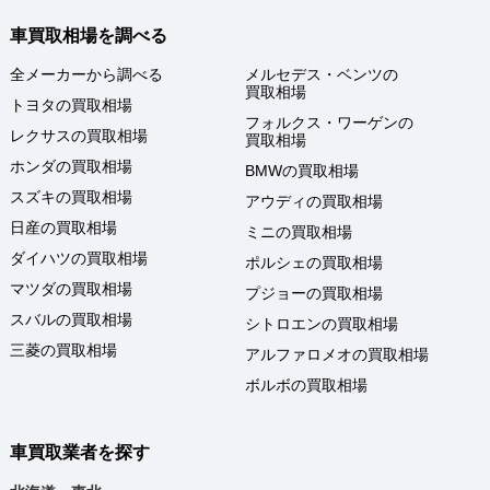
車買取相場を調べる
全メーカーから調べる
メルセデス・ベンツの
買取相場
トヨタの買取相場
フォルクス・ワーゲンの
レクサスの買取相場
買取相場
ホンダの買取相場
BMWの買取相場
スズキの買取相場
アウディの買取相場
日産の買取相場
ミニの買取相場
ダイハツの買取相場
ポルシェの買取相場
マツダの買取相場
プジョーの買取相場
スバルの買取相場
シトロエンの買取相場
三菱の買取相場
アルファロメオの買取相場
ボルボの買取相場
車買取業者を探す