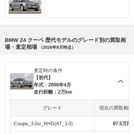
BMW Z4 クーペ 歴代モデルのグレード別の買取相
場・査定相場
（
2026年8月
時点）
査定時の条件
【初代】
年式：2006年4月
走行距離：2万km
グレード
現在の買取相場
Coupe_3.0si_RHD(AT_3.0)
97.5万円