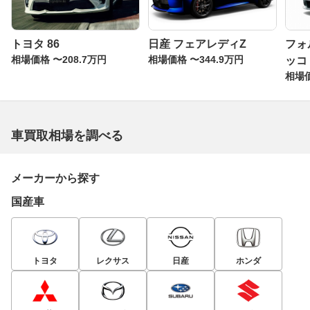
トヨタ 86
日産 フェアレディZ
フォ
相場価格 〜208.7万円
相場価格 〜344.9万円
ッコ
相場価
車買取相場を調べる
メーカーから探す
国産車
トヨタ
レクサス
日産
ホンダ