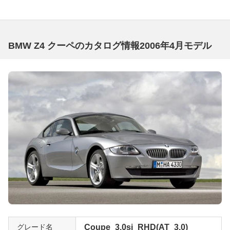
BMW Z4 クーペのカタログ情報2006年4月モデル
グレード名
Coupe_3.0si_RHD(AT_3.0)