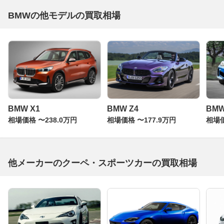
BMWの他モデルの買取相場
BMW X1
BMW Z4
BM
相場価格 〜238.0万円
相場価格 〜177.9万円
相場価
他メーカーのクーペ・スポーツカーの買取相場