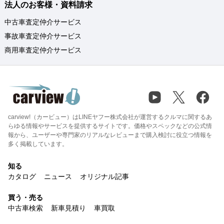
法人のお客様・資料請求
中古車査定仲介サービス
事故車査定仲介サービス
商用車査定仲介サービス
carview!（カービュー）はLINEヤフー株式会社が運営するクルマに関するあ
らゆる情報やサービスを提供するサイトです。価格やスペックなどの公式情
報から、ユーザーや専門家のリアルなレビューまで購入検討に役立つ情報を
多く掲載しています。
知る
カタログ
ニュース
オリジナル記事
買う・売る
中古車検索
新車見積り
車買取