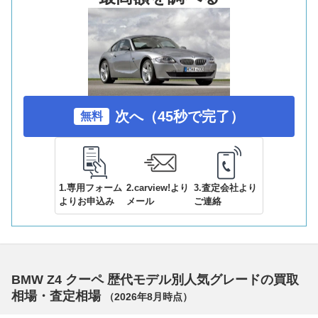
次へ（45秒で完了）
無料
1.専用フォーム
2.carview!より
3.査定会社より
よりお申込み
メール
ご連絡
BMW Z4 クーペ 歴代モデル別人気グレードの買取
相場・査定相場
（
2026年8月
時点）