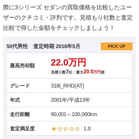
際に3シリーズ セダンの買取価格を比較したユー
ザーのクチコミ・評判です。見積もり社数と査定
比較で得した金額をチェックしましょう！
50代男性
査定時期
2016年5月
PICK UP
22.0万円
最高売却額
7
20.0
見積り数
社：最大
万円
差
318i_RHD(AT)
グレード
2001年/平成13年
年式
90,001～100,000km
走行距離
1.0
査定満足度