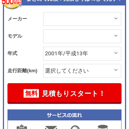
メーカー
モデル
年式
走行距離(km)
見積もりスタート！
無料