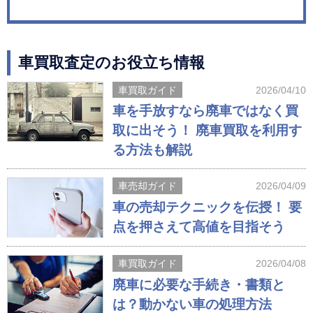
車買取査定のお役立ち情報
車買取ガイド
2026/04/10
車を手放すなら廃車ではなく買
取に出そう！ 廃車買取を利用す
る方法も解説
車売却ガイド
2026/04/09
車の売却テクニックを伝授！ 要
点を押さえて高値を目指そう
車買取ガイド
2026/04/08
廃車に必要な手続き・書類と
は？動かない車の処理方法