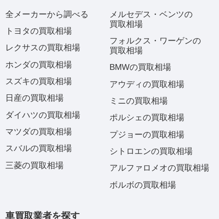
全メーカーから調べる
メルセデス・ベンツの
買取相場
トヨタの買取相場
フォルクス・ワーゲンの
レクサスの買取相場
買取相場
ホンダの買取相場
BMWの買取相場
スズキの買取相場
アウディの買取相場
日産の買取相場
ミニの買取相場
ダイハツの買取相場
ポルシェの買取相場
マツダの買取相場
プジョーの買取相場
スバルの買取相場
シトロエンの買取相場
三菱の買取相場
アルファロメオの買取相場
ボルボの買取相場
車買取業者を探す