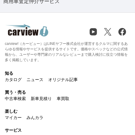
商用車査定仲介サービス
carview!（カービュー）はLINEヤフー株式会社が運営するクルマに関するあ
らゆる情報やサービスを提供するサイトです。価格やスペックなどの公式情
報から、ユーザーや専門家のリアルなレビューまで購入検討に役立つ情報を
多く掲載しています。
知る
カタログ
ニュース
オリジナル記事
買う・売る
中古車検索
新車見積り
車買取
楽しむ
マイカー
みんカラ
サービス