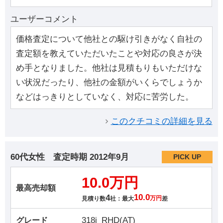
ユーザーコメント
価格査定について他社との駆け引きがなく自社の
査定額を教えていただいたことや対応の良さが決
め手となりました。他社は見積もりもいただけな
い状況だったり、他社の金額がいくらでしょうか
などはっきりとしていなく、対応に苦労した。
このクチコミの詳細を見る
60代女性
査定時期
2012年9月
PICK UP
10.0万円
最高売却額
4
10.0
見積り数
社：最大
万円
差
318i_RHD(AT)
グレード