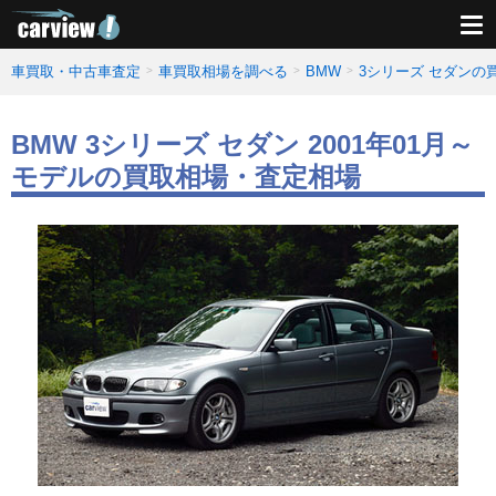
車買取・中古車査定
車買取相場を調べる
BMW
3シリーズ セダンの
BMW 3シリーズ セダン 2001年01月～
モデルの買取相場・査定相場