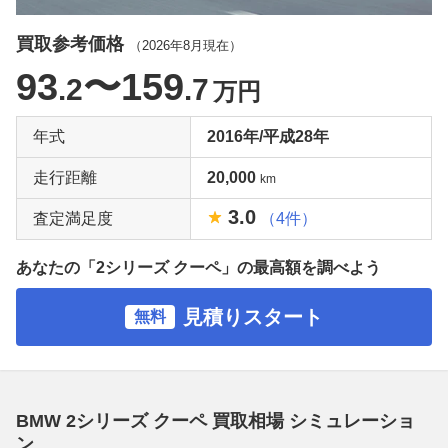
買取参考価格
（
2026年8月
現在）
93
〜159
.2
.7
万円
年式
2016年/平成28年
走行距離
20,000
km
3.0
査定満足度
（4件）
あなたの「2シリーズ クーペ」の最高額を調べよう
見積りスタート
無料
BMW 2シリーズ クーペ 買取相場 シミュレーショ
ン