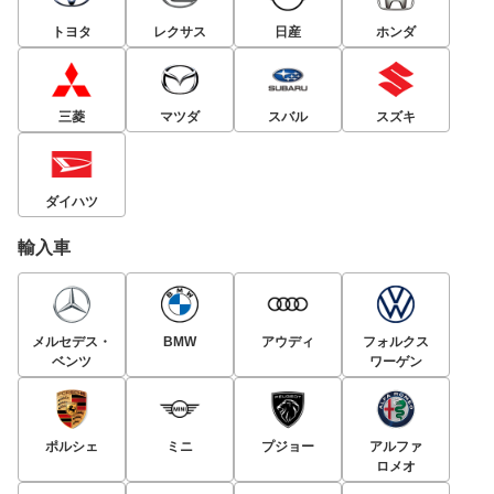
トヨタ
レクサス
日産
ホンダ
三菱
マツダ
スバル
スズキ
ダイハツ
輸入車
メルセデス・
BMW
アウディ
フォルクス
ベンツ
ワーゲン
ポルシェ
ミニ
プジョー
アルファ
ロメオ