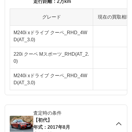
走行距離：2万km
グレード
現在の買取相場
M240i xドライブ クーペ_RHD_4W
D(AT_3.0)
220i クーペ Mスポーツ_RHD(AT_2.
0)
M240i xドライブ クーペ_RHD_4W
D(AT_3.0)
査定時の条件
【初代】
年式：2017年8月