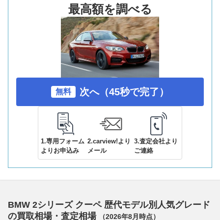
最高額を調べる
次へ（45秒で完了）
無料
1.専用フォーム
2.carview!より
3.査定会社より
よりお申込み
メール
ご連絡
BMW 2シリーズ クーペ 歴代モデル別人気グレード
の買取相場・査定相場
（
2026年8月
時点）