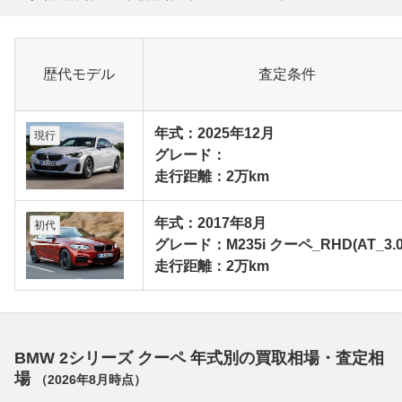
歴代モデル
査定条件
年式：2025年12月
現行
グレード：
走行距離：2万km
年式：2017年8月
初代
グレード：M235i クーペ_RHD(AT_3.0
走行距離：2万km
BMW 2シリーズ クーペ 年式別の買取相場・査定相
場
（
2026年8月
時点）