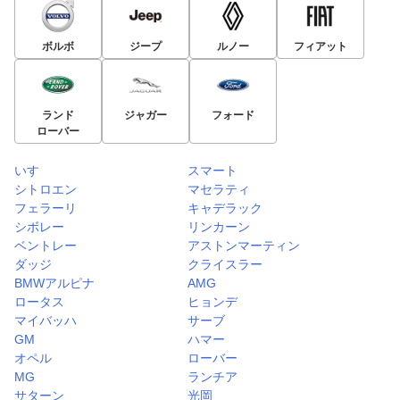
ボルボ
ジープ
ルノー
フィアット
ランド
ジャガー
フォード
ローバー
いすゞ
スマート
シトロエン
マセラティ
フェラーリ
キャデラック
シボレー
リンカーン
ベントレー
アストンマーティン
ダッジ
クライスラー
BMWアルピナ
AMG
ロータス
ヒョンデ
マイバッハ
サーブ
GM
ハマー
オペル
ローバー
MG
ランチア
サターン
光岡