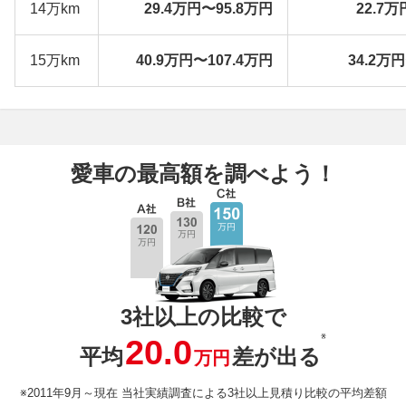
14万km
29.4万円〜95.8万円
22.7万
15万km
40.9万円〜107.4万円
34.2万
愛車の最高額を調べよう！
3社以上の比較で
※
20.0
平均
差が出る
万円
※2011年9月～現在 当社実績調査による3社以上見積り比較の平均差額