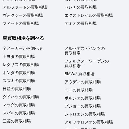
アルファードの買取相場
セレナの買取相場
ヴォクシーの買取相場
エクストレイルの買取相場
フィットの買取相場
デミオの買取相場
車買取相場を調べる
全メーカーから調べる
メルセデス・ベンツの
買取相場
トヨタの買取相場
フォルクス・ワーゲンの
レクサスの買取相場
買取相場
ホンダの買取相場
BMWの買取相場
スズキの買取相場
アウディの買取相場
日産の買取相場
ミニの買取相場
ダイハツの買取相場
ポルシェの買取相場
マツダの買取相場
プジョーの買取相場
スバルの買取相場
シトロエンの買取相場
三菱の買取相場
アルファロメオの買取相場