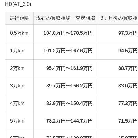
HD(AT_3.0)
走行距離
現在の買取相場・査定相場
3ヶ月後の買取
0.5万km
104.0万円〜170.5万円
97.3万
1万km
101.2万円〜167.6万円
94.5万
2万km
95.4万円〜161.9万円
88.7万
3万km
89.7万円〜156.2万円
83.0万
4万km
83.9万円〜150.4万円
77.3万
5万km
78.2万円〜144.7万円
71.5万