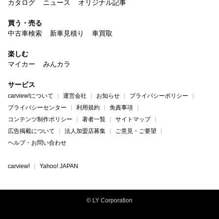
カタログ
ニュース
オリジナル記事
買う・売る
中古車検索
新車見積り
車買取
楽しむ
マイカー
みんカラ
サービス
carview!について
運営会社
お知らせ
プライバシーポリシー
プライバシーセンター
利用規約
免責事項
コンテンツ制作ポリシー
著者一覧
サイトマップ
広告掲載について
法人加盟店募集
ご意見・ご要望
ヘルプ・お問い合わせ
carview!
Yahoo! JAPAN
© LY Corporation