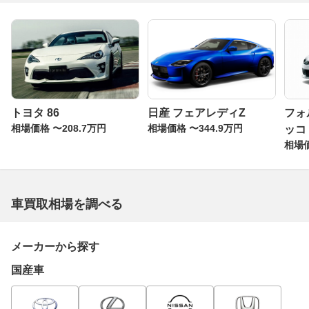
トヨタ 86
日産 フェアレディZ
フォ
相場価格 〜208.7万円
相場価格 〜344.9万円
ッコ
相場価
車買取相場を調べる
メーカーから探す
国産車