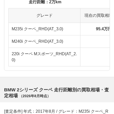
走行距離：2万km
グレード
現在の買取相場
M235i クーペ_RHD(AT_3.0)
95.4万円
M240i クーペ_RHD(AT_3.0)
220i クーペ Mスポーツ_RHD(AT_2.
0)
BMW 2シリーズ クーペ 走行距離別の買取相場・査
定相場
（
2026年8月
時点）
[査定条件] 年式：2017年8月 / グレード：M235i クーペ_R