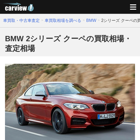
車買取・中古車査定
車買取相場を調べる
BMW
2シリーズ クーペの
BMW 2シリーズ クーペの買取相場・
査定相場