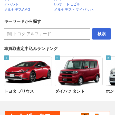
アバルト
DSオートモビル
メルセデスAMG
メルセデス・マイバッハ
キーワードから探す
検索
車買取査定申込みランキング
トヨタ プリウス
ダイハツ タント
ホンダ