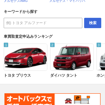
メルセデスAMG
メルセデス・マイバッハ
キーワードから探す
検索
車買取査定申込みランキング
トヨタ プリウス
ダイハツ タント
ホンダ