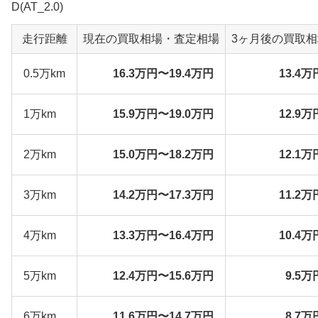
D(AT_2.0)
走行距離
現在の買取相場・査定相場
3ヶ月後の買取
0.5万km
16.3万円〜19.4万円
13.4万
1万km
15.9万円〜19.0万円
12.9万
2万km
15.0万円〜18.2万円
12.1万
3万km
14.2万円〜17.3万円
11.2万
4万km
13.3万円〜16.4万円
10.4万
5万km
12.4万円〜15.6万円
9.5万
6万km
11.6万円〜14.7万円
8.7万