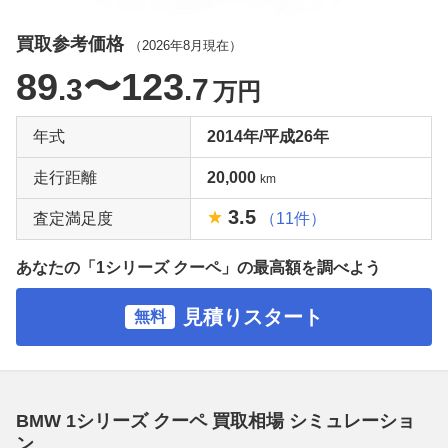
買取参考価格
（
2026年8月
現在）
89
〜123
.3
.7
万円
年式
2014年/平成26年
走行距離
20,000
km
3.5
査定満足度
（11件）
あなたの「1シリーズ クーペ」の最高額を調べよう
見積りスタート
無料
BMW 1シリーズ クーペ 買取相場 シミュレーショ
ン