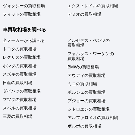
ヴォクシーの買取相場
エクストレイルの買取相場
フィットの買取相場
デミオの買取相場
車買取相場を調べる
全メーカーから調べる
メルセデス・ベンツの
買取相場
トヨタの買取相場
フォルクス・ワーゲンの
レクサスの買取相場
買取相場
ホンダの買取相場
BMWの買取相場
スズキの買取相場
アウディの買取相場
日産の買取相場
ミニの買取相場
ダイハツの買取相場
ポルシェの買取相場
マツダの買取相場
プジョーの買取相場
スバルの買取相場
シトロエンの買取相場
三菱の買取相場
アルファロメオの買取相場
ボルボの買取相場