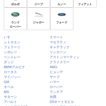
ボルボ
ジープ
ルノー
フィアット
ランド
ジャガー
フォード
ローバー
いすゞ
スマート
シトロエン
マセラティ
フェラーリ
キャデラック
シボレー
リンカーン
ベントレー
アストンマーティン
ダッジ
クライスラー
BMWアルピナ
AMG
ロータス
ヒョンデ
マイバッハ
サーブ
GM
ハマー
オペル
ローバー
MG
ランチア
サターン
光岡
アバルト
DSオートモビル