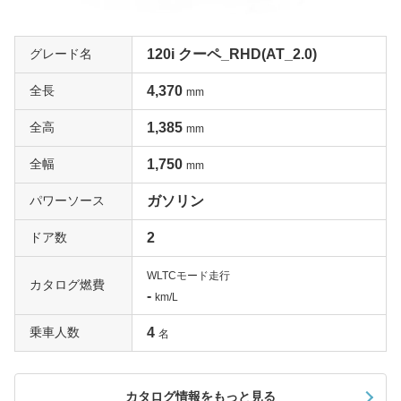
グレード名
120i クーペ_RHD(AT_2.0)
全長
4,370
mm
全高
1,385
mm
全幅
1,750
mm
パワーソース
ガソリン
ドア数
2
WLTCモード走行
カタログ燃費
-
km/L
乗車人数
4
名
カタログ情報をもっと見る