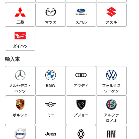
三菱
マツダ
スバル
スズキ
ダイハツ
輸入車
メルセデス・
BMW
アウディ
フォルクス
ベンツ
ワーゲン
ポルシェ
ミニ
プジョー
アルファ
ロメオ