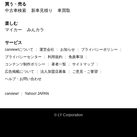
買う・売る
中古車検索
新車見積り
車買取
楽しむ
マイカー
みんカラ
サービス
carview!について
運営会社
お知らせ
プライバシーポリシー
プライバシーセンター
利用規約
免責事項
コンテンツ制作ポリシー
著者一覧
サイトマップ
広告掲載について
法人加盟店募集
ご意見・ご要望
ヘルプ・お問い合わせ
carview!
Yahoo! JAPAN
© LY Corporation