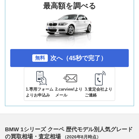
最高額を調べる
次へ（45秒で完了）
無料
1.専用フォーム
2.carview!より
3.査定会社より
よりお申込み
メール
ご連絡
BMW 1シリーズ クーペ 歴代モデル別人気グレード
の買取相場・査定相場
（
2026年8月
時点）