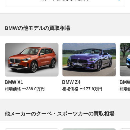
BMWの他モデルの買取相場
BMW X1
BMW Z4
BM
相場価格 〜238.0万円
相場価格 〜177.9万円
相場価
他メーカーのクーペ・スポーツカーの買取相場