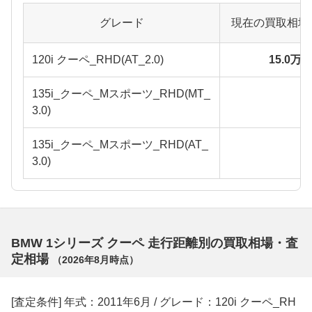
グレード
現在の買取相場
120i クーペ_RHD(AT_2.0)
15.0万
135i_クーペ_Mスポーツ_RHD(MT_
3.0)
135i_クーペ_Mスポーツ_RHD(AT_
3.0)
BMW 1シリーズ クーペ 走行距離別の買取相場・査
定相場
（
2026年8月
時点）
[査定条件] 年式：2011年6月 / グレード：120i クーペ_RH