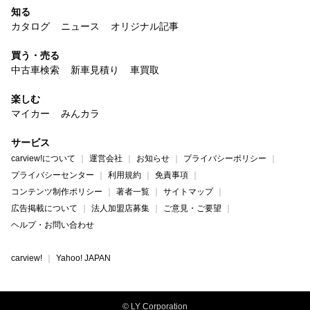
知る
カタログ
ニュース
オリジナル記事
買う・売る
中古車検索
新車見積り
車買取
楽しむ
マイカー
みんカラ
サービス
carview!について
運営会社
お知らせ
プライバシーポリシー
プライバシーセンター
利用規約
免責事項
コンテンツ制作ポリシー
著者一覧
サイトマップ
広告掲載について
法人加盟店募集
ご意見・ご要望
ヘルプ・お問い合わせ
carview!
Yahoo! JAPAN
© LY Corporation