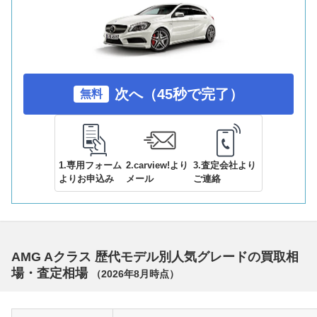
次へ（45秒で完了）
無料
1.専用フォーム
2.carview!より
3.査定会社より
よりお申込み
メール
ご連絡
AMG Aクラス 歴代モデル別人気グレードの買取相
場・査定相場
（
2026年8月
時点）