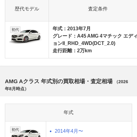
歴代モデル
査定条件
年式：2013年7月
初代
グレード：A45 AMG 4マチック エデ
ョンII_RHD_4WD(DCT_2.0)
走行距離：2万km
AMG Aクラス 年式別の買取相場・査定相場
（
2026
年8月
時点）
年式
初代
2014年4月〜