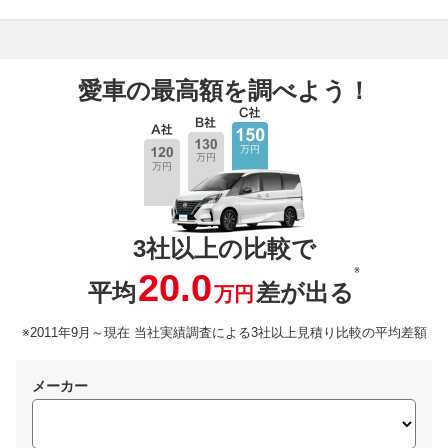
愛車の最高額を調べよう！
3社以上の比較で
※
20.0
平均
差が出る
万円
※2011年9月～現在 当社実績調査による3社以上見積り比較の平均差額
メーカー