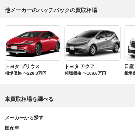
他メーカーのハッチバックの買取相場
トヨタ プリウス
トヨタ アクア
日産
相場価格 〜226.3万円
相場価格 〜186.6万円
相場価
車買取相場を調べる
メーカーから探す
国産車