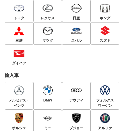
トヨタ
レクサス
日産
ホンダ
三菱
マツダ
スバル
スズキ
ダイハツ
輸入車
メルセデス・
BMW
アウディ
フォルクス
ベンツ
ワーゲン
ポルシェ
ミニ
プジョー
アルファ