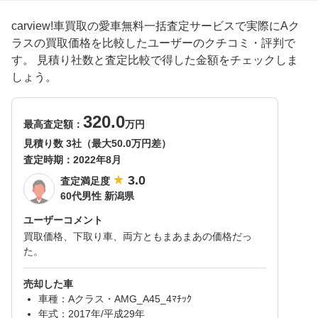
carview!車買取の愛車無料一括査定サービスで実際にAク
ラスの買取価格を比較したユーザーのクチコミ・評判で
す。 見積り社数と査定比較で得した金額をチェックしま
しょう。
320.0
最高査定額：
万円
見積り数 3社（最大50.0万円差）
査定時期：
2022年8月
3.0
査定満足度
60代男性 新潟県
ユーザーコメント
買取価格、下取り車、両方ともまあまあの価格だっ
た。
売却した車
車種：Aクラス・AMG_A45_4ﾏﾁｯｸ
年式：2017年/平成29年