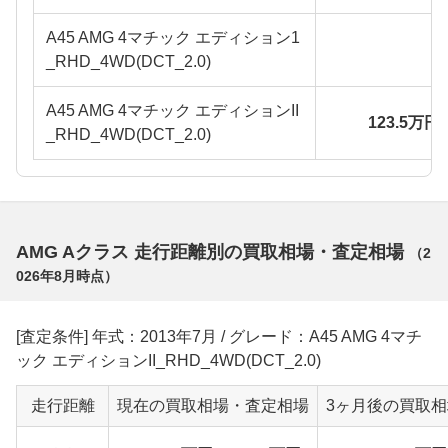
A45 AMG 4マチック エディション1
_RHD_4WD(DCT_2.0)
A45 AMG 4マチック エディションII
123.5万円
_RHD_4WD(DCT_2.0)
AMG Aクラス 走行距離別の買取相場・査定相場
（
2
026年8月
時点）
[査定条件] 年式：2013年7月 / グレード：A45 AMG 4マチ
ック エディションII_RHD_4WD(DCT_2.0)
走行距離
現在の買取相場・査定相場
3ヶ月後の買取