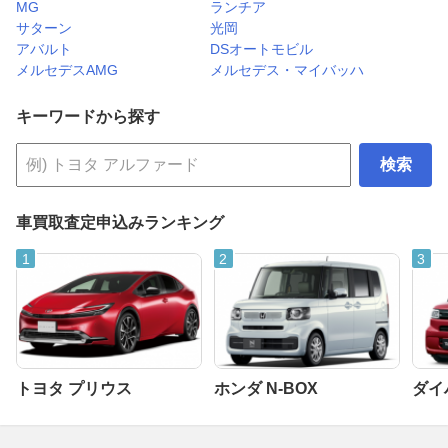
MG
ランチア
サターン
光岡
アバルト
DSオートモビル
メルセデスAMG
メルセデス・マイバッハ
キーワードから探す
検索
車買取査定申込みランキング
トヨタ プリウス
ホンダ N-BOX
ダイ