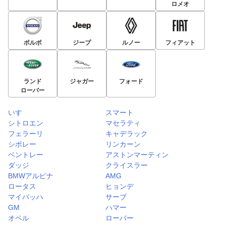
ロメオ
ボルボ
ジープ
ルノー
フィアット
ランド
ジャガー
フォード
ローバー
いすゞ
スマート
シトロエン
マセラティ
フェラーリ
キャデラック
シボレー
リンカーン
ベントレー
アストンマーティン
ダッジ
クライスラー
BMWアルピナ
AMG
ロータス
ヒョンデ
マイバッハ
サーブ
GM
ハマー
オペル
ローバー