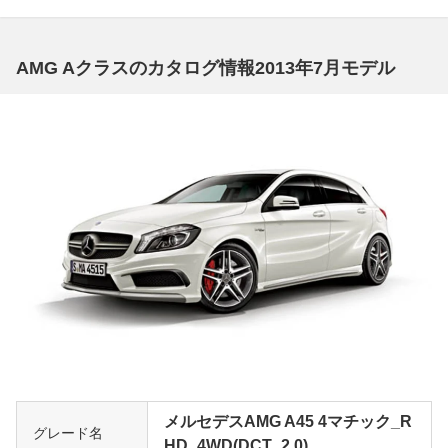
AMG Aクラスのカタログ情報2013年7月モデル
メルセデスAMG A45 4マチック_R
グレード名
HD_4WD(DCT_2.0)