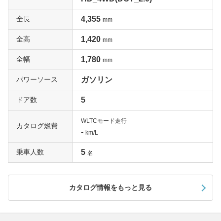
全長
4,355
mm
全高
1,420
mm
全幅
1,780
mm
パワーソース
ガソリン
ドア数
5
WLTCモード走行
カタログ燃費
-
km/L
乗車人数
5
名
カタログ情報をもっと見る