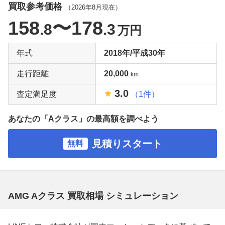
買取参考価格
（
2026年8月
現在）
158
〜178
.8
.3
万円
年式
2018年/平成30年
走行距離
20,000
km
3.0
査定満足度
（1件）
あなたの「Aクラス」の最高額を調べよう
見積りスタート
無料
AMG Aクラス 買取相場 シミュレーション