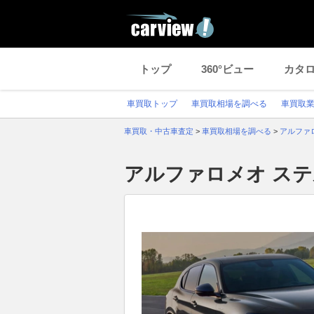
トップ
360°ビュー
カタ
車買取トップ
車買取相場を調べる
車買取
車買取・中古車査定
>
車買取相場を調べる
>
アルファ
アルファロメオ ス