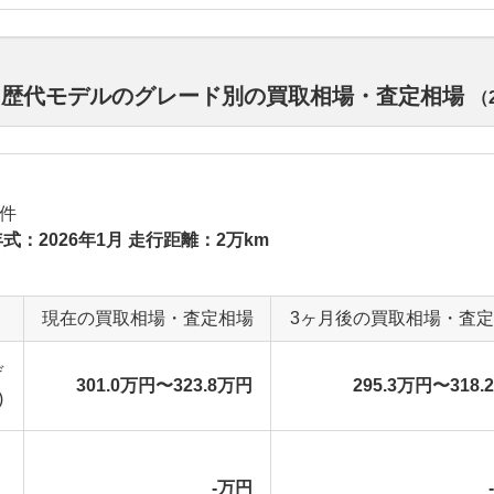
オ 歴代モデルのグレード別の買取相場・査定相場
（
件
式：2026年1月 走行距離：2万km
現在の買取相場・査定相場
3ヶ月後の買取相場・査
デ
301.0万円〜323.8万円
295.3万円〜318.
)
-万円