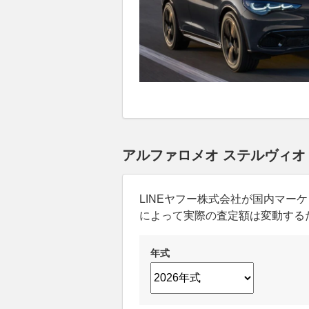
アルファロメオ ステルヴィオ
LINEヤフー株式会社が国内マ
によって実際の査定額は変動する
年式