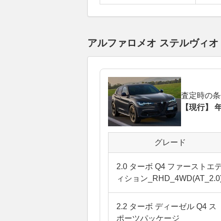
アルファロメオ ステルヴィ
査定時の条
【現行】 年
グレード
2.0 ターボ Q4 ファーストエ
ィション_RHD_4WD(AT_2.0
2.2 ターボ ディーゼル Q4 ス
ポーツパッケージ