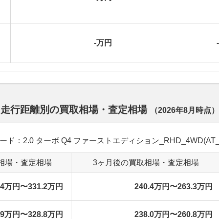
-万円
 走行距離別の買取相場・査定相場
（
2026年8月
時点）
レード：2.0 ターボ Q4 ファーストエディション_RHD_4WD(AT_2
相場・査定相場
3ヶ月後の買取相場・査定相場
8.4万円〜331.2万円
240.4万円〜263.3万円
5.9万円〜328.8万円
238.0万円〜260.8万円