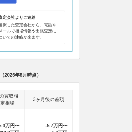
査定会社よりご連絡
選択した査定会社から、電話や
メールで相場情報や出張査定に
ついての連絡が来ます。
（
2026年8月
時点）
後の買取相
3ヶ月後の差額
査定相場
5.3万円〜
-5.7万円〜