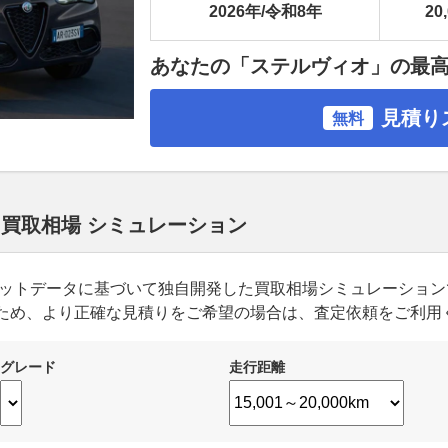
2026年/令和8年
20
あなたの「ステルヴィオ」の最
見積り
無料
 買取相場 シミュレーション
ーケットデータに基づいて独自開発した買取相場シミュレーショ
ため、より正確な見積りをご希望の場合は、査定依頼をご利用
グレード
走行距離