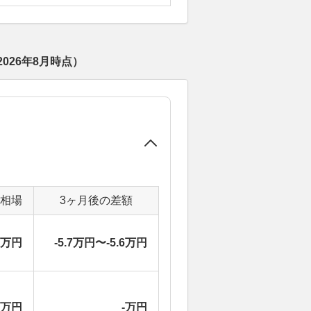
2026年8月
時点）
定相場
3ヶ月後の差額
2万円
-5.7万円〜-5.6万円
-万円
-万円