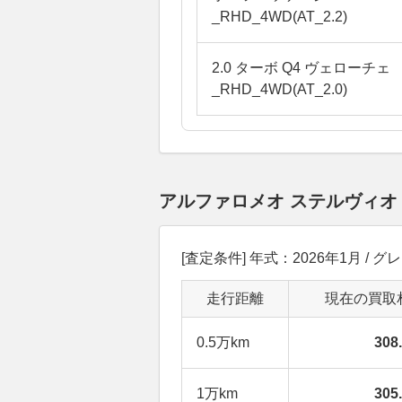
_RHD_4WD(AT_2.2)
2.0 ターボ Q4 ヴェローチェ
_RHD_4WD(AT_2.0)
アルファロメオ ステルヴィオ
[査定条件] 年式：2026年1月 / グ
走行距離
現在の買取
0.5万km
30
1万km
30