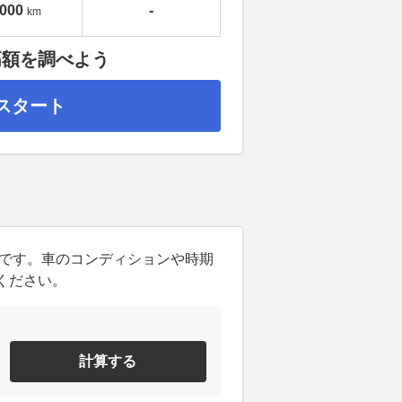
,000
-
km
高額を調べよう
スタート
ンです。車のコンディションや時期
ください。
計算する