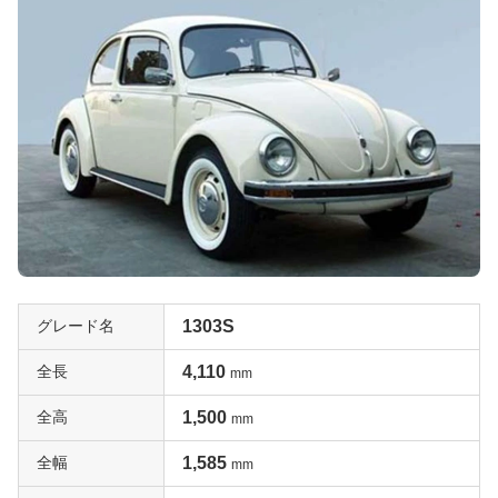
グレード名
1303S
全長
4,110
mm
全高
1,500
mm
全幅
1,585
mm