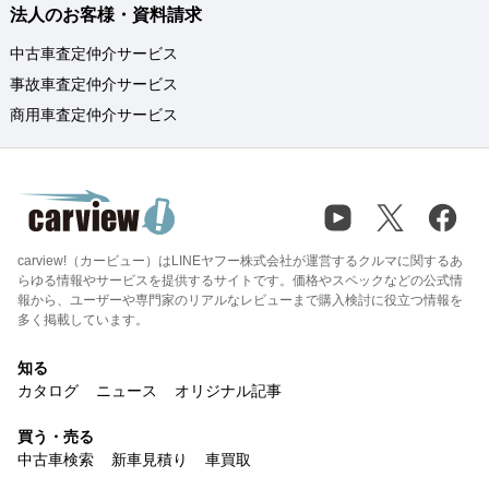
法人のお客様・資料請求
中古車査定仲介サービス
事故車査定仲介サービス
商用車査定仲介サービス
carview!（カービュー）はLINEヤフー株式会社が運営するクルマに関するあ
らゆる情報やサービスを提供するサイトです。価格やスペックなどの公式情
報から、ユーザーや専門家のリアルなレビューまで購入検討に役立つ情報を
多く掲載しています。
知る
カタログ
ニュース
オリジナル記事
買う・売る
中古車検索
新車見積り
車買取