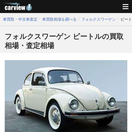
車買取・中古車査定
車買取相場を調べる
フォルクスワーゲン
ビート
フォルクスワーゲン ビートルの買取
相場・査定相場