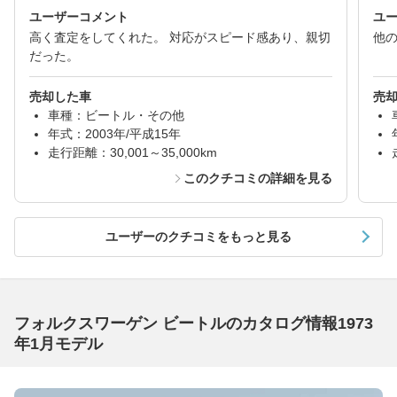
ユーザーコメント
ユ
高く査定をしてくれた。 対応がスピード感あり、親切
他
だった。
売却した車
売
車種：ビートル・その他
年式：2003年/平成15年
走行距離：30,001～35,000km
このクチコミの詳細を見る
ユーザーのクチコミをもっと見る
フォルクスワーゲン ビートルのカタログ情報1973
年1月モデル