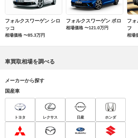
フォルクスワーゲン シロ
フォルクスワーゲン ポロ
フォ
相場価格 〜121.0万円
ッコ
フ
相場価格 〜85.3万円
相場価
車買取相場を調べる
メーカーから探す
国産車
トヨタ
レクサス
日産
ホンダ