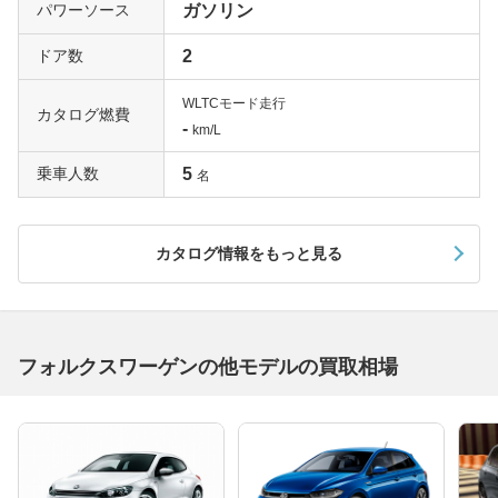
パワーソース
ガソリン
ドア数
2
WLTCモード走行
カタログ燃費
-
km/L
乗車人数
5
名
カタログ情報をもっと見る
フォルクスワーゲンの他モデルの買取相場