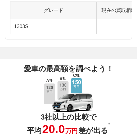
グレード
現在の買取相場
1303S
愛車の最高額を調べよう！
3社以上の比較で
※
20.0
平均
差が出る
万円