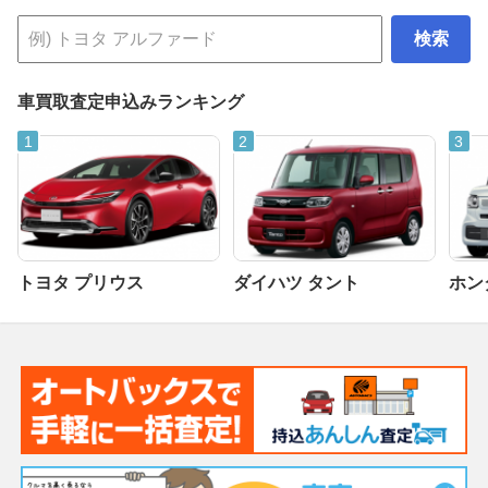
検索
車買取査定申込みランキング
トヨタ プリウス
ダイハツ タント
ホンダ