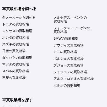
車買取相場を調べる
全メーカーから調べる
メルセデス・ベンツの
買取相場
トヨタの買取相場
フォルクス・ワーゲンの
レクサスの買取相場
買取相場
ホンダの買取相場
BMWの買取相場
スズキの買取相場
アウディの買取相場
日産の買取相場
ミニの買取相場
ダイハツの買取相場
ポルシェの買取相場
マツダの買取相場
プジョーの買取相場
スバルの買取相場
シトロエンの買取相場
三菱の買取相場
アルファロメオの買取相場
ボルボの買取相場
車買取業者を探す