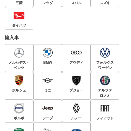
三菱
マツダ
スバル
スズキ
ダイハツ
輸入車
メルセデス・
BMW
アウディ
フォルクス
ベンツ
ワーゲン
ポルシェ
ミニ
プジョー
アルファ
ロメオ
ボルボ
ジープ
ルノー
フィアット