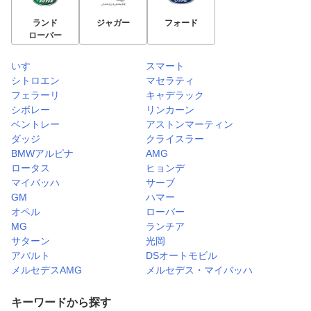
ランド
ジャガー
フォード
ローバー
いすゞ
スマート
シトロエン
マセラティ
フェラーリ
キャデラック
シボレー
リンカーン
ベントレー
アストンマーティン
ダッジ
クライスラー
BMWアルピナ
AMG
ロータス
ヒョンデ
マイバッハ
サーブ
GM
ハマー
オペル
ローバー
MG
ランチア
サターン
光岡
アバルト
DSオートモビル
メルセデスAMG
メルセデス・マイバッハ
キーワードから探す