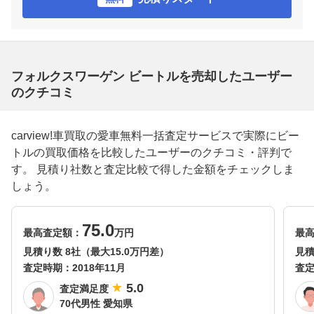
フォルクスワーゲン ビートルを売却したユーザー
のクチコミ
carview!車買取の愛車無料一括査定サービスで実際にビー
トルの買取価格を比較したユーザーのクチコミ・評判で
す。 見積り社数と査定比較で得した金額をチェックしま
しょう。
75.0
最高査定額：
万円
最
見積り数 8社（最大15.0万円差）
見積
査定時期：
2018年11月
査
5.0
査定満足度
70代男性 愛知県