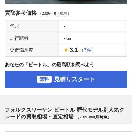
買取参考価格
（
2026年8月
現在）
年式
-
走行距離
-
km
3.1
査定満足度
（7件）
あなたの「ビートル」の最高額を調べよう
見積りスタート
無料
フォルクスワーゲン ビートル 歴代モデル別人気グ
レードの買取相場・査定相場
（
2026年8月
時点）