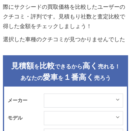
際にサクシードの買取価格を比較したユーザーの
クチコミ・評判です。見積もり社数と査定比較で
得した金額をチェックしましょう！
選択した車種のクチコミが見つかりませんでした
見積額
比較
高く
を
できるから
売れる！
愛車
１番高く
あなたの
を
売ろう
メーカー
モデル