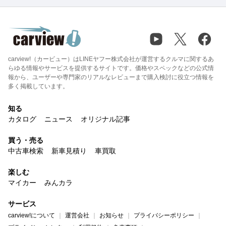
carview!（カービュー）はLINEヤフー株式会社が運営するクルマに関するあ
らゆる情報やサービスを提供するサイトです。価格やスペックなどの公式情
報から、ユーザーや専門家のリアルなレビューまで購入検討に役立つ情報を
多く掲載しています。
知る
カタログ
ニュース
オリジナル記事
買う・売る
中古車検索
新車見積り
車買取
楽しむ
マイカー
みんカラ
サービス
carview!について
運営会社
お知らせ
プライバシーポリシー