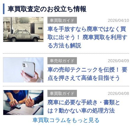
車買取査定のお役立ち情報
車買取ガイド
2026/04/10
車を手放すなら廃車ではなく買
取に出そう！ 廃車買取を利用す
る方法も解説
車売却ガイド
2026/04/09
車の売却テクニックを伝授！ 要
点を押さえて高値を目指そう
車買取ガイド
2026/04/08
廃車に必要な手続き・書類と
は？動かない車の処理方法
車買取コラムをもっと見る