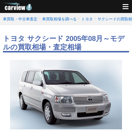
車買取・中古車査定
車買取相場を調べる
トヨタ
サクシードの買取相
トヨタ サクシード 2005年08月～モデ
ルの買取相場・査定相場