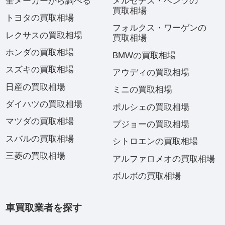
全メーカーから調べる
メルセデス・ベンツの
買取相場
トヨタの買取相場
フォルクス・ワーゲンの
レクサスの買取相場
買取相場
ホンダの買取相場
BMWの買取相場
スズキの買取相場
アウディの買取相場
日産の買取相場
ミニの買取相場
ダイハツの買取相場
ポルシェの買取相場
マツダの買取相場
プジョーの買取相場
スバルの買取相場
シトロエンの買取相場
三菱の買取相場
アルファロメオの買取相場
ボルボの買取相場
車買取業者を探す