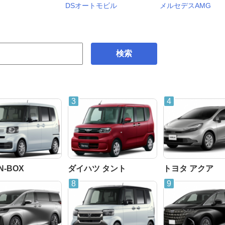
DSオートモビル
メルセデスAMG
検索
N-BOX
ダイハツ タント
トヨタ アクア