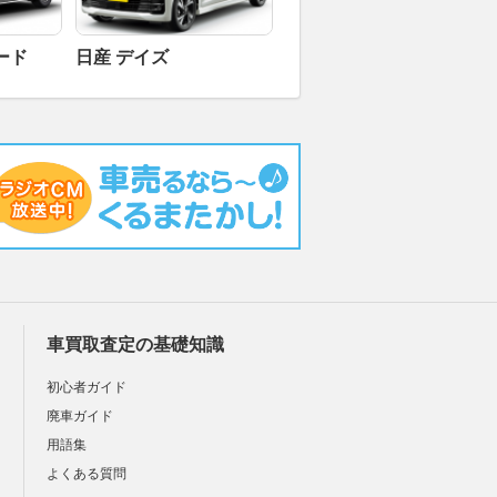
ード
日産 デイズ
車買取査定の基礎知識
初心者ガイド
廃車ガイド
用語集
よくある質問