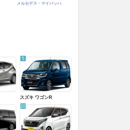
メルセデス・マイバッハ
スズキ ワゴンR