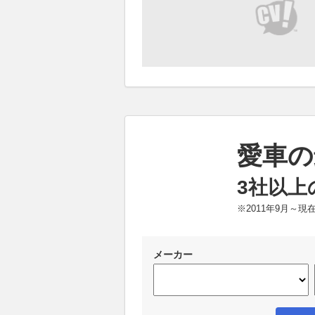
愛車の
3社以上
※2011年9月～
メーカー