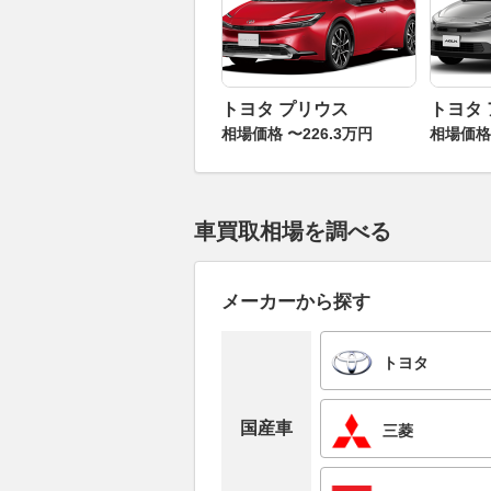
トヨタ プリウス
トヨタ
相場価格 〜226.3万円
相場価格 
車買取相場を調べる
メーカーから探す
トヨタ
国産車
三菱