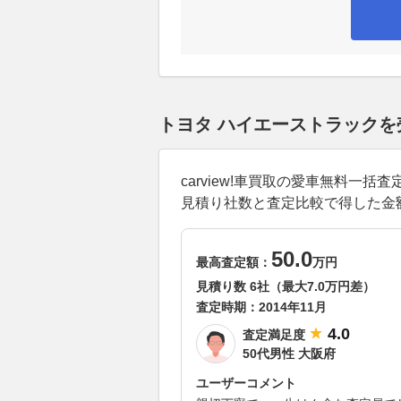
トヨタ ハイエーストラック
carview!車買取の愛車無料
見積り社数と査定比較で得した金
50.0
最高査定額：
万円
見積り数 6社（最大7.0万円差）
査定時期：
2014年11月
4.0
査定満足度
50代男性 大阪府
ユーザーコメント