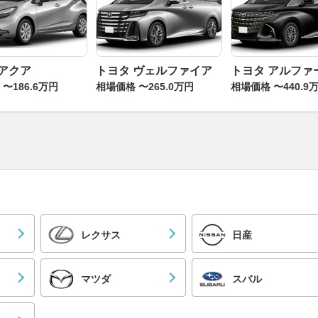
 アクア
トヨタ ヴェルファイア
トヨタ アルファ
〜186.6万円
相場価格 〜265.0万円
相場価格 〜440.9
レクサス
日産
マツダ
スバル