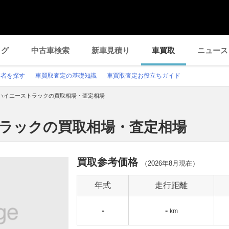
ログ
中古車検索
新車見積り
車買取
ニュース
業者を探す
車買取査定の基礎知識
車買取査定お役立ちガイド
ハイエーストラックの買取相場・査定相場
トラックの買取相場・査定相場
買取参考価格
（
2026年8月
現在）
年式
走行距離
-
-
km