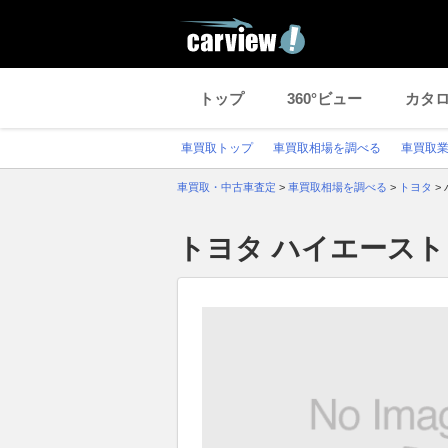
トップ
360°ビュー
カタ
車買取トップ
車買取相場を調べる
車買取
車買取・中古車査定
>
車買取相場を調べる
>
トヨタ
>
トヨタ ハイエース