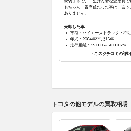
親切丁寧で、一生けん命な査定員で
もちろん一番高値だった事は、言う
ありません。
売却した車
車種：ハイエーストラック・不
年式：2004年/平成16年
走行距離：45,001～50,000km
このクチコミの詳
トヨタの他モデルの買取相場