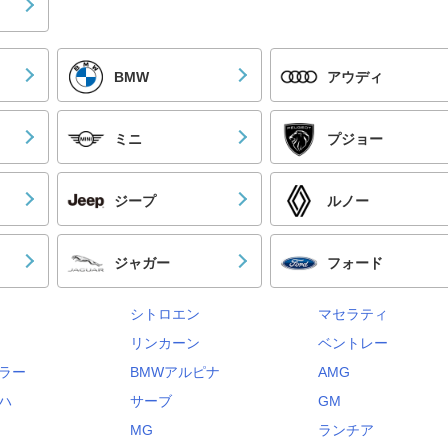
BMW
アウディ
ミニ
プジョー
ジープ
ルノー
ジャガー
フォード
シトロエン
マセラティ
リンカーン
ベントレー
ラー
BMWアルピナ
AMG
ハ
サーブ
GM
MG
ランチア