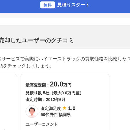
見積りスタート
無料
を売却したユーザーのクチコミ
一括査定サービスで実際にハイエーストラックの買取価格を比較し
額をチェックしましょう。
20.0
最高査定額：
万円
見積り数 5社（最大0.0万円差）
査定時期：
2012年6月
1.0
査定満足度
50代男性 福岡県
ユーザーコメント