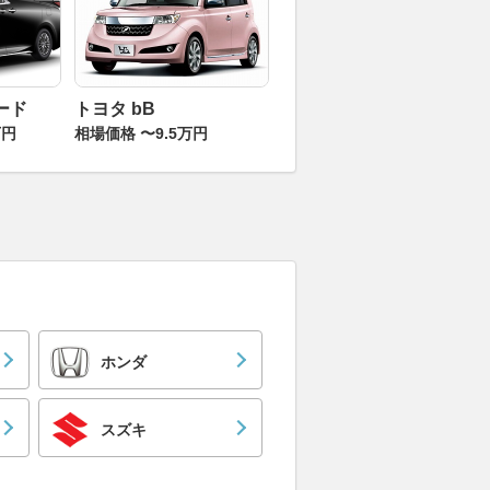
ード
トヨタ bB
万円
相場価格 〜9.5万円
ホンダ
スズキ