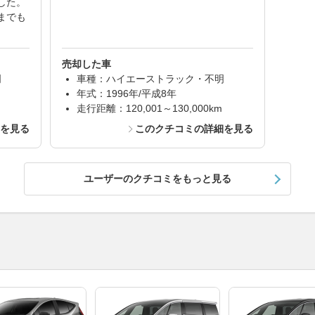
した。
までも
売却した車
明
車種：ハイエーストラック・不明
年式：1996年/平成8年
走行距離：120,001～130,000km
細を見る
このクチコミの詳細を見る
ユーザーのクチコミをもっと見る