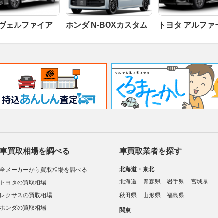
 ヴェルファイア
ホンダ N-BOXカスタム
トヨタ アルファ
車買取相場を調べる
車買取業者を探す
北海道・東北
全メーカーから買取相場を調べる
北海道
青森県
岩手県
宮城県
トヨタの買取相場
レクサスの買取相場
秋田県
山形県
福島県
ホンダの買取相場
関東