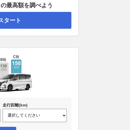
」の最高額を調べよう
スタート
走行距離(km)