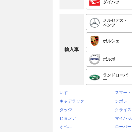
ダイハツ
メルセデス・
ベンツ
ポルシェ
輸入車
ボルボ
ランドローバ
ー
いすゞ
スマート
キャデラック
シボレー
ダッジ
クライス
ヒョンデ
マイバッ
オペル
ローバー