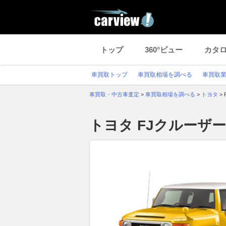
トップ
360°ビュー
カタ
車買取トップ
車買取相場を調べる
車買取
車買取・中古車査定
>
車買取相場を調べる
>
トヨタ
>
トヨタ FJクルーザ