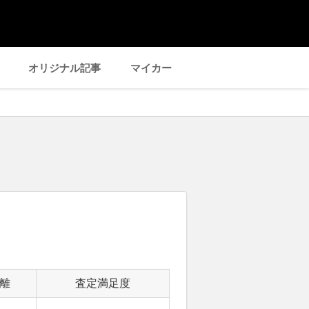
オリジナル記事
マイカー
離
査定満足度