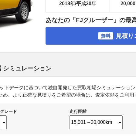
2018年/平成30年
20,000
あなたの「FJクルーザー」の最
見積り
無料
場 シミュレーション
ーケットデータに基づいて独自開発した買取相場シミュレーショ
ため、より正確な見積りをご希望の場合は、査定依頼をご利用
グレード
走行距離