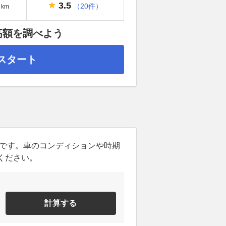
3.5
（20件）
km
高額を調べよう
スタート
ンです。車のコンディションや時期
ください。
計算する