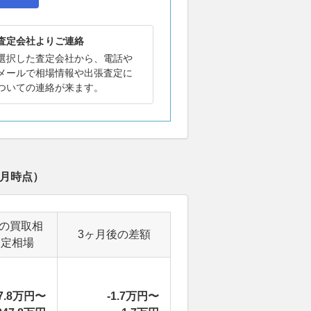
査定会社よりご連絡
選択した査定会社から、電話や
メールで相場情報や出張査定に
ついての連絡が来ます。
8月
時点）
後の買取相
3ヶ月後の差額
査定相場
7.8万円〜
-1.7万円〜