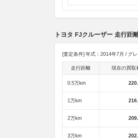
トヨタ FJクルーザー 走行
[査定条件] 年式：2014年7月 / 
走行距離
現在の買取
0.5万km
22
1万km
21
2万km
20
3万km
20