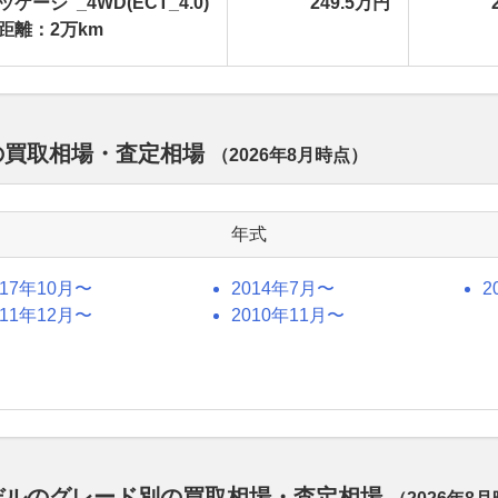
ケージ”_4WD(ECT_4.0)
249.5万円
距離：2万km
別の買取相場・査定相場
（
2026年8月
時点）
年式
017年10月〜
2014年7月〜
2
011年12月〜
2010年11月〜
モデルのグレード別の買取相場・査定相場