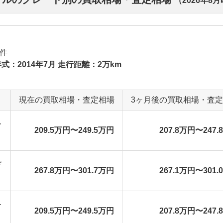
（
2026年8月
件
式：2014年7月 走行距離：2万km
現在の買取相場・査定相場
3ヶ月後の買取相場・査
ー
209.5万円〜249.5万円
207.8万円〜247.
デ
267.8万円〜301.7万円
267.1万円〜301.
ー
209.5万円〜249.5万円
207.8万円〜247.