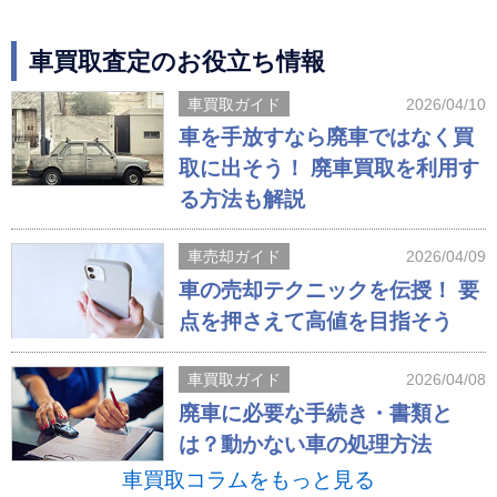
車買取査定のお役立ち情報
車買取ガイド
2026/04/10
車を手放すなら廃車ではなく買
取に出そう！ 廃車買取を利用す
る方法も解説
車売却ガイド
2026/04/09
車の売却テクニックを伝授！ 要
点を押さえて高値を目指そう
車買取ガイド
2026/04/08
廃車に必要な手続き・書類と
は？動かない車の処理方法
車買取コラムをもっと見る