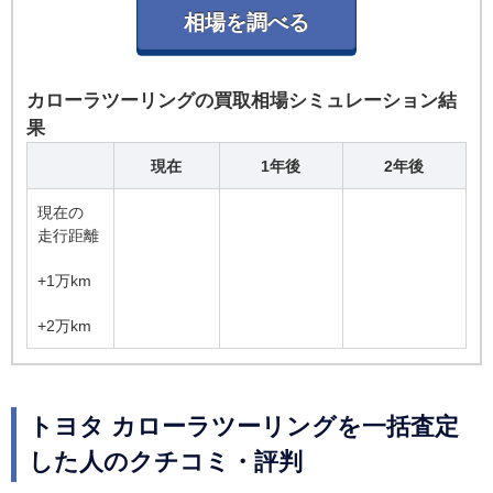
両価格は、車両登録が2019年10月以降となる場合
があるため、消費税10％に基づく価格（消費税1
0％込みの価格）を表示しています。
カローラツーリングの買取相場シミュレーション結
果
現在
1年後
2年後
現在の
走行距離
+1万km
+2万km
トヨタ カローラツーリングを一括査定
した人のクチコミ・評判