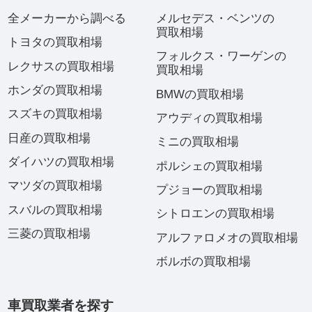
全メーカーから調べる
メルセデス・ベンツの
買取相場
トヨタの買取相場
フォルクス・ワーゲンの
レクサスの買取相場
買取相場
ホンダの買取相場
BMWの買取相場
スズキの買取相場
アウディの買取相場
日産の買取相場
ミニの買取相場
ダイハツの買取相場
ポルシェの買取相場
マツダの買取相場
プジョーの買取相場
スバルの買取相場
シトロエンの買取相場
三菱の買取相場
アルファロメオの買取相場
ボルボの買取相場
車買取業者を探す