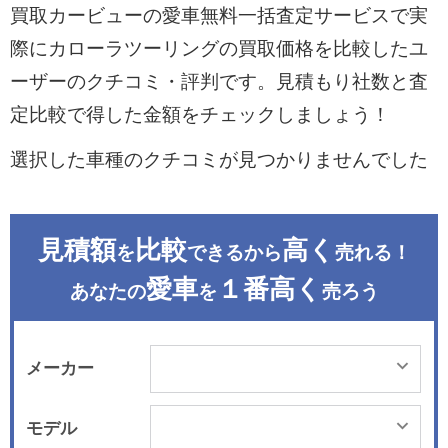
買取カービューの愛車無料一括査定サービスで実
際にカローラツーリングの買取価格を比較したユ
ーザーのクチコミ・評判です。見積もり社数と査
定比較で得した金額をチェックしましょう！
選択した車種のクチコミが見つかりませんでした
見積額
比較
高く
を
できるから
売れる！
愛車
１番高く
あなたの
を
売ろう
メーカー
モデル