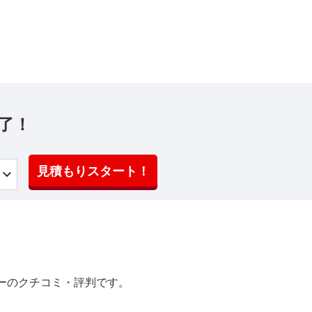
了！
見積もりスタート！
ーのクチコミ・評判です。