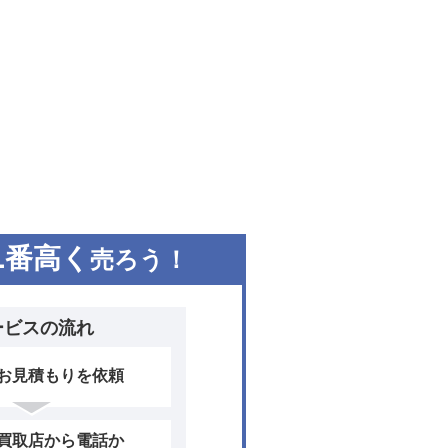
1
番高く
売ろう！
ービスの流れ
お見積もりを依頼
買取店から電話か