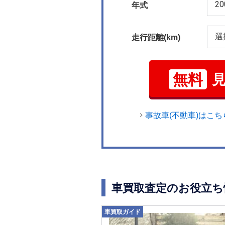
年式
走行距離(km)
無料
事故車(不動車)はこち
車買取査定のお役立ち
車買取ガイド