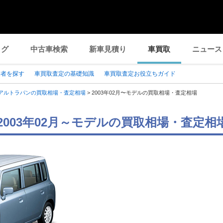
ログ
中古車検索
新車見積り
車買取
ニュース
業者を探す
車買取査定の基礎知識
車買取査定お役立ちガイド
アルトラパンの買取相場・査定相場
>
2003年02月〜モデルの買取相場・査定相場
2003年02月～モデルの買取相場・査定相