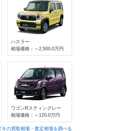
ハスラー
相場価格：～2,500.0万円
ワゴンRスティングレー
相場価格：～120.0万円
ズキの買取相場・査定相場を調べる