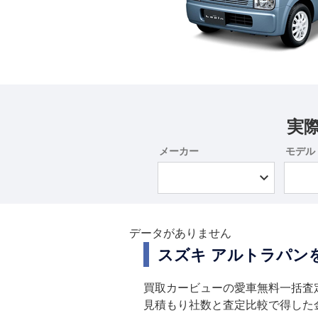
実
メーカー
モデル
データがありません
スズキ アルトラパン
買取カービューの愛車無料一括査
見積もり社数と査定比較で得した