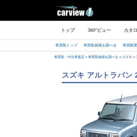
トップ
360°ビュー
カタ
車買取トップ
車買取相場を調べる
車買取
車買取・中古車査定
>
車買取相場を調べる
>
スズキ
>
スズキ アルトラパン 