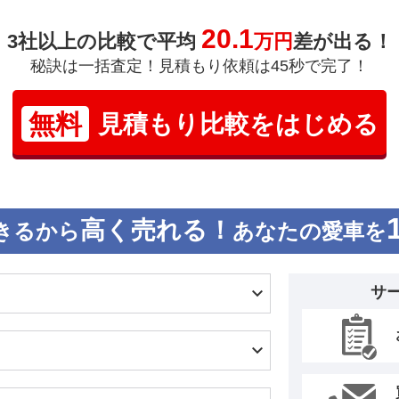
20.1
3社以上の比較で平均
万円
差が出る！
秘訣は一括査定！見積もり依頼は45秒で完了！
無料
見積もり比較をはじめる
高く売れる！
きるから
あなたの愛車を
サ