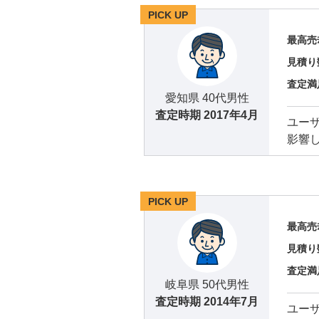
PICK UP
最高売
見積り
査定満
愛知県 40代男性
査定時期
2017年4月
ユー
影響
PICK UP
最高売
見積り
査定満
岐阜県 50代男性
査定時期
2014年7月
ユー