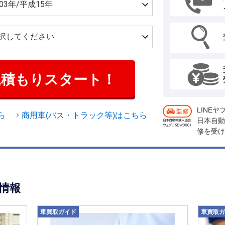
見積もりスタート！
LINE
ら
商用車(バス・トラック等)はこちら
日本自動
修を受け
情報
車買取ガイド
車買取ガ