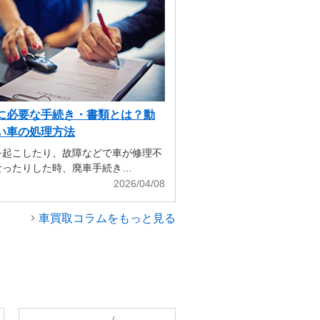
に必要な手続き・書類とは？動
い車の処理方法
を起こしたり、故障などで車が修理不
なったりした時、廃車手続き…
2026/04/08
車買取コラムをもっと見る