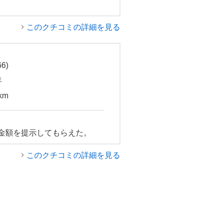
このクチコミの詳細を見る
6)
年
km
い金額を提示してもらえた。
このクチコミの詳細を見る