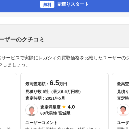
見積りスタート
無料
ユーザーのクチコミ
一括査定サービスで実際にレガシィの買取価格を比較したユーザーの
クしましょう。
6.5
最高査定額：
万円
最高査
見積り数 5社（最大6.5万円差）
見積り
査定時期：
2021年5月
査定時
4.0
査定満足度
60代男性 宮城県
ユーザーコメント
ユーザ