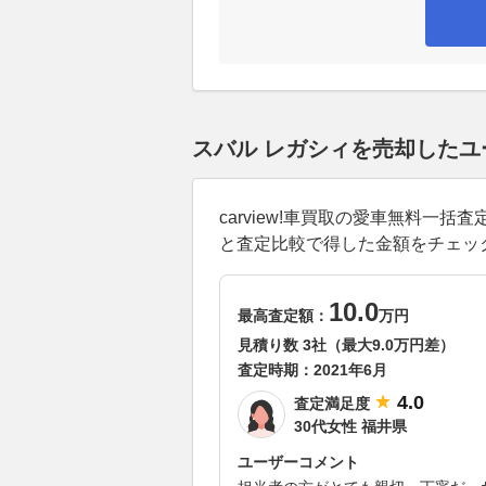
スバル レガシィを売却した
carview!車買取の愛車無料
と査定比較で得した金額をチェッ
10.0
最高査定額：
万円
見積り数 3社（最大9.0万円差）
査定時期：
2021年6月
4.0
査定満足度
30代女性 福井県
ユーザーコメント