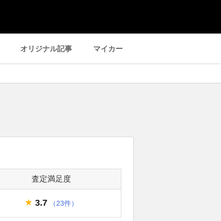
オリジナル記事
マイカー
査定満足度
3.7
（23件）