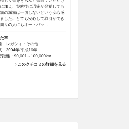
積もり書をきちんと書面でいただけ
に加え、契約後に瑕疵が発覚しても
額の減額は一切しないという安心感
ました。とても安心して取引ができ
周りの人にもオートバッ...
た車
種：レガシィ・その他
式：2004年/平成16年
距離：90,001～100,000km
このクチコミの詳細を見る