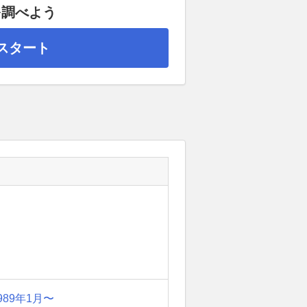
を調べよう
スタート
989年1月〜