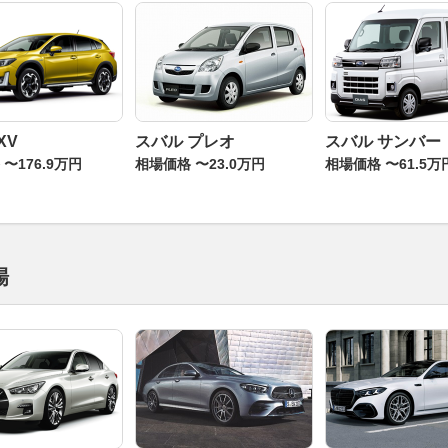
XV
スバル プレオ
スバル サンバー
〜176.9万円
相場価格 〜23.0万円
相場価格 〜61.5万
場