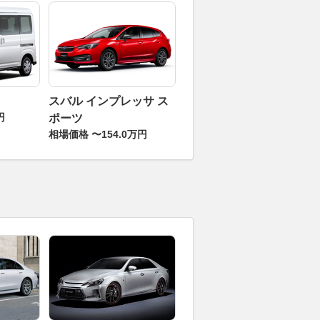
スバル インプレッサ ス
円
ポーツ
相場価格 〜154.0万円