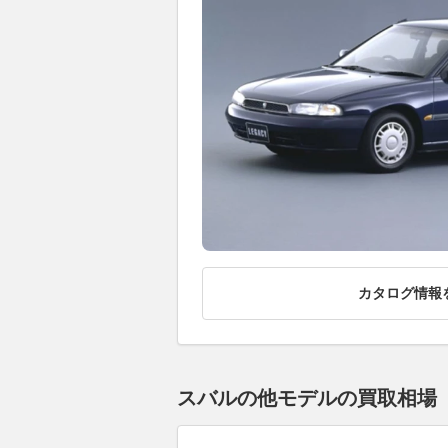
カタログ情報
スバルの他モデルの買取相場