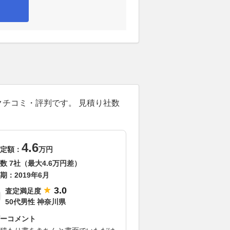
クチコミ・評判です。 見積り社数
4.6
定額：
万円
数 7社（最大4.6万円差）
期：
2019年6月
3.0
査定満足度
50代男性 神奈川県
ーコメント