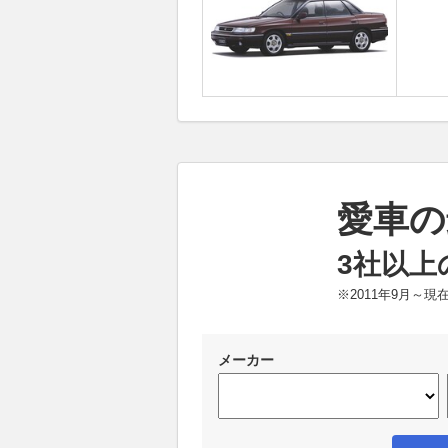
愛車の
3社以上
※2011年9月～
メーカー