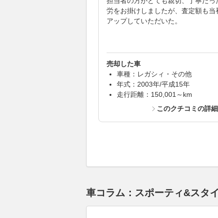
担当者の方がとても親切、丁寧だっ
労をお掛けしましたが、査定額も当
アップしていただいた。
売却した車
車種：レガシィ・その他
年式：2003年/平成15年
走行距離：150,001～km
このクチコミの詳
車コラム：スポーティ&スタ