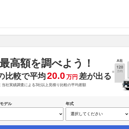
最高額を調べよう！
※
20.0
の比較で平均
差が出る
万円
現在 当社実績調査による3社以上見積り比較の平均差額
モデル
年式