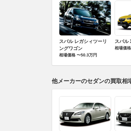
スバル レガシィツーリ
スバル 
相場価格 
ングワゴン
相場価格 〜50.3万円
他メーカーのセダンの買取相