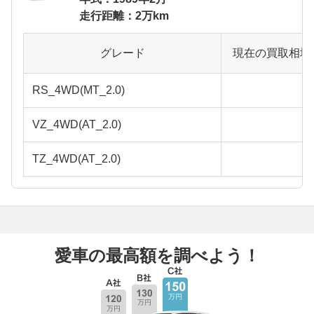
走行距離：2万km
グレード
現在の買取相場
RS_4WD(MT_2.0)
VZ_4WD(AT_2.0)
TZ_4WD(AT_2.0)
愛車の最高額を調べよう！