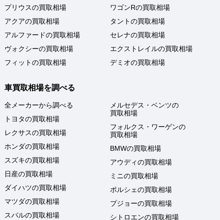
プリウスの買取相場
ワゴンRの買取相場
アクアの買取相場
タントの買取相場
アルファードの買取相場
セレナの買取相場
ヴォクシーの買取相場
エクストレイルの買取相場
フィットの買取相場
デミオの買取相場
車買取相場を調べる
全メーカーから調べる
メルセデス・ベンツの
買取相場
トヨタの買取相場
フォルクス・ワーゲンの
レクサスの買取相場
買取相場
ホンダの買取相場
BMWの買取相場
スズキの買取相場
アウディの買取相場
日産の買取相場
ミニの買取相場
ダイハツの買取相場
ポルシェの買取相場
マツダの買取相場
プジョーの買取相場
スバルの買取相場
シトロエンの買取相場