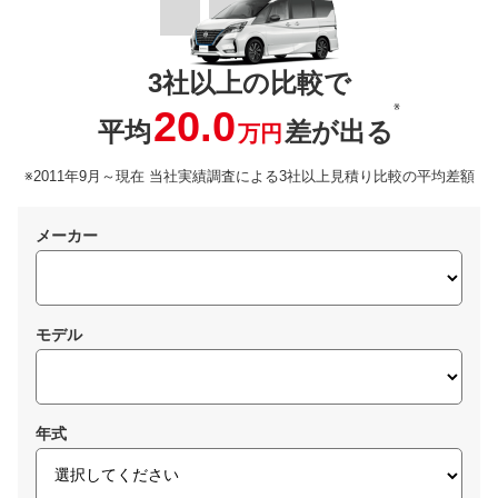
3社以上の比較で
※
20.0
平均
差が出る
万円
※2011年9月～現在 当社実績調査による3社以上見積り比較の平均差額
メーカー
モデル
年式