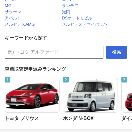
MG
ランチア
サターン
光岡
アバルト
DSオートモビル
メルセデスAMG
メルセデス・マイバッハ
キーワードから探す
検索
車買取査定申込みランキング
トヨタ プリウス
ホンダ N-BOX
ダイ