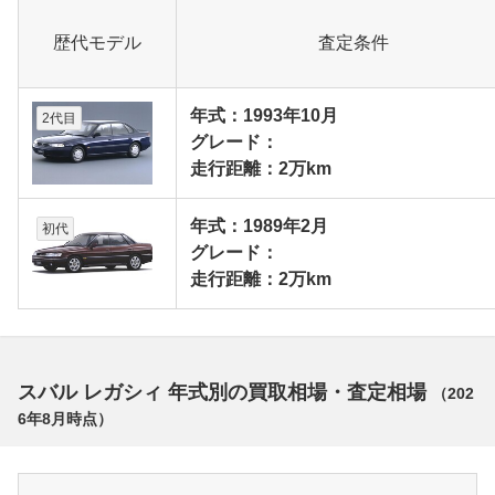
歴代モデル
査定条件
年式：1993年10月
2代目
グレード：
走行距離：2万km
年式：1989年2月
初代
グレード：
走行距離：2万km
スバル レガシィ 年式別の買取相場・査定相場
（
202
6年8月
時点）