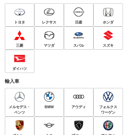
トヨタ
レクサス
日産
ホンダ
三菱
マツダ
スバル
スズキ
ダイハツ
輸入車
メルセデス・
BMW
アウディ
フォルクス
ベンツ
ワーゲン