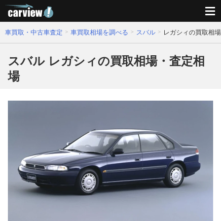
車買取・中古車査定
車買取相場を調べる
スバル
レガシィの買取相場
スバル レガシィの買取相場・査定相
場