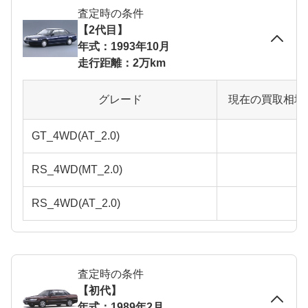
査定時の条件
【2代目】
年式：1993年10月
走行距離：2万km
グレード
現在の買取相場
GT_4WD(AT_2.0)
RS_4WD(MT_2.0)
RS_4WD(AT_2.0)
査定時の条件
【初代】
年式：1989年2月