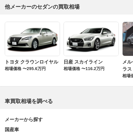
他メーカーのセダンの買取相場
トヨタ クラウンロイヤル
日産 スカイライン
メル
相場価格 〜295.6万円
相場価格 〜116.2万円
ラス
相場価
車買取相場を調べる
メーカーから探す
国産車