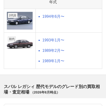
年式
2代目
1994年6月〜
初代
1993年1月〜
1989年2月〜
1989年1月〜
スバル レガシィ 歴代モデルのグレード別の買取相
場・査定相場
（
2026年8月
時点）