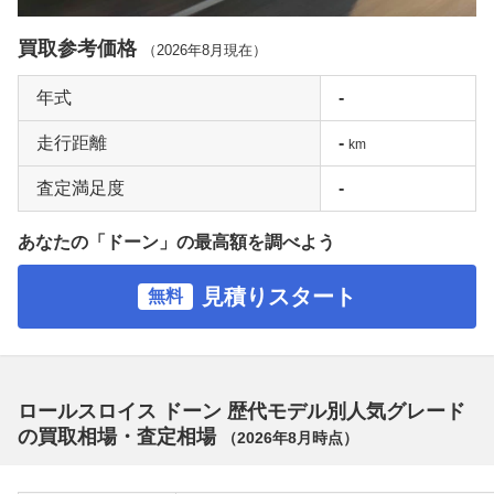
買取参考価格
（
2026年8月
現在）
年式
-
走行距離
-
km
査定満足度
-
あなたの「ドーン」の最高額を調べよう
見積りスタート
無料
ロールスロイス ドーン 歴代モデル別人気グレード
の買取相場・査定相場
（
2026年8月
時点）