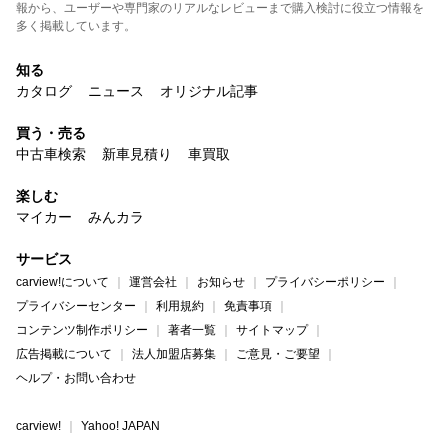
報から、ユーザーや専門家のリアルなレビューまで購入検討に役立つ情報を
多く掲載しています。
知る
カタログ
ニュース
オリジナル記事
買う・売る
中古車検索
新車見積り
車買取
楽しむ
マイカー
みんカラ
サービス
carview!について
運営会社
お知らせ
プライバシーポリシー
プライバシーセンター
利用規約
免責事項
コンテンツ制作ポリシー
著者一覧
サイトマップ
広告掲載について
法人加盟店募集
ご意見・ご要望
ヘルプ・お問い合わせ
carview!
Yahoo! JAPAN