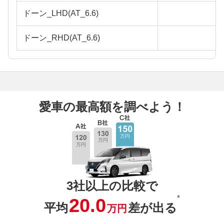
ドーン_LHD(AT_6.6)
ドーン_RHD(AT_6.6)
愛車の最高額を調べよう！
3社以上の比較で
※
20.0
平均
差が出る
万円