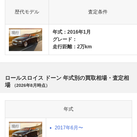
歴代モデル
査定条件
年式：2016年1月
現行
グレード：
走行距離：2万km
ロールスロイス ドーン 年式別の買取相場・査定相
場
（
2026年8月
時点）
年式
現行
2017年6月〜