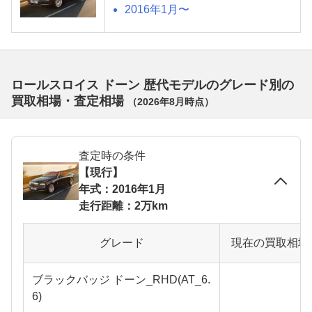
2016年1月〜
ロールスロイス ドーン 歴代モデルのグレード別の
買取相場・査定相場
（
2026年8月
時点）
査定時の条件
【現行】
年式：2016年1月
走行距離：2万km
グレード
現在の買取相場
ブラックバッジ ドーン_RHD(AT_6.
6)