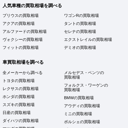
人気車種の買取相場を調べる
プリウスの買取相場
ワゴンRの買取相場
アクアの買取相場
タントの買取相場
アルファードの買取相場
セレナの買取相場
ヴォクシーの買取相場
エクストレイルの買取相場
フィットの買取相場
デミオの買取相場
車買取相場を調べる
全メーカーから調べる
メルセデス・ベンツの
買取相場
トヨタの買取相場
フォルクス・ワーゲンの
レクサスの買取相場
買取相場
ホンダの買取相場
BMWの買取相場
スズキの買取相場
アウディの買取相場
日産の買取相場
ミニの買取相場
ダイハツの買取相場
ポルシェの買取相場