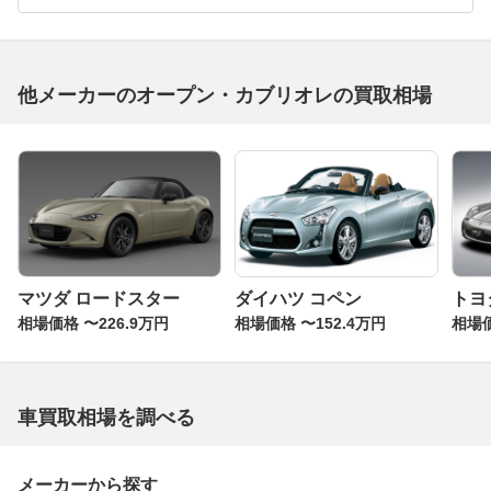
他メーカーのオープン・カブリオレの買取相場
マツダ ロードスター
ダイハツ コペン
トヨタ
相場価格 〜226.9万円
相場価格 〜152.4万円
相場価
車買取相場を調べる
メーカーから探す