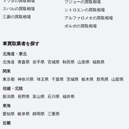
マツダの買取相場
プジョーの買取相場
スバルの買取相場
シトロエンの買取相場
三菱の買取相場
アルファロメオの買取相場
ボルボの買取相場
車買取業者を探す
北海道・東北
北海道
青森県
岩手県
宮城県
秋田県
山形県
福島県
関東
東京都
神奈川県
埼玉県
千葉県
茨城県
栃木県
群馬県
山梨県
信越・北陸
新潟県
長野県
富山県
石川県
福井県
東海
愛知県
岐阜県
静岡県
三重県
近畿