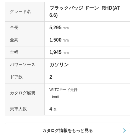
ブラックバッジ ドーン_RHD(AT_
グレード名
6.6)
全長
5,295
mm
全高
1,500
mm
全幅
1,945
mm
パワーソース
ガソリン
ドア数
2
WLTCモード走行
カタログ燃費
-
km/L
乗車人数
4
名
カタログ情報をもっと見る