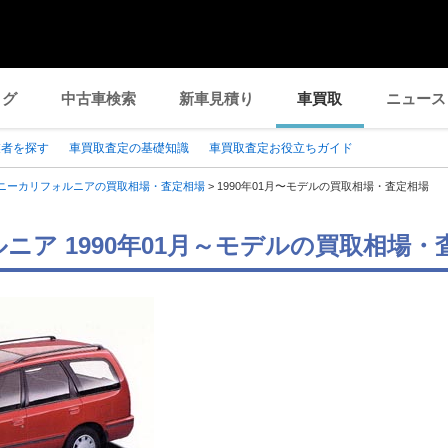
ログ
中古車検索
新車見積り
車買取
ニュース
業者を探す
車買取査定の基礎知識
車買取査定お役立ちガイド
ニーカリフォルニアの買取相場・査定相場
>
1990年01月〜モデルの買取相場・査定相場
ニア 1990年01月～モデルの買取相場・