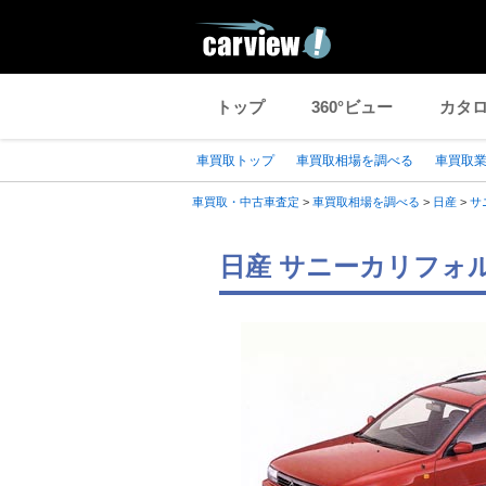
トップ
360°ビュー
カタ
車買取トップ
車買取相場を調べる
車買取
車買取・中古車査定
>
車買取相場を調べる
>
日産
>
サ
日産 サニーカリフォル