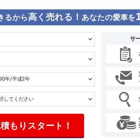
高く売れる！
きるから
あなたの愛車を
サ
見積もりスタート！