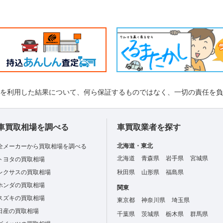
れを利用した結果について、何ら保証するものではなく、一切の責任を
車買取相場を調べる
車買取業者を探す
北海道・東北
全メーカーから買取相場を調べる
北海道
青森県
岩手県
宮城県
トヨタの買取相場
レクサスの買取相場
秋田県
山形県
福島県
ホンダの買取相場
関東
スズキの買取相場
東京都
神奈川県
埼玉県
日産の買取相場
千葉県
茨城県
栃木県
群馬県