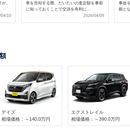
すか、
車を売却する際、だいたいの査定額を事前
事故
に知っておくことで交渉を有利に…
能と
/04/10
2026/04/09
額
デイズ
エクストレイル
相場価格：～140.0万円
相場価格：～390.0万円