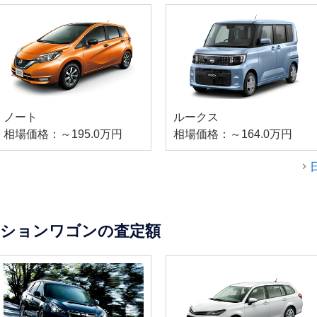
ノート
ルークス
相場価格：～195.0万円
相場価格：～164.0万円
ーションワゴンの査定額