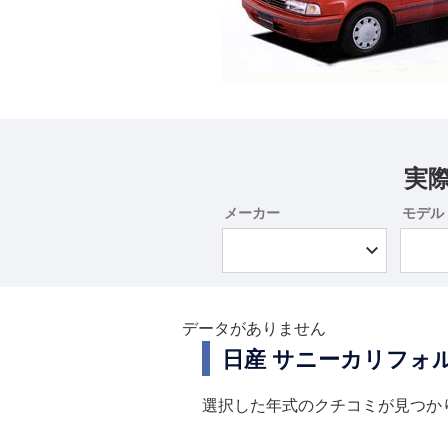
実
メーカー
モデル
データがありません
日産 サニーカリフォ
選択した年式のクチコミが見つか