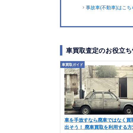
事故車(不動車)はこち
車買取査定のお役立ち
車買取ガイド
車を手放すなら廃車ではなく買
出そう！ 廃車買取を利用する方