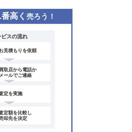
1
番高く
売ろう！
ービスの流れ
お見積もりを依頼
買取店から電話か
メールでご連絡
査定を実施
査定額を比較し
売却先を決定