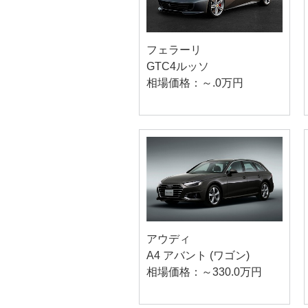
フェラーリ
GTC4ルッソ
相場価格：～.0万円
アウディ
A4 アバント (ワゴン)
相場価格：～330.0万円