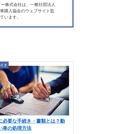
ヤフー株式会社は、一般社団法人
車購入協会のウェブサイト監
ています。
イド
に必要な手続き・書類とは？動
い車の処理方法