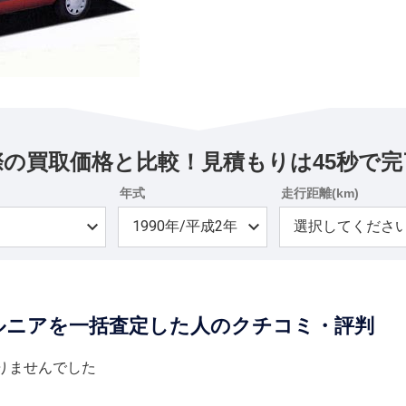
際の買取価格と比較！見積もりは45秒で完
年式
走行距離(km)
ルニアを一括査定した人のクチコミ・評判
りませんでした