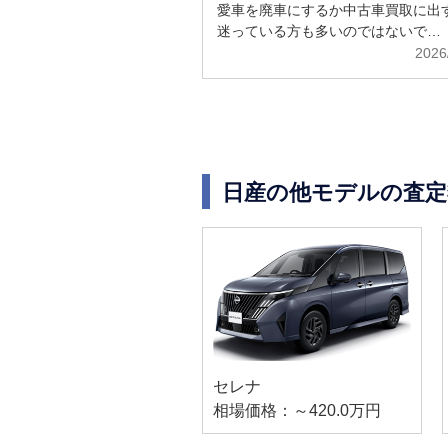
解説
愛車を廃車にするか中古車買取に出
迷っている方も多いのではないで…
2026
日産の他モデルの査定
セレナ
相場価格：～420.0万円