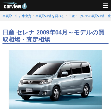
車買取・中古車査定
車買取相場を調べる
日産
セレナの買取相場・査
日産 セレナ 2009年04月～モデルの買
取相場・査定相場