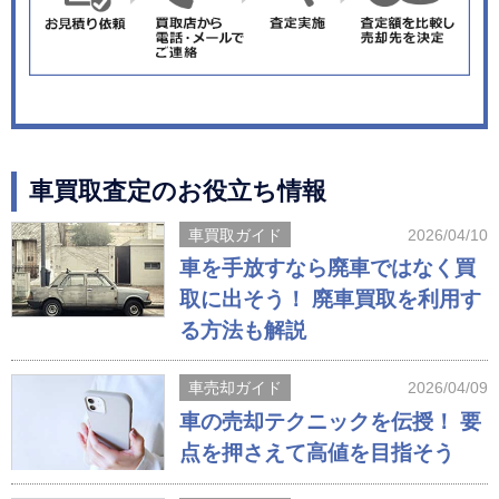
車買取査定のお役立ち情報
車買取ガイド
2026/04/10
車を手放すなら廃車ではなく買
取に出そう！ 廃車買取を利用す
る方法も解説
車売却ガイド
2026/04/09
車の売却テクニックを伝授！ 要
点を押さえて高値を目指そう