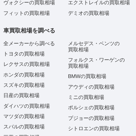
ヴォクシーの買取相場
エクストレイルの買取相場
フィットの買取相場
デミオの買取相場
車買取相場を調べる
全メーカーから調べる
メルセデス・ベンツの
買取相場
トヨタの買取相場
フォルクス・ワーゲンの
レクサスの買取相場
買取相場
ホンダの買取相場
BMWの買取相場
スズキの買取相場
アウディの買取相場
日産の買取相場
ミニの買取相場
ダイハツの買取相場
ポルシェの買取相場
マツダの買取相場
プジョーの買取相場
スバルの買取相場
シトロエンの買取相場