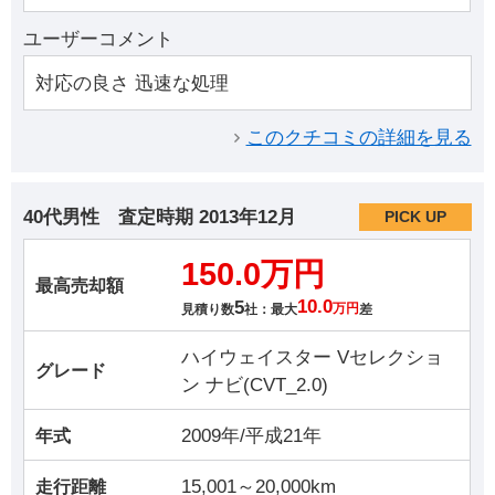
ユーザーコメント
対応の良さ 迅速な処理
このクチコミの詳細を見る
40代男性
査定時期
2013年12月
PICK UP
150.0万円
最高売却額
5
10.0
見積り数
社：最大
万円
差
ハイウェイスター Vセレクショ
グレード
ン ナビ(CVT_2.0)
2009年/平成21年
年式
15,001～20,000km
走行距離