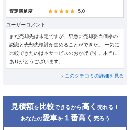
5.0
査定満足度
ユーザーコメント
まだ売却先は未定ですが、早急に売却妥当価格の
認識と売却先検討が進めることができた。 一気に
比較できたのは本サービスのおかげです。本当に
ありがとうございます。
このクチコミの詳細を見る
見積額
比較
高く
を
できるから
売れる！
愛車
１番高く
あなたの
を
売ろう