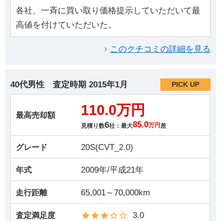
各社、一斉に買い取り価格提示していただいて最
高値を付けていただいた。
このクチコミの詳細を見る
40代男性
査定時期
2015年1月
PICK UP
110.0万円
最高売却額
6
85.0
見積り数
社：最大
万円
差
20S(CVT_2.0)
グレード
2009年/平成21年
年式
65,001～70,000km
走行距離
3.0
査定満足度