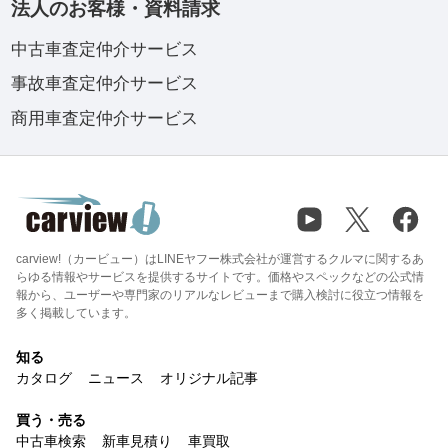
法人のお客様・資料請求
中古車査定仲介サービス
事故車査定仲介サービス
商用車査定仲介サービス
carview!（カービュー）はLINEヤフー株式会社が運営するクルマに関するあ
らゆる情報やサービスを提供するサイトです。価格やスペックなどの公式情
報から、ユーザーや専門家のリアルなレビューまで購入検討に役立つ情報を
多く掲載しています。
知る
カタログ
ニュース
オリジナル記事
買う・売る
中古車検索
新車見積り
車買取