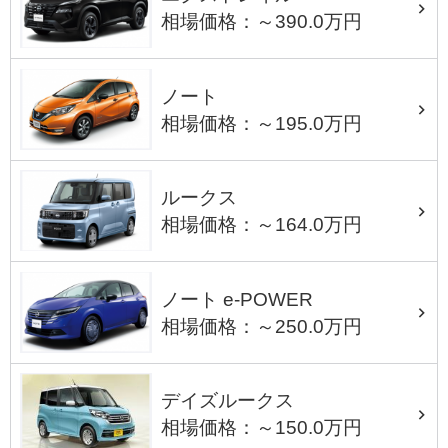
相場価格：～390.0万円
ノート
相場価格：～195.0万円
ルークス
相場価格：～164.0万円
ノート e-POWER
相場価格：～250.0万円
デイズルークス
相場価格：～150.0万円