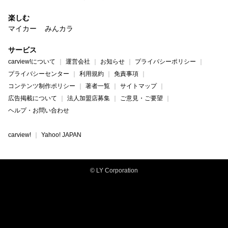
楽しむ
マイカー
みんカラ
サービス
carview!について
運営会社
お知らせ
プライバシーポリシー
プライバシーセンター
利用規約
免責事項
コンテンツ制作ポリシー
著者一覧
サイトマップ
広告掲載について
法人加盟店募集
ご意見・ご要望
ヘルプ・お問い合わせ
carview!
Yahoo! JAPAN
© LY Corporation