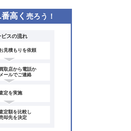
1
番高く
売ろう！
ービスの流れ
お見積もりを依頼
買取店から電話か
メールでご連絡
査定を実施
査定額を比較し
売却先を決定