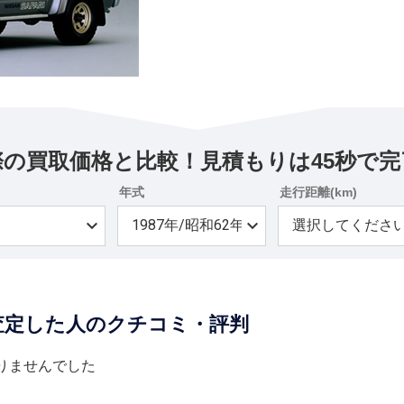
際の買取価格と比較！見積もりは45秒で完
年式
走行距離(km)
査定した人のクチコミ・評判
りませんでした