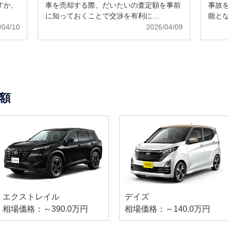
すか、
車を売却する際、だいたいの査定額を事前
事故
に知っておくことで交渉を有利に…
能と
/04/10
2026/04/09
額
エクストレイル
デイズ
相場価格：～390.0万円
相場価格：～140.0万円