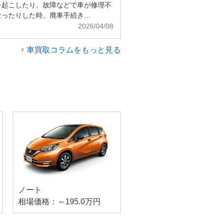
を起こしたり、故障などで車が修理不
なったりした時、廃車手続き…
2026/04/08
車買取コラムをもっと見る
ノート
相場価格：～195.0万円