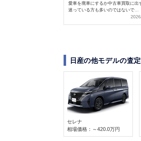
解説
愛車を廃車にするか中古車買取に出
迷っている方も多いのではないで…
2026
日産の他モデルの査定
セレナ
相場価格：～420.0万円