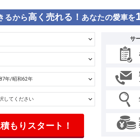
高く売れる！
きるから
あなたの愛車を
サ
見積もりスタート！