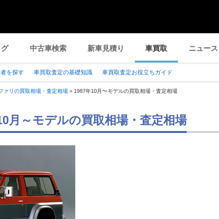
ログ
中古車検索
新車見積り
車買取
ニュース
業者を探す
車買取査定の基礎知識
車買取査定お役立ちガイド
ファリの買取相場・査定相場
>
1987年10月〜モデルの買取相場・査定相場
7年10月～モデルの買取相場・査定相場