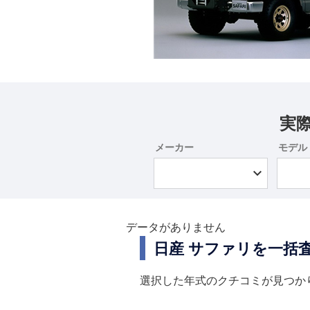
実
メーカー
モデル
データがありません
日産 サファリを一括
選択した年式のクチコミが見つか