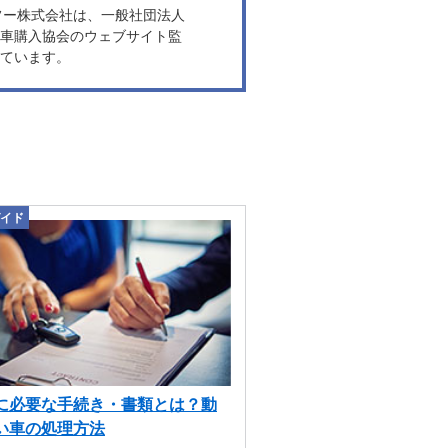
ヤフー株式会社は、一般社団法人
車購入協会のウェブサイト監
ています。
イド
に必要な手続き・書類とは？動
い車の処理方法