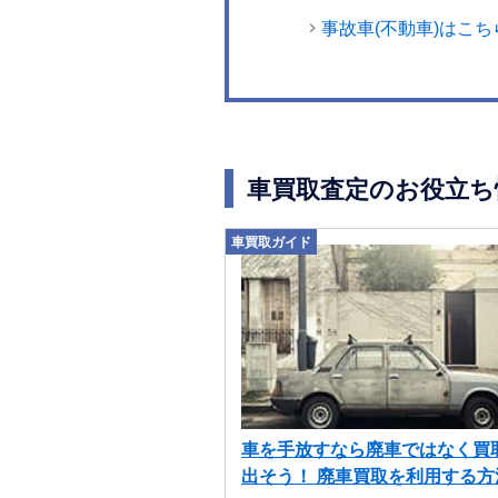
事故車(不動車)はこち
車買取査定のお役立ち
車買取ガイド
車を手放すなら廃車ではなく買
出そう！ 廃車買取を利用する方