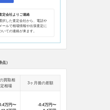
査定会社よりご連絡
選択した査定会社から、電話や
メールで相場情報や出張査定に
ついての連絡が来ます。
時点）
後の買取相
3ヶ月後の差額
査定相場
0.4万円〜
-0.4万円〜