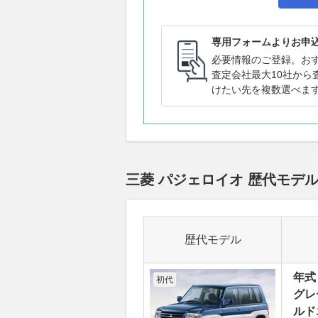
専用フォームよりお申
必要情報のご登録。お
査定会社最大10社から
けたい先を複数選べま
三菱 パジェロイオ 歴代モデ
歴代モデル
年式
初代
グレ
ルド