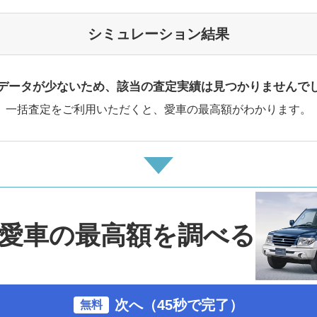
シミュレーション結果
データが少ないため、該当の査定実績は見つかりませんで
一括査定をご利用いただくと、愛車の最高額がわかります。
愛車の最高額を調べる
次へ（45秒で完了）
無料