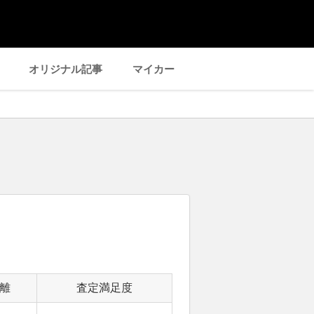
オリジナル記事
マイカー
離
査定満足度