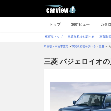
トップ
360°ビュー
カタ
車買取トップ
車買取相場を調べる
車買取
車買取・中古車査定
>
車買取相場を調べる
>
三菱
>
パ
三菱 パジェロイオ