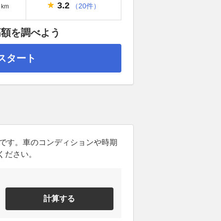
3.2
（20件）
km
高額を調べよう
スタート
ンです。車のコンディションや時期
ください。
計算する