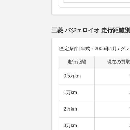
三菱 パジェロイオ 走行距離
[査定条件] 年式：2006年1月 / 
走行距離
現在の買
0.5万km
1万km
2万km
3万km