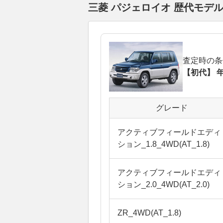
三菱 パジェロイオ 歴代モデ
査定時の条
【初代】 年
グレード
アクティブフィールドエディ
ション_1.8_4WD(AT_1.8)
アクティブフィールドエディ
ション_2.0_4WD(AT_2.0)
ZR_4WD(AT_1.8)