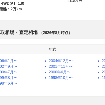
43.6万円
_4WD(AT_1.8)
距離：2万km
買取相場・査定相場
（
2026年8月
時点）
年式
006年1月〜
2004年12月〜
2
002年9月〜
2001年11月〜
2
000年7月〜
2000年6月〜
2
999年8月〜
1998年10月〜
1
998年6月〜