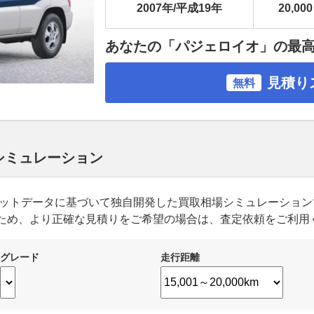
2007年/平成19年
20,000
あなたの「パジェロイオ」の最
見積り
無料
 シミュレーション
ーケットデータに基づいて独自開発した買取相場シミュレーショ
ため、より正確な見積りをご希望の場合は、査定依頼をご利用
グレード
走行距離