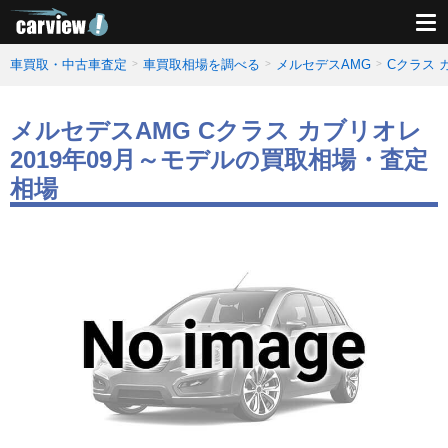
車買取・中古車査定
車買取相場を調べる
メルセデスAMG
Cクラス
メルセデスAMG Cクラス カブリオレ
2019年09月～モデルの買取相場・査定
相場