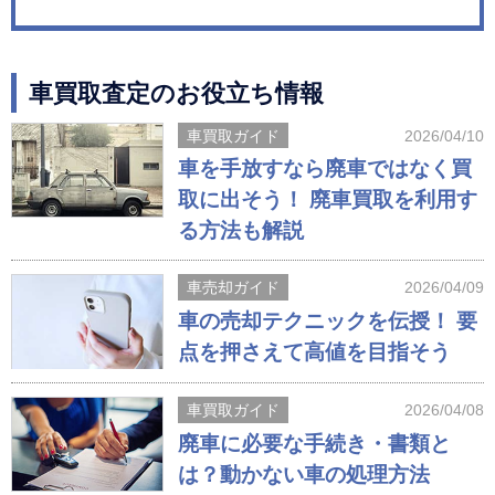
車買取査定のお役立ち情報
車買取ガイド
2026/04/10
車を手放すなら廃車ではなく買
取に出そう！ 廃車買取を利用す
る方法も解説
車売却ガイド
2026/04/09
車の売却テクニックを伝授！ 要
点を押さえて高値を目指そう
車買取ガイド
2026/04/08
廃車に必要な手続き・書類と
は？動かない車の処理方法