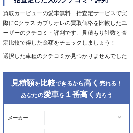
一括査定した人のクチコミ・評判
買取カービューの愛車無料一括査定サービスで実
際にCクラス カブリオレの買取価格を比較したユ
ーザーのクチコミ・評判です。見積もり社数と査
定比較で得した金額をチェックしましょう！
選択した車種のクチコミが見つかりませんでした
見積額
比較
高く
を
できるから
売れる！
愛車
１番高く
あなたの
を
売ろう
メーカー