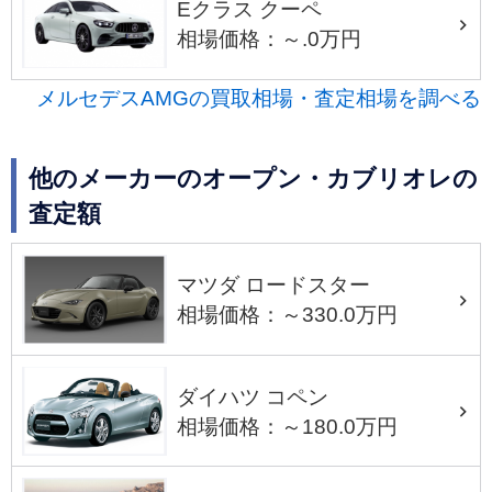
Eクラス クーペ
相場価格：～.0万円
メルセデスAMGの買取相場・査定相場を調べる
他のメーカーのオープン・カブリオレの
査定額
マツダ ロードスター
相場価格：～330.0万円
ダイハツ コペン
相場価格：～180.0万円