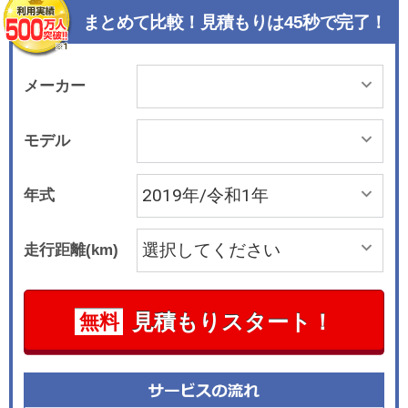
部に向けてやや広がる形とすることで、ピストン
まとめて比較！見積もりは45秒で完了！
スカート部に発生する摩擦を低減する技術だ。 そ
のほか、全モデルにドライブレコーダー（フロン
ト）をオプション設定した。
メーカー
モデル
年式
走行距離(km)
見積もりスタート！
無料