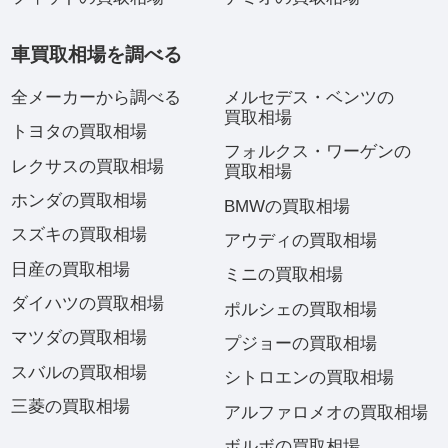
車買取相場を調べる
全メーカーから調べる
メルセデス・ベンツの
買取相場
トヨタの買取相場
フォルクス・ワーゲンの
レクサスの買取相場
買取相場
ホンダの買取相場
BMWの買取相場
スズキの買取相場
アウディの買取相場
日産の買取相場
ミニの買取相場
ダイハツの買取相場
ポルシェの買取相場
マツダの買取相場
プジョーの買取相場
スバルの買取相場
シトロエンの買取相場
三菱の買取相場
アルファロメオの買取相場
ボルボの買取相場