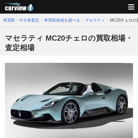
車買取・中古車査定
車買取相場を調べる
マセラティ
MC20チェロ
マセラティ MC20チェロの買取相場・
査定相場