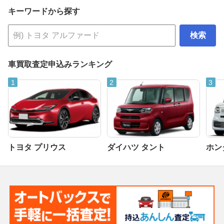
キーワードから探す
検索
車買取査定申込みランキング
トヨタ プリウス
ダイハツ タント
ホンダ