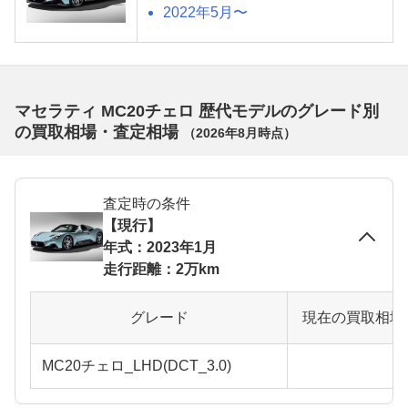
2022年5月〜
マセラティ MC20チェロ 歴代モデルのグレード別
の買取相場・査定相場
（
2026年8月
時点）
査定時の条件
【現行】
年式：2023年1月
走行距離：2万km
グレード
現在の買取相場
MC20チェロ_LHD(DCT_3.0)