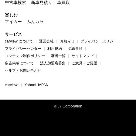
中古車検索
新車見積り
車買取
楽しむ
マイカー
みんカラ
サービス
carview!について
運営会社
お知らせ
プライバシーポリシー
プライバシーセンター
利用規約
免責事項
コンテンツ制作ポリシー
著者一覧
サイトマップ
広告掲載について
法人加盟店募集
ご意見・ご要望
ヘルプ・お問い合わせ
carview!
Yahoo! JAPAN
© LY Corporation