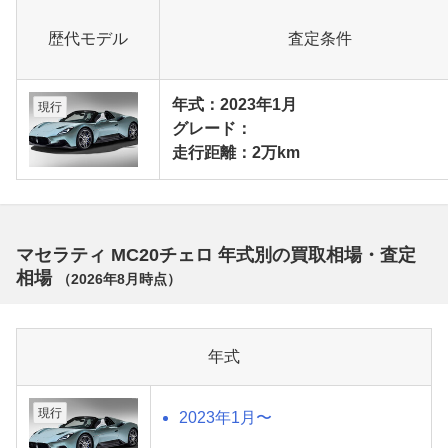
歴代モデル
査定条件
年式：2023年1月
現行
グレード：
走行距離：2万km
マセラティ MC20チェロ 年式別の買取相場・査定
相場
（
2026年8月
時点）
年式
現行
2023年1月〜