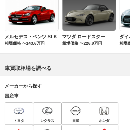
メルセデス・ベンツ SLK
マツダ ロードスター
ダイ
相場価格 〜143.6万円
相場価格 〜226.9万円
相場価
車買取相場を調べる
メーカーから探す
国産車
トヨタ
レクサス
日産
ホンダ