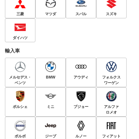
三菱
マツダ
スバル
スズキ
ダイハツ
輸入車
メルセデス・
BMW
アウディ
フォルクス
ベンツ
ワーゲン
ポルシェ
ミニ
プジョー
アルファ
ロメオ
ボルボ
ジープ
ルノー
フィアット