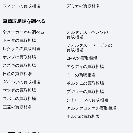
フィットの買取相場
デミオの買取相場
車買取相場を調べる
全メーカーから調べる
メルセデス・ベンツの
買取相場
トヨタの買取相場
フォルクス・ワーゲンの
レクサスの買取相場
買取相場
ホンダの買取相場
BMWの買取相場
スズキの買取相場
アウディの買取相場
日産の買取相場
ミニの買取相場
ダイハツの買取相場
ポルシェの買取相場
マツダの買取相場
プジョーの買取相場
スバルの買取相場
シトロエンの買取相場
三菱の買取相場
アルファロメオの買取相場
ボルボの買取相場