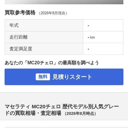
買取参考価格
（
2026年8月
現在）
年式
-
走行距離
-
km
査定満足度
-
あなたの「MC20チェロ」の最高額を調べよう
見積りスタート
無料
マセラティ MC20チェロ 歴代モデル別人気グレー
ドの買取相場・査定相場
（
2026年8月
時点）