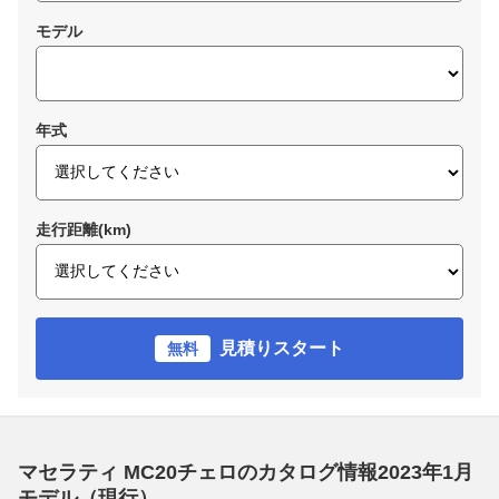
モデル
年式
走行距離(km)
見積りスタート
無料
マセラティ MC20チェロのカタログ情報2023年1月
モデル（現行）