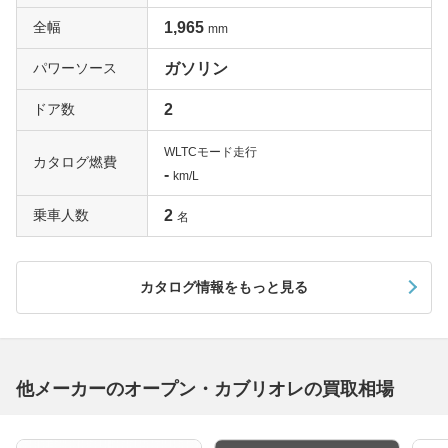
全幅
1,965
mm
パワーソース
ガソリン
ドア数
2
WLTCモード走行
カタログ燃費
-
km/L
乗車人数
2
名
カタログ情報をもっと見る
他メーカーのオープン・カブリオレの買取相場