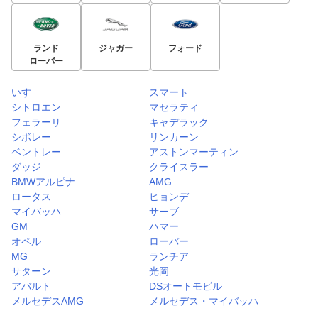
ランド
ジャガー
フォード
ローバー
いすゞ
スマート
シトロエン
マセラティ
フェラーリ
キャデラック
シボレー
リンカーン
ベントレー
アストンマーティン
ダッジ
クライスラー
BMWアルピナ
AMG
ロータス
ヒョンデ
マイバッハ
サーブ
GM
ハマー
オペル
ローバー
MG
ランチア
サターン
光岡
アバルト
DSオートモビル
メルセデスAMG
メルセデス・マイバッハ