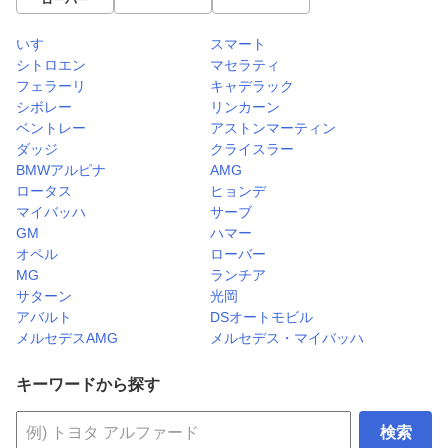
ローバー
いすゞ
スマート
シトロエン
マセラティ
フェラーリ
キャデラック
シボレー
リンカーン
ベントレー
アストンマーティン
ダッジ
クライスラー
BMWアルピナ
AMG
ロータス
ヒョンデ
マイバッハ
サーブ
GM
ハマー
オペル
ローバー
MG
ランチア
サターン
光岡
アバルト
DSオートモビル
メルセデスAMG
メルセデス・マイバッハ
キーワードから探す
検索