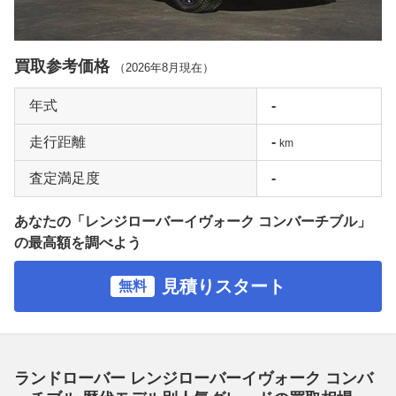
買取参考価格
（
2026年8月
現在）
年式
-
走行距離
-
km
査定満足度
-
あなたの「レンジローバーイヴォーク コンバーチブル」
の最高額を調べよう
見積りスタート
無料
ランドローバー レンジローバーイヴォーク コンバ