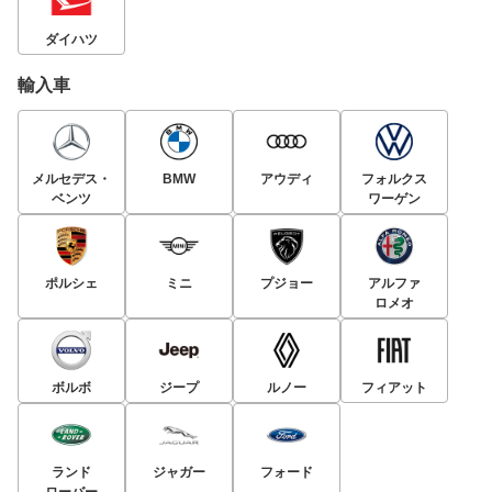
ダイハツ
輸入車
メルセデス・
BMW
アウディ
フォルクス
ベンツ
ワーゲン
ポルシェ
ミニ
プジョー
アルファ
ロメオ
ボルボ
ジープ
ルノー
フィアット
ランド
ジャガー
フォード