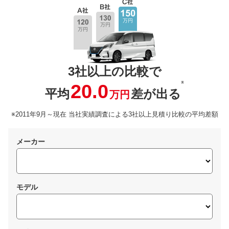
3社以上の比較で
※
20.0
平均
差が出る
万円
※2011年9月～現在 当社実績調査による3社以上見積り比較の平均差額
メーカー
モデル