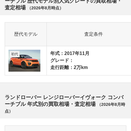
ーチブル 歴代モデル別人気グレードの買取相場・
査定相場
（
2026年8月
時点）
歴代モデル
査定条件
年式：2017年11月
初代
グレード：
走行距離：2万km
ランドローバー レンジローバーイヴォーク コンバ
ーチブル 年式別の買取相場・査定相場
（
2026年8月
時
点）