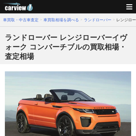
車買取・中古車査定
車買取相場を調べる
ランドローバー
レンジロー
ランドローバー レンジローバーイヴ
ォーク コンバーチブルの買取相場・
査定相場