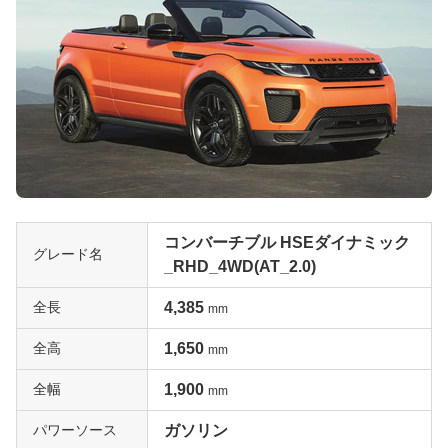
コンバーチブル HSEダイナミック
グレード名
_RHD_4WD(AT_2.0)
全長
4,385
mm
全高
1,650
mm
全幅
1,900
mm
パワーソース
ガソリン