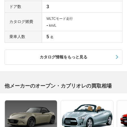
ドア数
3
WLTCモード走行
カタログ燃費
-
km/L
乗車人数
5
名
カタログ情報をもっと見る
他メーカーのオープン・カブリオレの買取相場