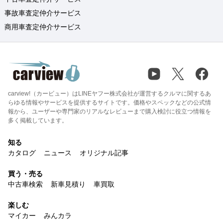
事故車査定仲介サービス
商用車査定仲介サービス
carview!（カービュー）はLINEヤフー株式会社が運営するクルマに関するあ
らゆる情報やサービスを提供するサイトです。価格やスペックなどの公式情
報から、ユーザーや専門家のリアルなレビューまで購入検討に役立つ情報を
多く掲載しています。
知る
カタログ
ニュース
オリジナル記事
買う・売る
中古車検索
新車見積り
車買取
楽しむ
マイカー
みんカラ