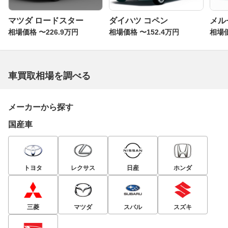
マツダ ロードスター
ダイハツ コペン
メル
相場価格 〜226.9万円
相場価格 〜152.4万円
相場価
車買取相場を調べる
メーカーから探す
国産車
トヨタ
レクサス
日産
ホンダ
三菱
マツダ
スバル
スズキ