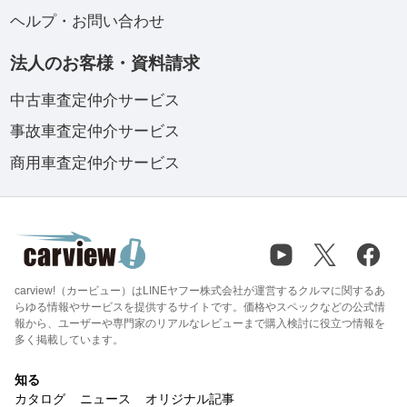
ヘルプ・お問い合わせ
法人のお客様・資料請求
中古車査定仲介サービス
事故車査定仲介サービス
商用車査定仲介サービス
carview!（カービュー）はLINEヤフー株式会社が運営するクルマに関するあ
らゆる情報やサービスを提供するサイトです。価格やスペックなどの公式情
報から、ユーザーや専門家のリアルなレビューまで購入検討に役立つ情報を
多く掲載しています。
知る
カタログ
ニュース
オリジナル記事