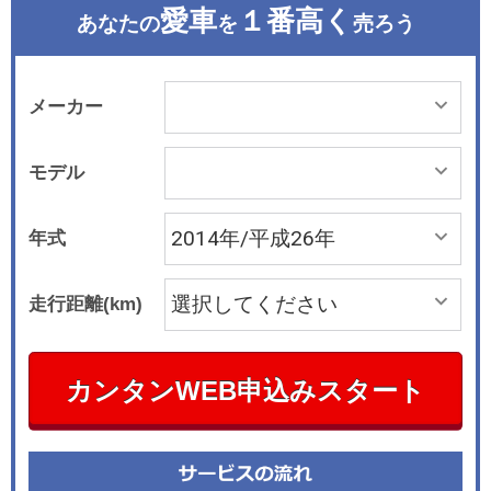
愛車
１番高く
あなたの
を
売ろう
メーカー
モデル
年式
走行距離(km)
カンタンWEB申込みスタート