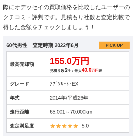
際にオデッセイの買取価格を比較したユーザーの
クチコミ・評判です。見積もり社数と査定比較で
得した金額をチェックしましょう！
60代男性
査定時期
2022年6月
PICK UP
155.0万円
最高売却額
5
40.0
見積り数
社：最大
万円
差
ｱﾌﾞｿﾙｰﾄ･EX
グレード
2014年/平成26年
年式
65,001～70,000km
走行距離
5.0
査定満足度