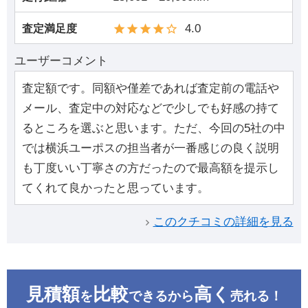
4.0
査定満足度
ユーザーコメント
査定額です。同額や僅差であれば査定前の電話や
メール、査定中の対応などで少しでも好感の持て
るところを選ぶと思います。ただ、今回の5社の中
では横浜ユーポスの担当者が一番感じの良く説明
も丁度いい丁寧さの方だったので最高額を提示し
てくれて良かったと思っています。
このクチコミの詳細を見る
見積額
比較
高く
を
できるから
売れる！