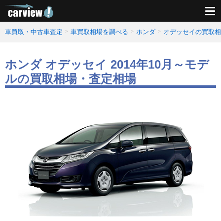
車買取・中古車査定
車買取相場を調べる
ホンダ
オデッセイの買取相
ホンダ オデッセイ 2014年10月～モデ
ルの買取相場・査定相場