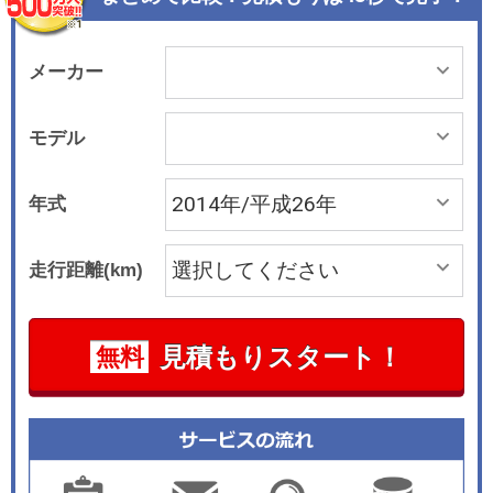
ルートをベースに内外装に人気の装備を追加した
特別仕様車「アブソルート・20th アニバーサリ
ー」を発売した。
メーカー
モデル
年式
走行距離(km)
見積もりスタート！
無料