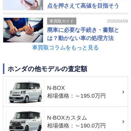
点を押さえて高値を目指そう
車買取ガイド
2026/04/08
廃車に必要な手続き・書類と
は？動かない車の処理方法
車買取コラムをもっと見る
ホンダの他モデルの査定額
N-BOX
相場価格：～195.0万円
N-BOXカスタム
相場価格：～190.0万円