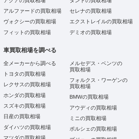
アクアの買取相場
タントの買取相場
アルファードの買取相場
セレナの買取相場
ヴォクシーの買取相場
エクストレイルの買取相場
フィットの買取相場
デミオの買取相場
車買取相場を調べる
全メーカーから調べる
メルセデス・ベンツの
買取相場
トヨタの買取相場
フォルクス・ワーゲンの
レクサスの買取相場
買取相場
ホンダの買取相場
BMWの買取相場
スズキの買取相場
アウディの買取相場
日産の買取相場
ミニの買取相場
ダイハツの買取相場
ポルシェの買取相場
マツダの買取相場