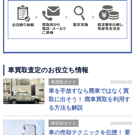
車買取査定のお役立ち情報
車買取ガイド
2026/04/10
車を手放すなら廃車ではなく買
取に出そう！ 廃車買取を利用す
る方法も解説
車売却ガイド
2026/04/09
車の売却テクニックを伝授！ 要