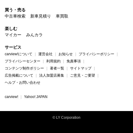
買う・売る
中古車検索
新車見積り
車買取
楽しむ
マイカー
みんカラ
サービス
carview!について
運営会社
お知らせ
プライバシーポリシー
プライバシーセンター
利用規約
免責事項
コンテンツ制作ポリシー
著者一覧
サイトマップ
広告掲載について
法人加盟店募集
ご意見・ご要望
ヘルプ・お問い合わせ
carview!
Yahoo! JAPAN
© LY Corporation