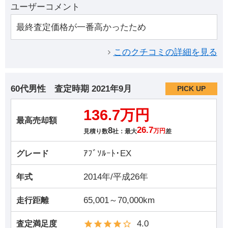
ユーザーコメント
最終査定価格が一番高かったため
このクチコミの詳細を見る
60代男性
査定時期
2021年9月
PICK UP
136.7万円
最高売却額
8
26.7
見積り数
社：最大
万円
差
ｱﾌﾞｿﾙｰﾄ･EX
グレード
2014年/平成26年
年式
65,001～70,000km
走行距離
4.0
査定満足度